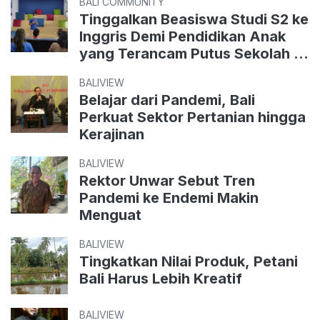
BALI COMMUNITY
Tinggalkan Beasiswa Studi S2 ke
Inggris Demi Pendidikan Anak
yang Terancam Putus Sekolah di
Bali
BALIVIEW
Belajar dari Pandemi, Bali
Perkuat Sektor Pertanian hingga
Kerajinan
BALIVIEW
Rektor Unwar Sebut Tren
Pandemi ke Endemi Makin
Menguat
BALIVIEW
Tingkatkan Nilai Produk, Petani
Bali Harus Lebih Kreatif
BALIVIEW