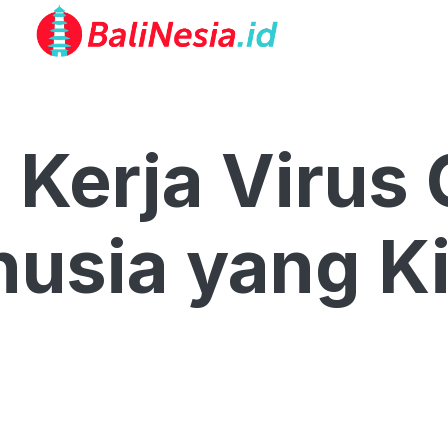
a Kerja Virus
usia yang Ki