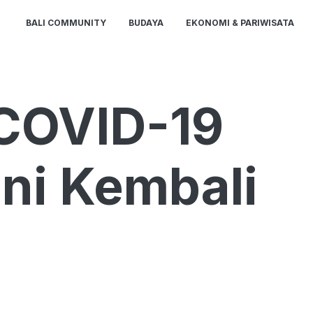
BALI COMMUNITY
BUDAYA
EKONOMI & PARIWISATA
 COVID-19
ni Kembali