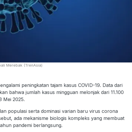
bali Merebak (TrenAsia)
ngalami peningkatan tajam kasus COVID-19. Data dari
an bahwa jumlah kasus mingguan melonjak dari 11.100
3 Mei 2025.
lan populasi serta dominasi varian baru virus corona
rsebut, ada mekanisme biologis kompleks yang membuat
n-tahun pandemi berlangsung.