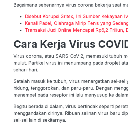
Bagaimana sebenarnya virus corona bekerja saat 
Disebut Korupsi Sritex, Ini Sumber Kekayaan 
Kenali Padel, Olahraga Mirip Tenis yang Sedan
Transaksi Judi Online Mencapai Rp6,2 Triliun, 
Cara Kerja Virus COVI
Virus corona, atau SARS-CoV-2, memasuki tubuh mel
mulut. Partikel virus ini menumpang pada droplet ata
sehari-hari.
Setelah masuk ke tubuh, virus menargetkan sel-sel 
hidung, tenggorokan, dan paru-paru. Dengan mengg
menempel pada reseptor ini lalu menyusup ke dalam
Begitu berada di dalam, virus bertindak seperti pere
menggandakan dirinya. Ribuan salinan virus baru d
sel-sel lain di sekitarnya.