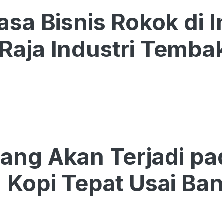
sa Bisnis Rokok di I
 Raja Industri Temba
yang Akan Terjadi p
Kopi Tepat Usai Ba