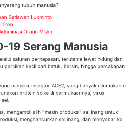
menyerang tubuh manusia?
Iwan Setiawan Lukminto
g Tren
Didominasi Orang Miskin
D-19 Serang Manusia
alui saluran pernapasan, terutama lewat hidung dan
u percikan kecil dari batuk, bersin, hingga percakapan
yang memiliki reseptor ACE2, yang banyak ditemukan di
unakan protein spike di permukaannya, virus
 sel.
tas, mengambil alih "mesin produksi" sel inang untuk
iproduksi, menghancurkan sel inang, dan menyebar ke