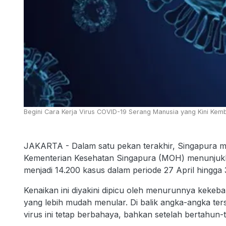
Begini Cara Kerja Virus COVID-19 Serang Manusia yang Kini Kem
JAKARTA - Dalam satu pekan terakhir, Singapura me
Kementerian Kesehatan Singapura (MOH) menunjukk
menjadi 14.200 kasus dalam periode 27 April hingga 
Kenaikan ini diyakini dipicu oleh menurunnya kekeba
yang lebih mudah menular. Di balik angka-angka te
virus ini tetap berbahaya, bahkan setelah bertahu