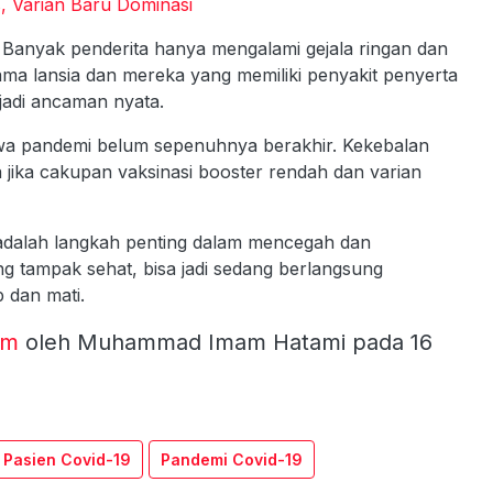
, Varian Baru Dominasi
 Banyak penderita hanya mengalami gejala ringan dan
ama lansia dan mereka yang memiliki penyakit penyerta
njadi ancaman nyata.
hwa pandemi belum sepenuhnya berakhir. Kekebalan
 jika cakupan vaksinasi booster rendah dan varian
adalah langkah penting dalam mencegah dan
 tampak sehat, bisa jadi sedang berlangsung
 dan mati.
om
oleh Muhammad Imam Hatami pada 16
Pasien Covid-19
Pandemi Covid-19