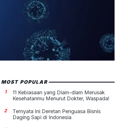
MOST POPULAR
1
11 Kebiasaan yang Diam-diam Merusak
Kesehatanmu Menurut Dokter, Waspada!
2
Ternyata Ini Deretan Penguasa Bisnis
Daging Sapi di Indonesia