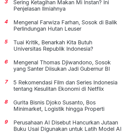
3
Sering Ketagihan Makan Mi Instan? Ini
Penjelasan Ilmiahnya
4
Mengenal Farwiza Farhan, Sosok di Balik
Perlindungan Hutan Leuser
5
Tuai Kritik, Benarkah Kita Butuh
Universitas Republik Indonesia?
6
Mengenal Thomas Djiwandono, Sosok
yang Santer Diisukan Jadi Gubernur BI
7
5 Rekomendasi Film dan Series Indonesia
tentang Kesulitan Ekonomi di Netflix
8
Gurita Bisnis Djoko Susanto, Bos
Minimarket, Logistik hingga Properti
9
Perusahaan AI Disebut Hancurkan Jutaan
Buku Usai Digunakan untuk Latih Model AI