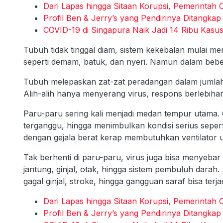
Dari Lapas hingga Sitaan Korupsi, Pemerintah
Profil Ben & Jerry’s yang Pendirinya Ditangka
COVID-19 di Singapura Naik Jadi 14 Ribu Kasus
Tubuh tidak tinggal diam, sistem kekebalan mulai 
seperti demam, batuk, dan nyeri. Namun dalam bebera
Tubuh melepaskan zat-zat peradangan dalam jumlah 
Alih-alih hanya menyerang virus, respons berlebihan 
Paru-paru sering kali menjadi medan tempur utama
terganggu, hingga menimbulkan kondisi serius seper
dengan gejala berat kerap membutuhkan ventilator 
Tak berhenti di paru-paru, virus juga bisa menyebar
jantung, ginjal, otak, hingga sistem pembuluh darah.
gagal ginjal, stroke, hingga gangguan saraf bisa terjad
Dari Lapas hingga Sitaan Korupsi, Pemerintah
Profil Ben & Jerry’s yang Pendirinya Ditangka