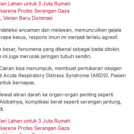
 Cari Lahan untuk 3 Juta Rumah
p karena Protes Serangan Gaza
, Varian Baru Dominasi
mendeteksi ancaman dan melawan, memunculkan gejala
pa kasus, respons imun ini menjadi terlalu agresif.
besar, fenomena yang dikenal sebagai badai sitokin.
ini juga merusak jaringan tubuh sendiri.
. Cairan bisa menumpuk, membuat pertukaran oksigen
ti Acute Respiratory Distress Syndrome (ARDS). Pasien
untuk bernapas.
 lewat aliran darah ke organ-organ penting seperti
 Akibatnya, komplikasi berat seperti serangan jantung,
i.
 Cari Lahan untuk 3 Juta Rumah
p karena Protes Serangan Gaza