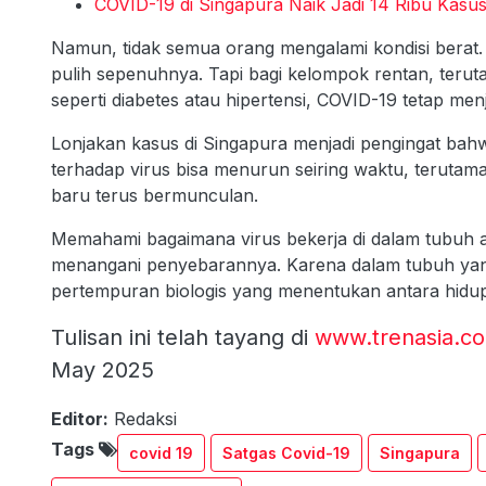
COVID-19 di Singapura Naik Jadi 14 Ribu Kasus
Namun, tidak semua orang mengalami kondisi berat.
pulih sepenuhnya. Tapi bagi kelompok rentan, terut
seperti diabetes atau hipertensi, COVID-19 tetap me
Lonjakan kasus di Singapura menjadi pengingat ba
terhadap virus bisa menurun seiring waktu, terutama
baru terus bermunculan.
Memahami bagaimana virus bekerja di dalam tubuh 
menangani penyebarannya. Karena dalam tubuh yang
pertempuran biologis yang menentukan antara hidup
Tulisan ini telah tayang di
www.trenasia.c
May 2025
Editor:
Redaksi
Tags
covid 19
Satgas Covid-19
Singapura