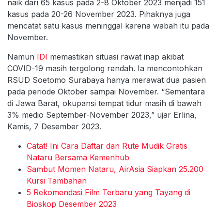
naik dari 65 kasus pada 2-8 Oktober 2023 menjadi 151
kasus pada 20-26 November 2023. Pihaknya juga
mencatat satu kasus meninggal karena wabah itu pada
November.
Namun
IDI
memastikan situasi rawat inap akibat
COVID-19 masih tergolong rendah. Ia mencontohkan
RSUD Soetomo Surabaya hanya merawat dua pasien
pada periode Oktober sampai November. “Sementara
di Jawa Barat, okupansi tempat tidur masih di bawah
3% medio September-November 2023,” ujar Erlina,
Kamis, 7 Desember 2023.
Catat! Ini Cara Daftar dan Rute Mudik Gratis
Nataru Bersama Kemenhub
Sambut Momen Nataru, AirAsia Siapkan 25.200
Kursi Tambahan
5 Rekomendasi Film Terbaru yang Tayang di
Bioskop Desember 2023