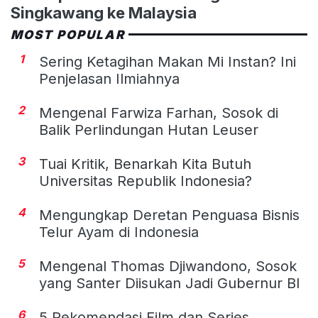
Singkawang ke Malaysia
MOST POPULAR
1
Sering Ketagihan Makan Mi Instan? Ini
Penjelasan Ilmiahnya
2
Mengenal Farwiza Farhan, Sosok di
Balik Perlindungan Hutan Leuser
3
Tuai Kritik, Benarkah Kita Butuh
Universitas Republik Indonesia?
4
Mengungkap Deretan Penguasa Bisnis
Telur Ayam di Indonesia
5
Mengenal Thomas Djiwandono, Sosok
yang Santer Diisukan Jadi Gubernur BI
6
5 Rekomendasi Film dan Series