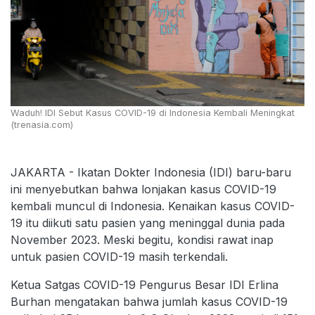
Waduh! IDI Sebut Kasus COVID-19 di Indonesia Kembali Meningkat
(trenasia.com)
JAKARTA - Ikatan Dokter Indonesia (IDI) baru-baru
ini menyebutkan bahwa lonjakan kasus COVID-19
kembali muncul di Indonesia. Kenaikan kasus COVID-
19 itu diikuti satu pasien yang meninggal dunia pada
November 2023. Meski begitu, kondisi rawat inap
untuk pasien COVID-19 masih terkendali.
Ketua Satgas COVID-19 Pengurus Besar IDI Erlina
Burhan mengatakan bahwa jumlah kasus COVID-19