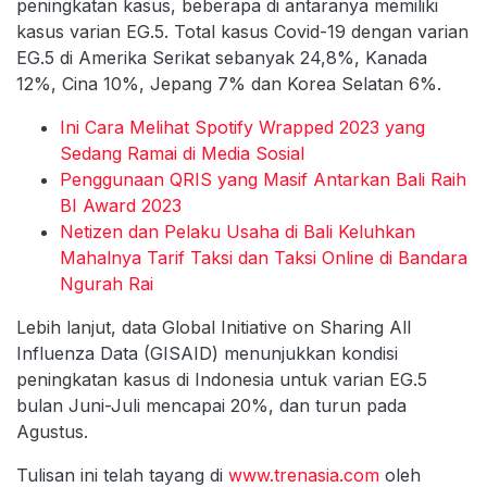
peningkatan kasus, beberapa di antaranya memiliki
kasus varian EG.5. Total kasus Covid-19 dengan varian
EG.5 di Amerika Serikat sebanyak 24,8%, Kanada
12%, Cina 10%, Jepang 7% dan Korea Selatan 6%.
Ini Cara Melihat Spotify Wrapped 2023 yang
Sedang Ramai di Media Sosial
Penggunaan QRIS yang Masif Antarkan Bali Raih
BI Award 2023
Netizen dan Pelaku Usaha di Bali Keluhkan
Mahalnya Tarif Taksi dan Taksi Online di Bandara
Ngurah Rai
Lebih lanjut, data Global Initiative on Sharing All
Influenza Data (GISAID) menunjukkan kondisi
peningkatan kasus di Indonesia untuk varian EG.5
bulan Juni-Juli mencapai 20%, dan turun pada
Agustus.
Tulisan ini telah tayang di
www.trenasia.com
oleh