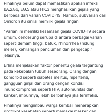
Pihaknya belum dapat memastikan apakah infeksi
bA.2.86, EG.5 atau HK.3 menghasilkan gejala yang
berbeda dari varian COVID-19. Namub, subvarian dari
Omicron itu dinilai memiliki gejala ringan.
“Varian ini memiliki kesamaan gejala COVID-19 secara
umum, cenderung serupa di antara berbagai varian
seperti demam tinggi, batuk, rhinorrhea (hidung
meler), kehilangan penciuman dan pengecap,”
jelasnya.
Erlina menjelaskan faktor penentu gejala tergantung
pada kekebalan tubuh seseorang. Orang dengan
komorbid seperti diabetes melitus, hipertensi,
gangguan ginjal dan orang dengan kondisi
imunokompromis seperti HIV, autoimunitas dan
kanker, imbuhnya, lebih berbahaya jika terinfeksi.
Pihaknya mengimbau warga kembali menerapkan
protokol kesehatan seperti memakai masker dan