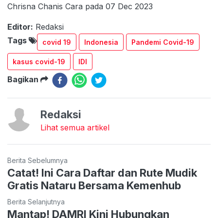
Chrisna Chanis Cara pada 07 Dec 2023
Editor:
Redaksi
Tags
covid 19
Indonesia
Pandemi Covid-19
kasus covid-19
IDI
Bagikan
Redaksi
Lihat semua artikel
Berita Sebelumnya
Catat! Ini Cara Daftar dan Rute Mudik
Gratis Nataru Bersama Kemenhub
Berita Selanjutnya
Mantap! DAMRI Kini Hubungkan