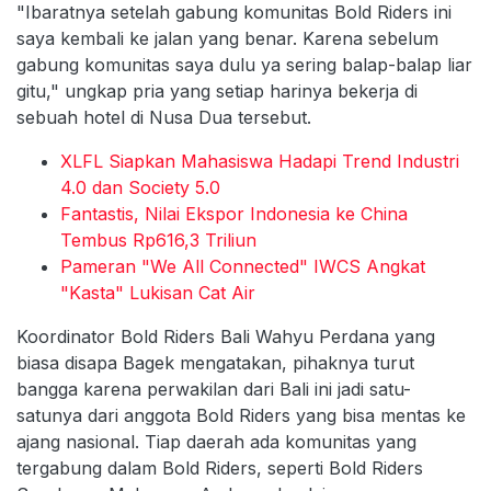
"Ibaratnya setelah gabung komunitas Bold Riders ini
saya kembali ke jalan yang benar. Karena sebelum
gabung komunitas saya dulu ya sering balap-balap liar
gitu," ungkap pria yang setiap harinya bekerja di
sebuah hotel di Nusa Dua tersebut.
XLFL Siapkan Mahasiswa Hadapi Trend Industri
4.0 dan Society 5.0
Fantastis, Nilai Ekspor Indonesia ke China
Tembus Rp616,3 Triliun
Pameran "We All Connected" IWCS Angkat
"Kasta" Lukisan Cat Air
Koordinator Bold Riders Bali Wahyu Perdana yang
biasa disapa Bagek mengatakan, pihaknya turut
bangga karena perwakilan dari Bali ini jadi satu-
satunya dari anggota Bold Riders yang bisa mentas ke
ajang nasional. Tiap daerah ada komunitas yang
tergabung dalam Bold Riders, seperti Bold Riders