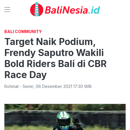
BALI COMMUNITY
Target Naik Podium,
Frendy Saputro Wakili
Bold Riders Bali di CBR
Race Day
Rohmat
-
Senin
,
06 Desember 2021 17:30
WIB