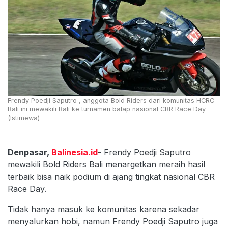
Frendy Poedji Saputro , anggota Bold Riders dari komunitas HCRC
Bali ini mewakili Bali ke turnamen balap nasional CBR Race Day
(Istimewa)
Denpasar,
Balinesia.id
- Frendy Poedji Saputro
mewakili Bold Riders Bali menargetkan meraih hasil
terbaik bisa naik podium di ajang tingkat nasional CBR
Race Day.
Tidak hanya masuk ke komunitas karena sekadar
menyalurkan hobi, namun Frendy Poedji Saputro juga