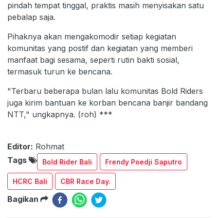
pindah tempat tinggal, praktis masih menyisakan satu
pebalap saja.
Pihaknya akan mengakomodir setiap kegiatan
komunitas yang postif dan kegiatan yang memberi
manfaat bagi sesama, seperti rutin bakti sosial,
termasuk turun ke bencana.
"Terbaru beberapa bulan lalu komunitas Bold Riders
juga kirim bantuan ke korban bencana banjir bandang
NTT," ungkapnya. (roh) ***
Editor:
Rohmat
Tags
Bold Rider Bali
Frendy Poedji Saputro
HCRC Bali
CBR Race Day.
Bagikan