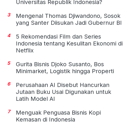
Universitas Republik Indonesia?
3
Mengenal Thomas Djiwandono, Sosok
yang Santer Diisukan Jadi Gubernur BI
4
5 Rekomendasi Film dan Series
Indonesia tentang Kesulitan Ekonomi di
Netflix
5
Gurita Bisnis Djoko Susanto, Bos
Minimarket, Logistik hingga Properti
6
Perusahaan AI Disebut Hancurkan
Jutaan Buku Usai Digunakan untuk
Latih Model AI
7
Menguak Penguasa Bisnis Kopi
Kemasan di Indonesia