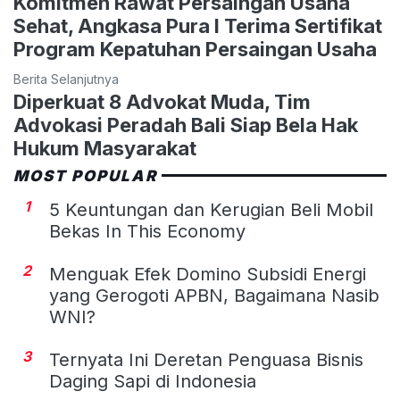
Komitmen Rawat Persaingan Usaha
Sehat, Angkasa Pura I Terima Sertifikat
Program Kepatuhan Persaingan Usaha
Berita Selanjutnya
Diperkuat 8 Advokat Muda, Tim
Advokasi Peradah Bali Siap Bela Hak
Hukum Masyarakat
MOST POPULAR
1
5 Keuntungan dan Kerugian Beli Mobil
Bekas In This Economy
2
Menguak Efek Domino Subsidi Energi
yang Gerogoti APBN, Bagaimana Nasib
WNI?
3
Ternyata Ini Deretan Penguasa Bisnis
Daging Sapi di Indonesia