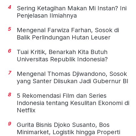
4
Sering Ketagihan Makan Mi Instan? Ini
Penjelasan Ilmiahnya
5
Mengenal Farwiza Farhan, Sosok di
Balik Perlindungan Hutan Leuser
6
Tuai Kritik, Benarkah Kita Butuh
Universitas Republik Indonesia?
7
Mengenal Thomas Djiwandono, Sosok
yang Santer Diisukan Jadi Gubernur BI
8
5 Rekomendasi Film dan Series
Indonesia tentang Kesulitan Ekonomi di
Netflix
9
Gurita Bisnis Djoko Susanto, Bos
Minimarket, Logistik hingga Properti