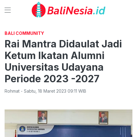
BALI COMMUNITY
Rai Mantra Didaulat Jadi
Ketum Ikatan Alumni
Universitas Udayana
Periode 2023 -2027
Rohmat
-
Sabtu
,
18 Maret 2023 09:11
WIB