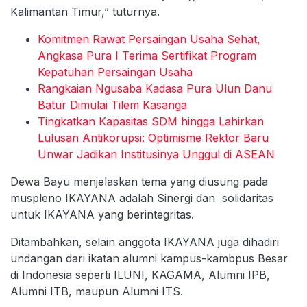
Kalimantan Timur,” tuturnya.
Komitmen Rawat Persaingan Usaha Sehat,
Angkasa Pura I Terima Sertifikat Program
Kepatuhan Persaingan Usaha
Rangkaian Ngusaba Kadasa Pura Ulun Danu
Batur Dimulai Tilem Kasanga
Tingkatkan Kapasitas SDM hingga Lahirkan
Lulusan Antikorupsi: Optimisme Rektor Baru
Unwar Jadikan Institusinya Unggul di ASEAN
Dewa Bayu menjelaskan tema yang diusung pada
muspleno IKAYANA adalah Sinergi dan solidaritas
untuk IKAYANA yang berintegritas.
Ditambahkan, selain anggota IKAYANA juga dihadiri
undangan dari ikatan alumni kampus-kambpus Besar
di Indonesia seperti ILUNI, KAGAMA, Alumni IPB,
Alumni ITB, maupun Alumni ITS.