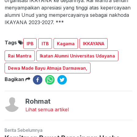
organisasi IKAYANA ke depannya. Rai Mantra sendiri
menyampaikan apresiasi yang tinggi atas kepercayaan
alumni Unud yang mempercayainya sebagai nakhoda
IKAYANA 2023-2027. ***
Tags
IPB
ITB
Kagama
IKKAYANA
Rai Mantra
Ikatan Alumni Universitas Udayana
Dewa Made Bayu Atmaja Darmawan,
Bagikan
Rohmat
Lihat semua artikel
Berita Sebelumnya