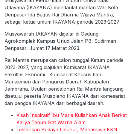
Musyawarah Pleno Ikatan Alumni Universitas
Udayana (IKAYANA) mendaulat mantan Wali Kota
Denpasar Ida Bagus Rai Dharma Wijaya Mantra,
sebagai ketua umum IKAYANA periode 2023-2027
Musyawarah IAKAYAN digelar di Gedung
Agrokomplek Kampus Unud Jalan PB. Sudirman
Denpasar, Jumat 17 Matret 2023.
Rai Mantra merupakan calon tunggal Ketum periode
2023-2027, yang diajukan Komisarat IKAYANA
Fakultas Ekonomi , Komisariat Khusus Ilmu
Manajemen dan Pengurus Daerah Kabupaten
Jembrana. Usulan pencalonan Rai Mantra langsung
disetujui peserta Muspleno IKAYANA dari komesariat
dan pengda IKAYANA dari berbagai daerah.
Kisah Inspiratif Ibu Maria Kuliahkan Anak Berkat
Karya Tenun Ikat Warna Alam
Lestarikan Budaya Leluhur, Mahasiswa KKN