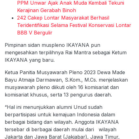
PPM Unwar Ajak Anak Muda Kembali Tekuni
Kerajinan Gerabah Binoh
242 Cakep Lontar Masyarakat Berhasil
Teridentifikasi Selama Festival Konservasi Lontar
BBB V Bergulir
Pimpinan sidan muspleno IKAYANA pun
mengesahkan terpilihnya Rai Mantra sebagai Ketum
IKAYANA yang baru.
Ketua Panitia Musyawarah Pleno 2023 Dewa Made
Bayu Atmaja Darmawan, S.Kom., M.Cs. menjelaskan
musyawarah pleno diikuti oleh 16 komisariat dan
komisariat khusus, serta 13 pengurus daerah.
“Hal ini menunjukkan alumni Unud sudah
berpartisipasi untuk kemajuan Indonesia dalam
berbagai bidang dan wilayah. Anggota IKAYANA
tersebar di berbagai daerah mulai dari wilayah
Jakarta dan Jawa Barat (Jakjabar), Jawa Timur,