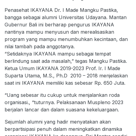
Penasehat IKAYANA Dr. I Made Mangku Pastika,
bangga sebagai alumni Universitas Udayana. Mantan
Gubernur Bali ini berharap pengurus IKAYANA
nantinya mampu menyusun dan merealisasikan
program yang mampu menumbuhkan kecintaan, dan
nilai tambah pada anggotanya.
“Setidaknya IKAYANA mampu sebagai tempat
berlindung saat ada masalah,” tegas Mangku Pastika.
Ketua Umum IKAYANA 2019-2023 Prof. Ir. I Made
Suparta Utama, M.S., Ph.D 2010 – 2018 menjelaskan
saat ini IKAYANA memiliki kas sebesar Rp. 650 Juta.
“Uang sebesar itu cukup untuk menjalankan roda
organisasi., “tuturnya. Pelaksanaan Muspleno 2023
berjalan lancar dan dalam suasana kekeluargaan.
Sejumlah alumni yang hadir menyatakan akan
berpartisipasi penuh dalam meningkatkan dinamika