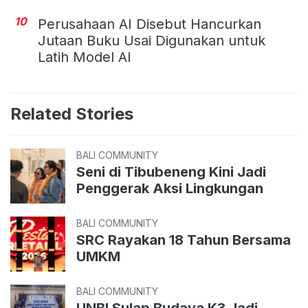
10
Perusahaan AI Disebut Hancurkan
Jutaan Buku Usai Digunakan untuk
Latih Model AI
Related Stories
BALI COMMUNITY
Seni di Tibubeneng Kini Jadi
Penggerak Aksi Lingkungan
BALI COMMUNITY
SRC Rayakan 18 Tahun Bersama
UMKM
BALI COMMUNITY
UNBI Sulap Budaya K3 Jadi