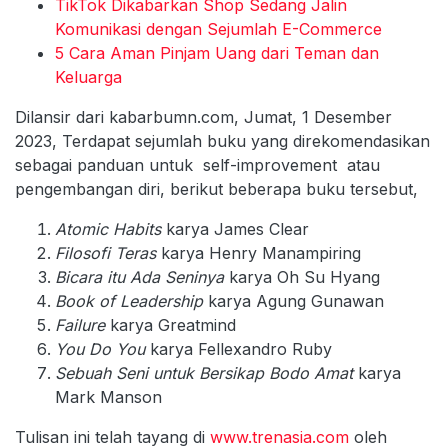
TikTok Dikabarkan Shop Sedang Jalin
Komunikasi dengan Sejumlah E-Commerce
5 Cara Aman Pinjam Uang dari Teman dan
Keluarga
Dilansir dari kabarbumn.com, Jumat, 1 Desember
2023, Terdapat sejumlah buku yang direkomendasikan
sebagai panduan untuk self-improvement atau
pengembangan diri, berikut beberapa buku tersebut,
Atomic Habits
karya James Clear
Filosofi Teras
karya Henry Manampiring
Bicara itu Ada Seninya
karya Oh Su Hyang
Book of Leadership
karya Agung Gunawan
Failure
karya Greatmind
You Do You
karya Fellexandro Ruby
Sebuah Seni untuk Bersikap Bodo Amat
karya
Mark Manson
Tulisan ini telah tayang di
www.trenasia.com
oleh