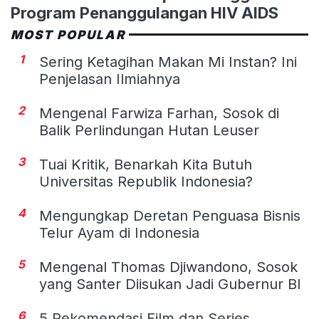
Program Penanggulangan HIV AIDS
MOST POPULAR
1
Sering Ketagihan Makan Mi Instan? Ini
Penjelasan Ilmiahnya
2
Mengenal Farwiza Farhan, Sosok di
Balik Perlindungan Hutan Leuser
3
Tuai Kritik, Benarkah Kita Butuh
Universitas Republik Indonesia?
4
Mengungkap Deretan Penguasa Bisnis
Telur Ayam di Indonesia
5
Mengenal Thomas Djiwandono, Sosok
yang Santer Diisukan Jadi Gubernur BI
6
5 Rekomendasi Film dan Series