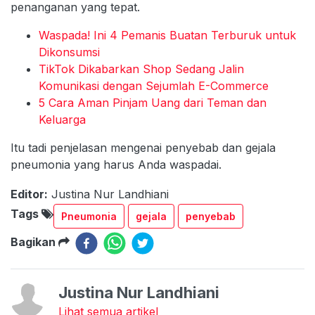
penanganan yang tepat.
Waspada! Ini 4 Pemanis Buatan Terburuk untuk
Dikonsumsi
TikTok Dikabarkan Shop Sedang Jalin
Komunikasi dengan Sejumlah E-Commerce
5 Cara Aman Pinjam Uang dari Teman dan
Keluarga
Itu tadi penjelasan mengenai penyebab dan gejala
pneumonia yang harus Anda waspadai.
Editor:
Justina Nur Landhiani
Tags
Pneumonia
gejala
penyebab
Bagikan
Justina Nur Landhiani
Lihat semua artikel