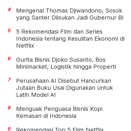
4
Mengenal Thomas Djiwandono, Sosok
yang Santer Diisukan Jadi Gubernur BI
5
5 Rekomendasi Film dan Series
Indonesia tentang Kesulitan Ekonomi di
Netflix
6
Gurita Bisnis Djoko Susanto, Bos
Minimarket, Logistik hingga Properti
7
Perusahaan AI Disebut Hancurkan
Jutaan Buku Usai Digunakan untuk
Latih Model AI
8
Menguak Penguasa Bisnis Kopi
Kemasan di Indonesia
9
Rekomendasi Top 5 Film Netflix