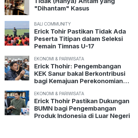
Tidak (Hanya) Antam yang
"Dihantam" Kasus
BALI COMMUNITY
Erick Tohir Pastikan Tidak Ada
Peserta Titipan dalam Seleksi
Pemain Timnas U-17
EKONOMI & PARIWISATA
Erick Thohir: Pengembangan
KEK Sanur bakal Berkontribusi
bagi Kemajuan Perekonomian
Indonesia
EKONOMI & PARIWISATA
Erick Thohir Pastikan Dukungan
BUMN bagi Pengembangan
Produk Indonesia di Luar Negeri