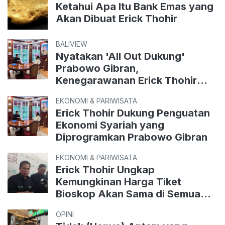
Ketahui Apa Itu Bank Emas yang
Akan Dibuat Erick Thohir
BALIVIEW
Nyatakan 'All Out Dukung'
Prabowo Gibran,
Kenegarawanan Erick Thohir
Tuai Pujian
EKONOMI & PARIWISATA
Erick Thohir Dukung Penguatan
Ekonomi Syariah yang
Diprogramkan Prabowo Gibran
EKONOMI & PARIWISATA
Erick Thohir Ungkap
Kemungkinan Harga Tiket
Bioskop Akan Sama di Semua
Daerah
OPINI