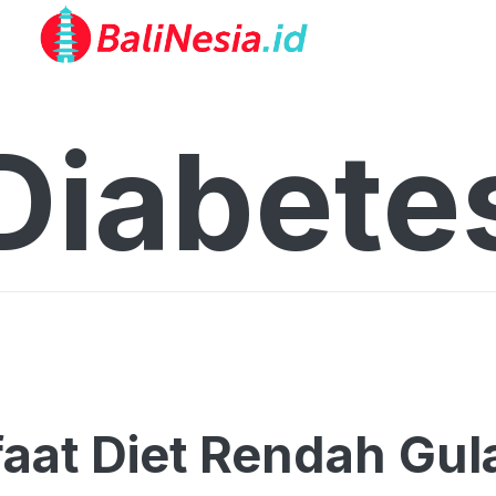
Diabete
aat Diet Rendah Gula,