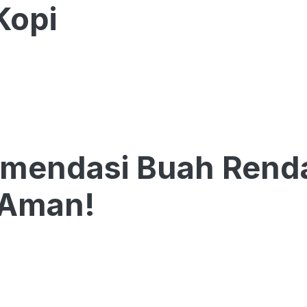
Kopi
mendasi Buah Renda
 Aman!