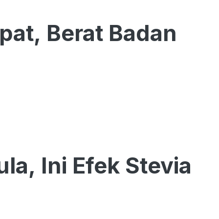
pat, Berat Badan
la, Ini Efek Stevia