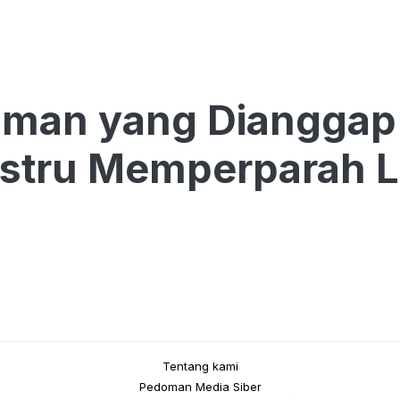
uman yang Dianggap
ustru Memperparah 
Tentang kami
Pedoman Media Siber