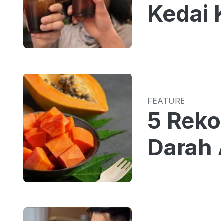
Kedai 
FEATURE
5 Reko
Darah