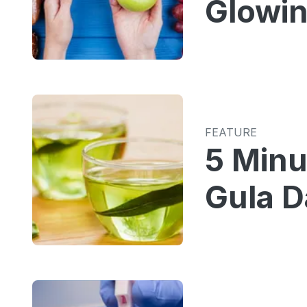
Glowin
FEATURE
5 Min
Gula D