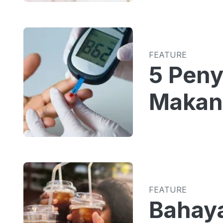
FEATURE
5 Peny
Makan
FEATURE
Bahaya