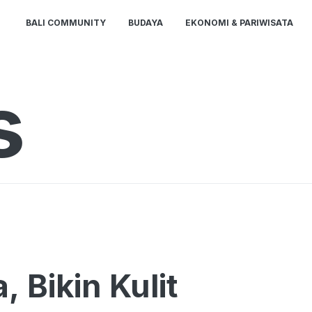
BALI COMMUNITY
BUDAYA
EKONOMI & PARIWISATA
s
 Bikin Kulit