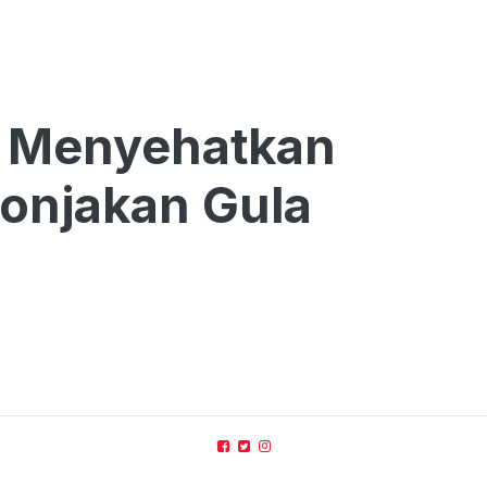
 Menyehatkan
Lonjakan Gula