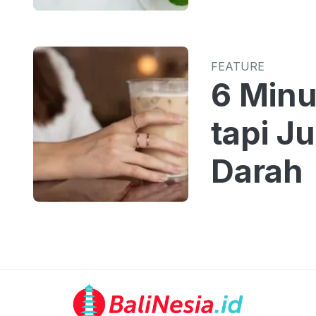
FEATURE
6 Min
tapi J
Darah