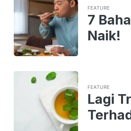
FEATURE
7 Baha
Naik!
FEATURE
Lagi T
Terhad