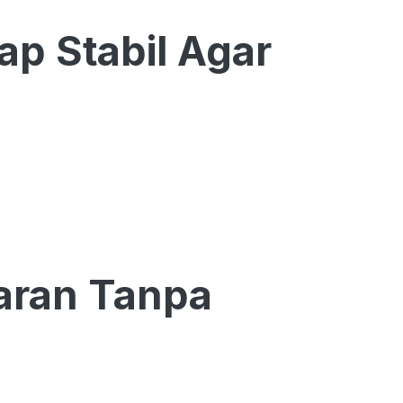
ap Stabil Agar
aran Tanpa