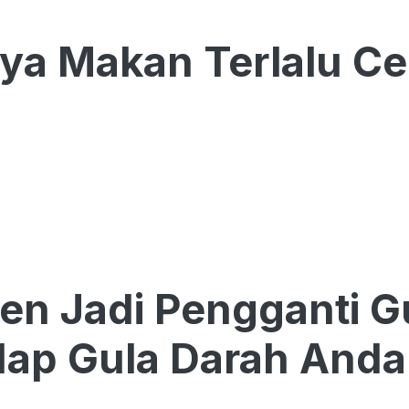
ya Makan Terlalu Ce
ren Jadi Pengganti Gu
ap Gula Darah Anda