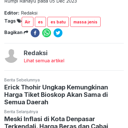
Rumpi Rahayu pada 05 Dec 2023
Editor:
Redaksi
Tags
Air
es
es batu
massa jenis
Bagikan
Redaksi
Lihat semua artikel
Berita Sebelumnya
Erick Thohir Ungkap Kemungkinan
Harga Tiket Bioskop Akan Sama di
Semua Daerah
Berita Selanjutnya
Meski Inflasi di Kota Denpasar
Terkendali, Harga Beras dan Cabai