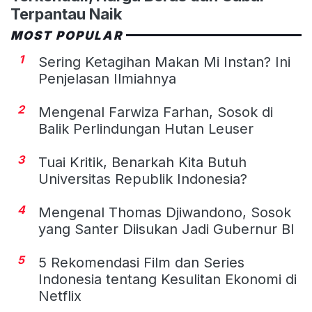
Terpantau Naik
MOST POPULAR
1
Sering Ketagihan Makan Mi Instan? Ini
Penjelasan Ilmiahnya
2
Mengenal Farwiza Farhan, Sosok di
Balik Perlindungan Hutan Leuser
3
Tuai Kritik, Benarkah Kita Butuh
Universitas Republik Indonesia?
4
Mengenal Thomas Djiwandono, Sosok
yang Santer Diisukan Jadi Gubernur BI
5
5 Rekomendasi Film dan Series
Indonesia tentang Kesulitan Ekonomi di
Netflix