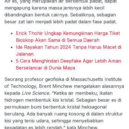
Air es, yang merupakan air berbentuk padat, dapat
mengapung karena massa jenisnya lebih kecil
dibandingkan bentuk cairnya. Sebaliknya, sebagian
besar zat lain menjadi lebih padat dalam fase padat.
Erick Thohir Ungkap Kemungkinan Harga Tiket
Bioskop Akan Sama di Semua Daerah
Ide Rayakan Tahun 2024 Tanpa Harus Macet di
Jalanan
5 Cara Menghindari Deepfake Agar Lebih Aman
Berselancar di Dunia Maya
Seorang profesor geofisika di Massachusetts Institute
of Technology, Brent Minchew mengatakan alasannya
kepada
Live Science.
“Ketika air membeku, ikatan
hidrogen membentuk kisi kristal. Sebagian besar es di
permukaan bumi berbentuk kristal heksagonal
berulang. Ada banyak ruang kosong di dalam struktur
kisi yang terisi udara, sehingga menyebabkan
kepadatan es lebih rendah,” kata Minchew.