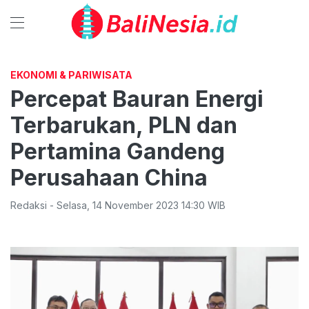
EKONOMI & PARIWISATA
Percepat Bauran Energi
Terbarukan, PLN dan
Pertamina Gandeng
Perusahaan China
Redaksi
-
Selasa
,
14 November 2023 14:30
WIB