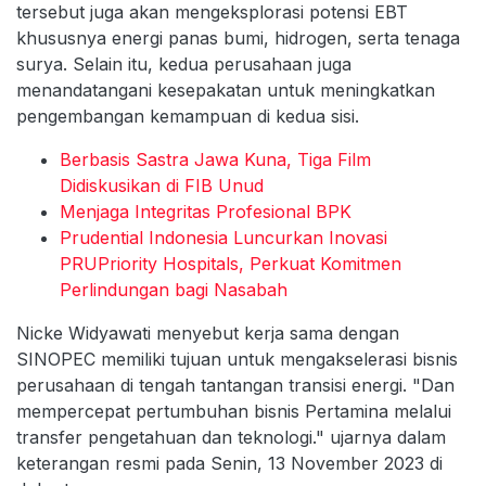
tersebut juga akan mengeksplorasi potensi EBT
khususnya energi panas bumi, hidrogen, serta tenaga
surya. Selain itu, kedua perusahaan juga
menandatangani kesepakatan untuk meningkatkan
pengembangan kemampuan di kedua sisi.
Berbasis Sastra Jawa Kuna, Tiga Film
Didiskusikan di FIB Unud
Menjaga Integritas Profesional BPK
Prudential Indonesia Luncurkan Inovasi
PRUPriority Hospitals, Perkuat Komitmen
Perlindungan bagi Nasabah
Nicke Widyawati menyebut kerja sama dengan
SINOPEC memiliki tujuan untuk mengakselerasi bisnis
perusahaan di tengah tantangan transisi energi. "Dan
mempercepat pertumbuhan bisnis Pertamina melalui
transfer pengetahuan dan teknologi." ujarnya dalam
keterangan resmi pada Senin, 13 November 2023 di