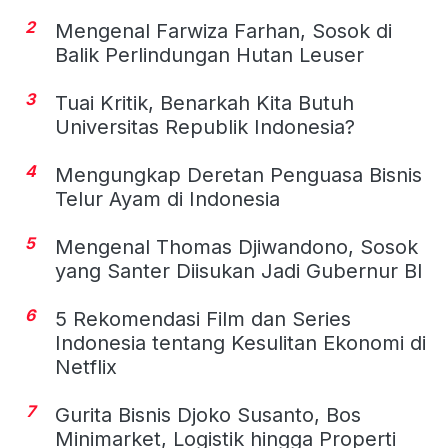
2
Mengenal Farwiza Farhan, Sosok di
Balik Perlindungan Hutan Leuser
3
Tuai Kritik, Benarkah Kita Butuh
Universitas Republik Indonesia?
4
Mengungkap Deretan Penguasa Bisnis
Telur Ayam di Indonesia
5
Mengenal Thomas Djiwandono, Sosok
yang Santer Diisukan Jadi Gubernur BI
6
5 Rekomendasi Film dan Series
Indonesia tentang Kesulitan Ekonomi di
Netflix
7
Gurita Bisnis Djoko Susanto, Bos
Minimarket, Logistik hingga Properti