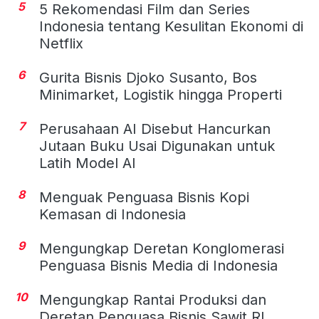
5
5 Rekomendasi Film dan Series
Indonesia tentang Kesulitan Ekonomi di
Netflix
6
Gurita Bisnis Djoko Susanto, Bos
Minimarket, Logistik hingga Properti
7
Perusahaan AI Disebut Hancurkan
Jutaan Buku Usai Digunakan untuk
Latih Model AI
8
Menguak Penguasa Bisnis Kopi
Kemasan di Indonesia
9
Mengungkap Deretan Konglomerasi
Penguasa Bisnis Media di Indonesia
10
Mengungkap Rantai Produksi dan
Deretan Penguasa Bisnis Sawit RI