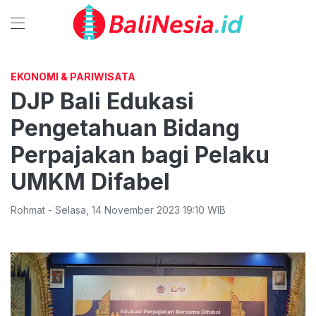
EKONOMI & PARIWISATA
DJP Bali Edukasi
Pengetahuan Bidang
Perpajakan bagi Pelaku
UMKM Difabel
Rohmat
-
Selasa
,
14 November 2023 19:10
WIB