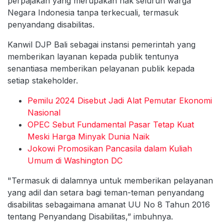
perpajakan yang merupakan hak seluruh warga
Negara Indonesia tanpa terkecuali, termasuk
penyandang disabilitas.
Kanwil DJP Bali sebagai instansi pemerintah yang
memberikan layanan kepada publik tentunya
senantiasa memberikan pelayanan publik kepada
setiap stakeholder.
Pemilu 2024 Disebut Jadi Alat Pemutar Ekonomi
Nasional
OPEC Sebut Fundamental Pasar Tetap Kuat
Meski Harga Minyak Dunia Naik
Jokowi Promosikan Pancasila dalam Kuliah
Umum di Washington DC
"Termasuk di dalamnya untuk memberikan pelayanan
yang adil dan setara bagi teman-teman penyandang
disabilitas sebagaimana amanat UU No 8 Tahun 2016
tentang Penyandang Disabilitas,” imbuhnya.