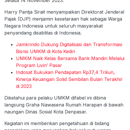
Selasa 14 November 2023.
Harry Pantja Sirait menyampaikan Direktorat Jenderal
Pajak (DJP) menjamin kesetaraan hak sebagai Warga
Negara Indonesia untuk seluruh masyarakat
penyandang disablitas di Indonesia.
Jamkrindo Dukung Digitalisasi dan Transformasi
Bisnis UMKM di Kota Kediri
UMKM Naik Kelas Bersama Bank Mandiri Melalui
Program Livin’ Pasar
Indosat Bukukan Pendapatan Rp37,4 Triliun,
Kinerja Keuangan Solid Sembilan Bulan Terakhir
di 2023
Diketahui para pelaku UMKM difabel ini dibina
langsung Graha Nawasena Rumah Harapan di bawah
naungan Dinas Sosial Kota Denpasar.
Kegiatan ini memberikan pengetahuan di bidang