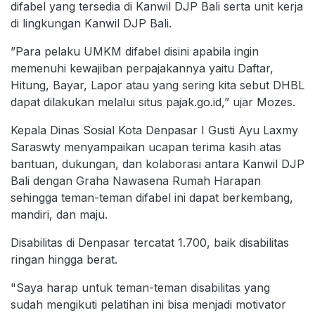
difabel yang tersedia di Kanwil DJP Bali serta unit kerja
di lingkungan Kanwil DJP Bali.
”Para pelaku UMKM difabel disini apabila ingin
memenuhi kewajiban perpajakannya yaitu Daftar,
Hitung, Bayar, Lapor atau yang sering kita sebut DHBL
dapat dilakukan melalui situs pajak.go.id,” ujar Mozes.
Kepala Dinas Sosial Kota Denpasar I Gusti Ayu Laxmy
Saraswty menyampaikan ucapan terima kasih atas
bantuan, dukungan, dan kolaborasi antara Kanwil DJP
Bali dengan Graha Nawasena Rumah Harapan
sehingga teman-teman difabel ini dapat berkembang,
mandiri, dan maju.
Disabilitas di Denpasar tercatat 1.700, baik disabilitas
ringan hingga berat.
"Saya harap untuk teman-teman disabilitas yang
sudah mengikuti pelatihan ini bisa menjadi motivator