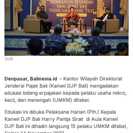
(null)
Denpasar, Balinesia.id
– Kantor Wilayah Direktorat
Jenderal Pajak Bali (Kanwil DJP Bali) mengadakan
edukasi bidang erpajakan kepada pelaku usaha mikro,
kecil, dan menengah (UMKM) difabel.
Edukasi ini dibuka Pelaksana Harian (Plh.) Kepala
Kanwil DJP Bali Harry Pantja Sirait di Aula Kanwil
DJP Bali ini dihadiri langsung 15 pelaku UMKM difabel,