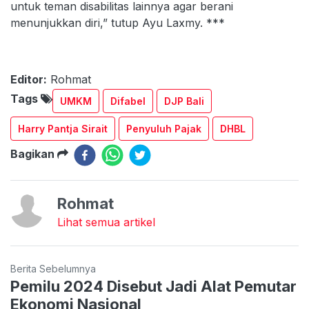
untuk teman disabilitas lainnya agar berani
menunjukkan diri,” tutup Ayu Laxmy. ***
Editor:
Rohmat
Tags
UMKM
Difabel
DJP Bali
Harry Pantja Sirait
Penyuluh Pajak
DHBL
Bagikan
Rohmat
Lihat semua artikel
Berita Sebelumnya
Pemilu 2024 Disebut Jadi Alat Pemutar
Ekonomi Nasional