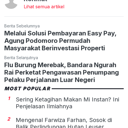
Lihat semua artikel
Berita Sebelumnya
Melalui Solusi Pembayaran Easy Pay,
Agung Podomoro Permudah
Masyarakat Berinvestasi Properti
Berita Selanjutnya
Flu Burung Merebak, Bandara Ngurah
Rai Perketat Pengawasan Penumpang
Pelaku Perjalanan Luar Negeri
MOST POPULAR
1
Sering Ketagihan Makan Mi Instan? Ini
Penjelasan Ilmiahnya
2
Mengenal Farwiza Farhan, Sosok di
Balik Perlindungan Hutan Leuser