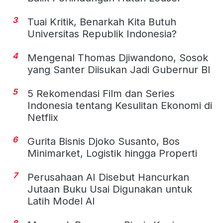
3
Tuai Kritik, Benarkah Kita Butuh
Universitas Republik Indonesia?
4
Mengenal Thomas Djiwandono, Sosok
yang Santer Diisukan Jadi Gubernur BI
5
5 Rekomendasi Film dan Series
Indonesia tentang Kesulitan Ekonomi di
Netflix
6
Gurita Bisnis Djoko Susanto, Bos
Minimarket, Logistik hingga Properti
7
Perusahaan AI Disebut Hancurkan
Jutaan Buku Usai Digunakan untuk
Latih Model AI