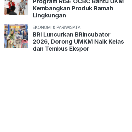
Program RISE OCBC Bantu UKM
Kembangkan Produk Ramah
Lingkungan
EKONOMI & PARIWISATA
BRI Luncurkan BRIncubator
2026, Dorong UMKM Naik Kelas
dan Tembus Ekspor