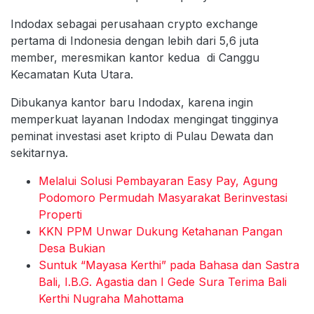
Indodax sebagai perusahaan crypto exchange
pertama di Indonesia dengan lebih dari 5,6 juta
member, meresmikan kantor kedua di Canggu
Kecamatan Kuta Utara.
Dibukanya kantor baru Indodax, karena ingin
memperkuat layanan Indodax mengingat tingginya
peminat investasi aset kripto di Pulau Dewata dan
sekitarnya.
Melalui Solusi Pembayaran Easy Pay, Agung
Podomoro Permudah Masyarakat Berinvestasi
Properti
KKN PPM Unwar Dukung Ketahanan Pangan
Desa Bukian
Suntuk “Mayasa Kerthi” pada Bahasa dan Sastra
Bali, I.B.G. Agastia dan I Gede Sura Terima Bali
Kerthi Nugraha Mahottama