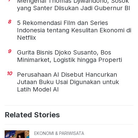
Mengenal Thomas Djiwandono, Sosok
yang Santer Diisukan Jadi Gubernur BI
8
5 Rekomendasi Film dan Series
Indonesia tentang Kesulitan Ekonomi di
Netflix
9
Gurita Bisnis Djoko Susanto, Bos
Minimarket, Logistik hingga Properti
10
Perusahaan AI Disebut Hancurkan
Jutaan Buku Usai Digunakan untuk
Latih Model AI
Related Stories
EKONOMI & PARIWISATA