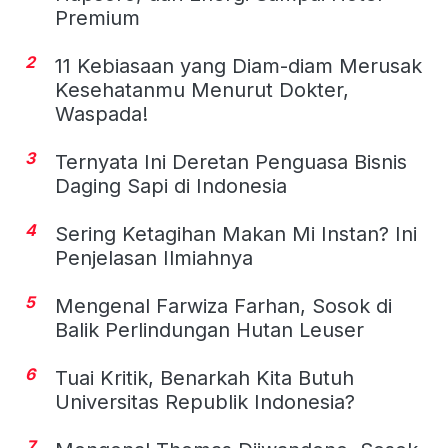
Premium
2
11 Kebiasaan yang Diam-diam Merusak
Kesehatanmu Menurut Dokter,
Waspada!
3
Ternyata Ini Deretan Penguasa Bisnis
Daging Sapi di Indonesia
4
Sering Ketagihan Makan Mi Instan? Ini
Penjelasan Ilmiahnya
5
Mengenal Farwiza Farhan, Sosok di
Balik Perlindungan Hutan Leuser
6
Tuai Kritik, Benarkah Kita Butuh
Universitas Republik Indonesia?
7