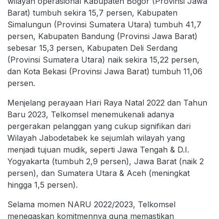
wilayah operasional Kabupaten Bogor (Provinsi Jawa
Barat) tumbuh sekira 15,7 persen, Kabupaten
Simalungun (Provinsi Sumatera Utara) tumbuh 41,7
persen, Kabupaten Bandung (Provinsi Jawa Barat)
sebesar 15,3 persen, Kabupaten Deli Serdang
(Provinsi Sumatera Utara) naik sekira 15,22 persen,
dan Kota Bekasi (Provinsi Jawa Barat) tumbuh 11,06
persen.
Menjelang perayaan Hari Raya Natal 2022 dan Tahun
Baru 2023, Telkomsel menemukenali adanya
pergerakan pelanggan yang cukup signifikan dari
Wilayah Jabodetabek ke sejumlah wilayah yang
menjadi tujuan mudik, seperti Jawa Tengah & D.I.
Yogyakarta (tumbuh 2,9 persen), Jawa Barat (naik 2
persen), dan Sumatera Utara & Aceh (meningkat
hingga 1,5 persen).
Selama momen NARU 2022/2023, Telkomsel
menegaskan komitmennya guna memastikan