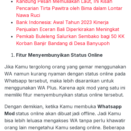
Kandung Pesan Memuliakan Laut, Ini Kisah
Pencarian Tirta Pawitra oleh Bima dalam Lontar
Nawa Ruci
Bank Indonesia: Awal Tahun 2023 Kinerja
Penjualan Eceran Bali Diperkirakan Meningkat
Pemkab Buleleng Salurkan Sembako bagi 50 KK
Korban Banjir Bandang di Desa Banyupoh
Fitur Menyembunyikan Status Online
Jika Kamu tergolong orang yang gemar menggunakan
WA namun kurang nyaman dengan status online pada
Whatsapp tersebut, maka lebih disarankan untuk
menggunakan WA Plus. Karena apk mod yang satu ini
memiliki fitur menyembunyikan status online tersebut.
Dengan demikian, ketika Kamu membuka
Whatsapp
Mod
status online akan dibuat jadi offline. Jadi Kamu
bisa lebih leluasa mengakses WA tanpa perlu khawatir
orang lain mengetahui Kamu sedang online. Beberapa