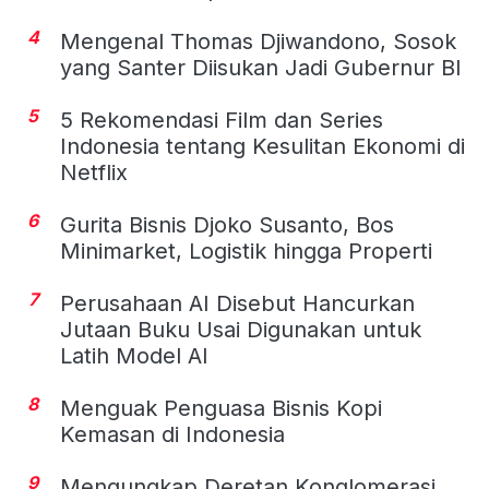
4
Mengenal Thomas Djiwandono, Sosok
yang Santer Diisukan Jadi Gubernur BI
5
5 Rekomendasi Film dan Series
Indonesia tentang Kesulitan Ekonomi di
Netflix
6
Gurita Bisnis Djoko Susanto, Bos
Minimarket, Logistik hingga Properti
7
Perusahaan AI Disebut Hancurkan
Jutaan Buku Usai Digunakan untuk
Latih Model AI
8
Menguak Penguasa Bisnis Kopi
Kemasan di Indonesia
9
Mengungkap Deretan Konglomerasi