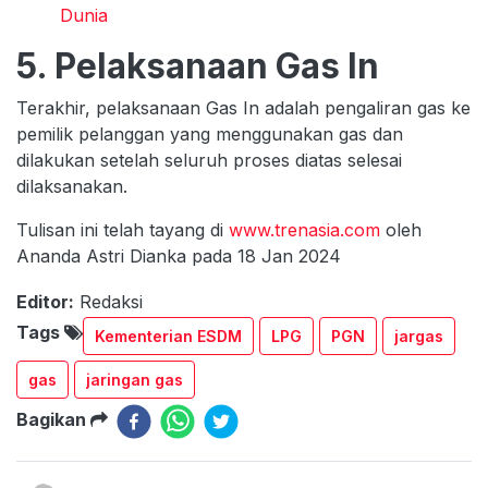
Dunia
5. Pelaksanaan Gas In
Terakhir, pelaksanaan Gas In adalah pengaliran gas ke
pemilik pelanggan yang menggunakan gas dan
dilakukan setelah seluruh proses diatas selesai
dilaksanakan.
Tulisan ini telah tayang di
www.trenasia.com
oleh
Ananda Astri Dianka pada 18 Jan 2024
Editor:
Redaksi
Tags
Kementerian ESDM
LPG
PGN
jargas
gas
jaringan gas
Bagikan