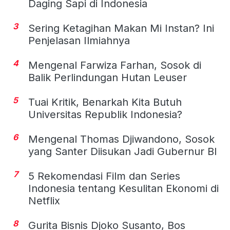
Daging Sapi di Indonesia
3
Sering Ketagihan Makan Mi Instan? Ini
Penjelasan Ilmiahnya
4
Mengenal Farwiza Farhan, Sosok di
Balik Perlindungan Hutan Leuser
5
Tuai Kritik, Benarkah Kita Butuh
Universitas Republik Indonesia?
6
Mengenal Thomas Djiwandono, Sosok
yang Santer Diisukan Jadi Gubernur BI
7
5 Rekomendasi Film dan Series
Indonesia tentang Kesulitan Ekonomi di
Netflix
8
Gurita Bisnis Djoko Susanto, Bos