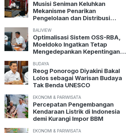
Musisi Seniman Keluhkan
Mekanisme Penarikan
Pengelolaan dan Distribusi
Royalti
BALIVIEW
Optimalisasi Sistem OSS-RBA,
Moeldoko Ingatkan Tetap
Mengedepankan Kepentingan
Publik
BUDAYA
Reog Ponorogo Diyakini Bakal
Lolos sebagai Warisan Budaya
Tak Benda UNESCO
EKONOMI & PARIWISATA
Percepatan Pengembangan
Kendaraan Listrik di Indonesia
demi Kurangi Impor BBM
EKONOMI & PARIWISATA