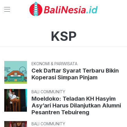
KSP
EKONOMI & PARIWISATA
Cek Daftar Syarat Terbaru Bikin
Koperasi Simpan Pinjam
BALI COMMUNITY
Moeldoko: Teladan KH Hasyim
Asy’ari Harus Dilanjutkan Alumni
Pesantren Tebuireng
BALI COMMUNITY