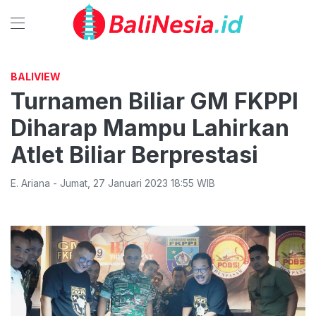
BALIVIEW
Turnamen Biliar GM FKPPI
Diharap Mampu Lahirkan
Atlet Biliar Berprestasi
E. Ariana
-
Jumat
,
27 Januari 2023 18:55
WIB