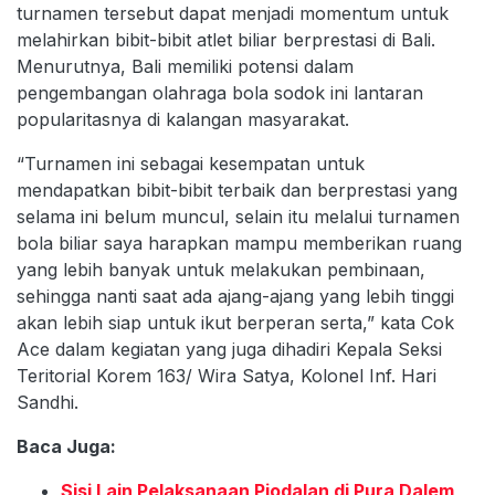
turnamen tersebut dapat menjadi momentum untuk
melahirkan bibit-bibit atlet biliar berprestasi di Bali.
Menurutnya, Bali memiliki potensi dalam
pengembangan olahraga bola sodok ini lantaran
popularitasnya di kalangan masyarakat.
“Turnamen ini sebagai kesempatan untuk
mendapatkan bibit-bibit terbaik dan berprestasi yang
selama ini belum muncul, selain itu melalui turnamen
bola biliar saya harapkan mampu memberikan ruang
yang lebih banyak untuk melakukan pembinaan,
sehingga nanti saat ada ajang-ajang yang lebih tinggi
akan lebih siap untuk ikut berperan serta,” kata Cok
Ace dalam kegiatan yang juga dihadiri Kepala Seksi
Teritorial Korem 163/ Wira Satya, Kolonel Inf. Hari
Sandhi.
Baca Juga:
Sisi Lain Pelaksanaan Piodalan di Pura Dalem