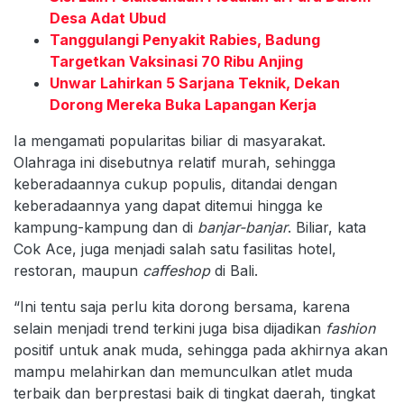
Desa Adat Ubud
Tanggulangi Penyakit Rabies, Badung
Targetkan Vaksinasi 70 Ribu Anjing
Unwar Lahirkan 5 Sarjana Teknik, Dekan
Dorong Mereka Buka Lapangan Kerja
Ia mengamati popularitas biliar di masyarakat.
Olahraga ini disebutnya relatif murah, sehingga
keberadaannya cukup populis, ditandai dengan
keberadaannya yang dapat ditemui hingga ke
kampung-kampung dan di
banjar-banjar
. Biliar, kata
Cok Ace, juga menjadi salah satu fasilitas hotel,
restoran, maupun
caffeshop
di Bali.
“Ini tentu saja perlu kita dorong bersama, karena
selain menjadi trend terkini juga bisa dijadikan
fashion
positif untuk anak muda, sehingga pada akhirnya akan
mampu melahirkan dan memunculkan atlet muda
terbaik dan berprestasi baik di tingkat daerah, tingkat