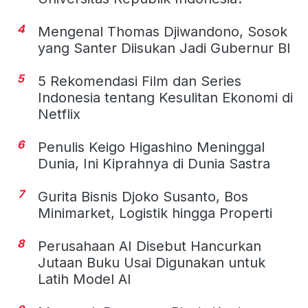
4
Mengenal Thomas Djiwandono, Sosok
yang Santer Diisukan Jadi Gubernur BI
5
5 Rekomendasi Film dan Series
Indonesia tentang Kesulitan Ekonomi di
Netflix
6
Penulis Keigo Higashino Meninggal
Dunia, Ini Kiprahnya di Dunia Sastra
7
Gurita Bisnis Djoko Susanto, Bos
Minimarket, Logistik hingga Properti
8
Perusahaan AI Disebut Hancurkan
Jutaan Buku Usai Digunakan untuk
Latih Model AI