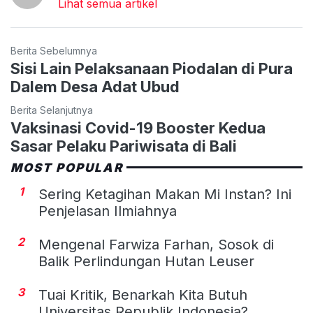
Lihat semua artikel
Berita Sebelumnya
Sisi Lain Pelaksanaan Piodalan di Pura
Dalem Desa Adat Ubud
Berita Selanjutnya
Vaksinasi Covid-19 Booster Kedua
Sasar Pelaku Pariwisata di Bali
MOST POPULAR
1
Sering Ketagihan Makan Mi Instan? Ini
Penjelasan Ilmiahnya
2
Mengenal Farwiza Farhan, Sosok di
Balik Perlindungan Hutan Leuser
3
Tuai Kritik, Benarkah Kita Butuh
Universitas Republik Indonesia?