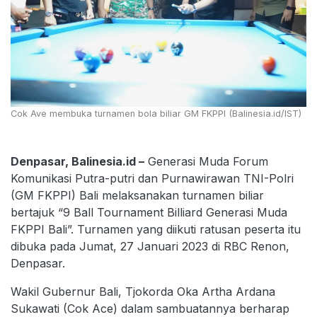
Cok Ave membuka turnamen bola biliar GM FKPPI (Balinesia.id/IST)
Denpasar, Balinesia.id –
Generasi Muda Forum
Komunikasi Putra-putri dan Purnawirawan TNI-Polri
(GM FKPPI) Bali melaksanakan turnamen biliar
bertajuk “9 Ball Tournament Billiard Generasi Muda
FKPPI Bali”. Turnamen yang diikuti ratusan peserta itu
dibuka pada Jumat, 27 Januari 2023 di RBC Renon,
Denpasar.
Wakil Gubernur Bali, Tjokorda Oka Artha Ardana
Sukawati (Cok Ace) dalam sambuatannya berharap