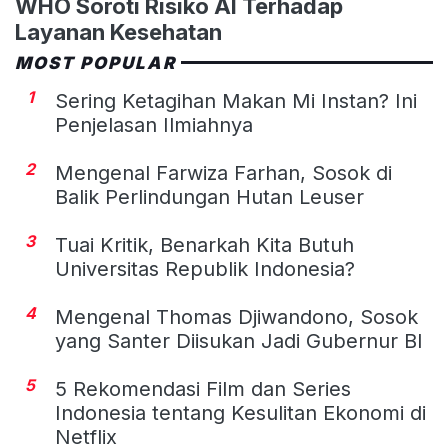
WHO Soroti Risiko AI Terhadap
Layanan Kesehatan
MOST POPULAR
1
Sering Ketagihan Makan Mi Instan? Ini
Penjelasan Ilmiahnya
2
Mengenal Farwiza Farhan, Sosok di
Balik Perlindungan Hutan Leuser
3
Tuai Kritik, Benarkah Kita Butuh
Universitas Republik Indonesia?
4
Mengenal Thomas Djiwandono, Sosok
yang Santer Diisukan Jadi Gubernur BI
5
5 Rekomendasi Film dan Series
Indonesia tentang Kesulitan Ekonomi di
Netflix