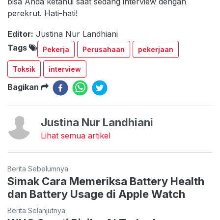
bisa Anda ketahui saat sedang interview dengan
perekrut. Hati-hati!
Editor:
Justina Nur Landhiani
Tags
Pekerja
Perusahaan
pekerjaan
Toksik
interview
Bagikan
Justina Nur Landhiani
Lihat semua artikel
Berita Sebelumnya
Simak Cara Memeriksa Battery Health
dan Battery Usage di Apple Watch
Berita Selanjutnya