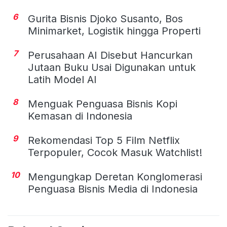
6
Gurita Bisnis Djoko Susanto, Bos
Minimarket, Logistik hingga Properti
7
Perusahaan AI Disebut Hancurkan
Jutaan Buku Usai Digunakan untuk
Latih Model AI
8
Menguak Penguasa Bisnis Kopi
Kemasan di Indonesia
9
Rekomendasi Top 5 Film Netflix
Terpopuler, Cocok Masuk Watchlist!
10
Mengungkap Deretan Konglomerasi
Penguasa Bisnis Media di Indonesia