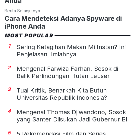
Anda
Berita Selanjutnya
Cara Mendeteksi Adanya Spyware di
iPhone Anda
MOST POPULAR
1
Sering Ketagihan Makan Mi Instan? Ini
Penjelasan Ilmiahnya
2
Mengenal Farwiza Farhan, Sosok di
Balik Perlindungan Hutan Leuser
3
Tuai Kritik, Benarkah Kita Butuh
Universitas Republik Indonesia?
4
Mengenal Thomas Djiwandono, Sosok
yang Santer Diisukan Jadi Gubernur BI
5
5 Rekomendasi Film dan Series