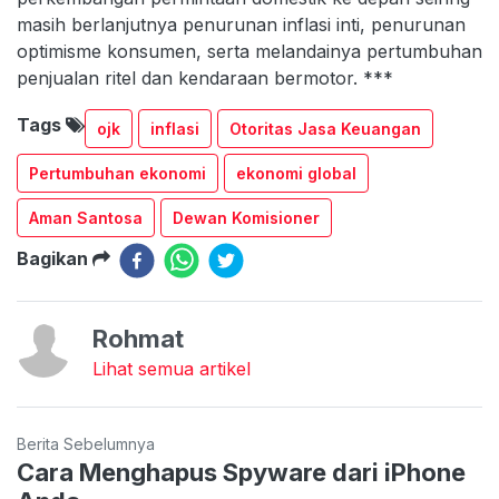
masih berlanjutnya penurunan inflasi inti, penurunan
optimisme konsumen, serta melandainya pertumbuhan
penjualan ritel dan kendaraan bermotor. ***
Tags
ojk
inflasi
Otoritas Jasa Keuangan
Pertumbuhan ekonomi
ekonomi global
Aman Santosa
Dewan Komisioner
Bagikan
Rohmat
Lihat semua artikel
Berita Sebelumnya
Cara Menghapus Spyware dari iPhone