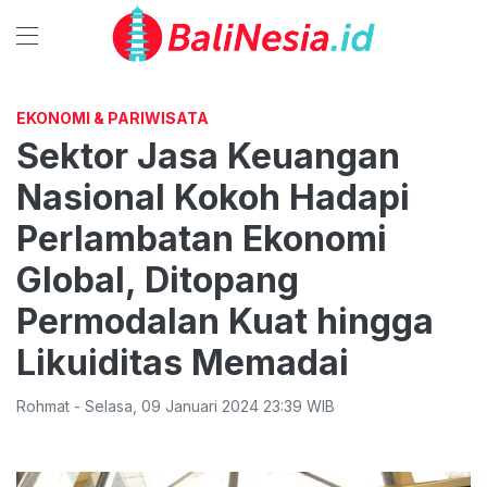
EKONOMI & PARIWISATA
Sektor Jasa Keuangan
Nasional Kokoh Hadapi
Perlambatan Ekonomi
Global, Ditopang
Permodalan Kuat hingga
Likuiditas Memadai
Rohmat
-
Selasa
,
09 Januari 2024 23:39
WIB