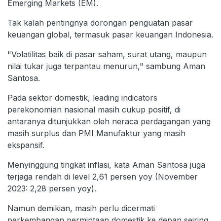
Emerging Markets (EM).
Tak kalah pentingnya dorongan penguatan pasar
keuangan global, termasuk pasar keuangan Indonesia.
"Volatilitas baik di pasar saham, surat utang, maupun
nilai tukar juga terpantau menurun," sambung Aman
Santosa.
Pada sektor domestik, leading indicators
perekonomian nasional masih cukup positif, di
antaranya ditunjukkan oleh neraca perdagangan yang
masih surplus dan PMI Manufaktur yang masih
ekspansif.
Menyinggung tingkat inflasi, kata Aman Santosa juga
terjaga rendah di level 2,61 persen yoy (November
2023: 2,28 persen yoy).
Namun demikian, masih perlu dicermati
perkembangan permintaan domestik ke depan seiring