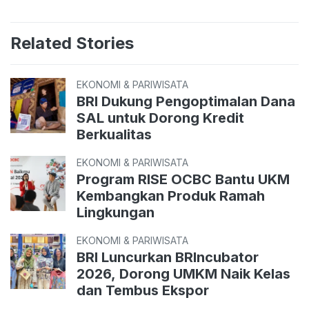
Related Stories
EKONOMI & PARIWISATA
BRI Dukung Pengoptimalan Dana
SAL untuk Dorong Kredit
Berkualitas
EKONOMI & PARIWISATA
Program RISE OCBC Bantu UKM
Kembangkan Produk Ramah
Lingkungan
EKONOMI & PARIWISATA
BRI Luncurkan BRIncubator
2026, Dorong UMKM Naik Kelas
dan Tembus Ekspor