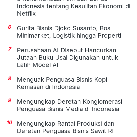
Indonesia tentang Kesulitan Ekonomi di
Netflix
6
Gurita Bisnis Djoko Susanto, Bos
Minimarket, Logistik hingga Properti
7
Perusahaan AI Disebut Hancurkan
Jutaan Buku Usai Digunakan untuk
Latih Model AI
8
Menguak Penguasa Bisnis Kopi
Kemasan di Indonesia
9
Mengungkap Deretan Konglomerasi
Penguasa Bisnis Media di Indonesia
10
Mengungkap Rantai Produksi dan
Deretan Penguasa Bisnis Sawit RI