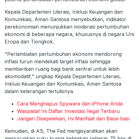
Kepala Departemen Literasi, Inklusi Keuangan dan
Komunikasi, Aman Santosa menyebutkan, indikator
perekonomian menunjukkan moderasi pertumbuhan
ekonomi di beberapa negara, khususnya di negara Uni
Eropa dan Tiongkok.
"Perlambatan pertumbuhan ekonomi mendorong
inflasi turun mendekati target inflasi sehingga
memberikan ruang bagi bank sentral untuk lebih
akomodatif," ungkap Kepala Departemen Literasi,
Inklusi Keuangan dan Komunikasi, Aman Santosa
dalam keterangan tertulisnya.
Cara Menghapus Spyware dari iPhone Anda
Waspada! Ini Daftar Investasi Ilegal Terbaru
Jangan Disepelekan, Ini Manfaat dari Basa-basi
Kemudian, di AS, The Fed mengisyaratkan akan
menurunkan suku bunga kebijakan sebesar 75 bps di