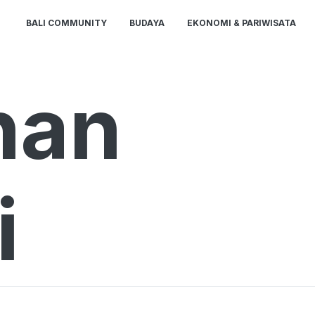
BALI COMMUNITY
BUDAYA
EKONOMI & PARIWISATA
han
i