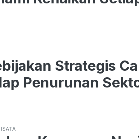
bijakan Strategis 
ap Penurunan Sekto
WISATA