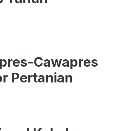
Capres-Cawapres
r Pertanian