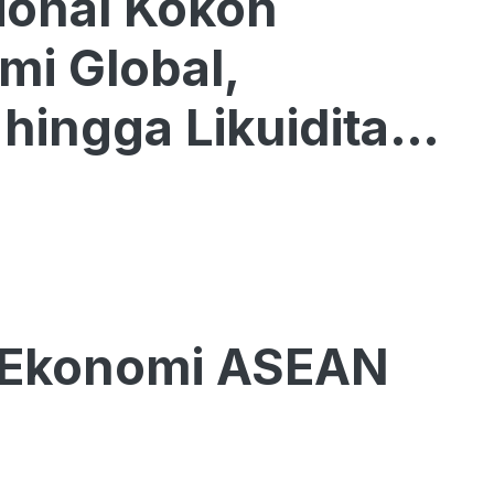
ional Kokoh
mi Global,
hingga Likuiditas
 Ekonomi ASEAN