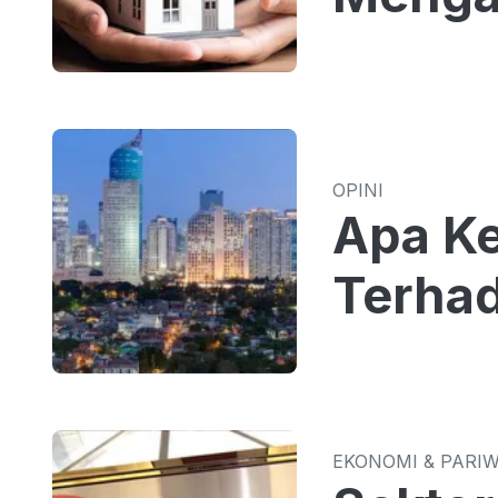
OPINI
Apa Ke
Terhad
EKONOMI & PARI