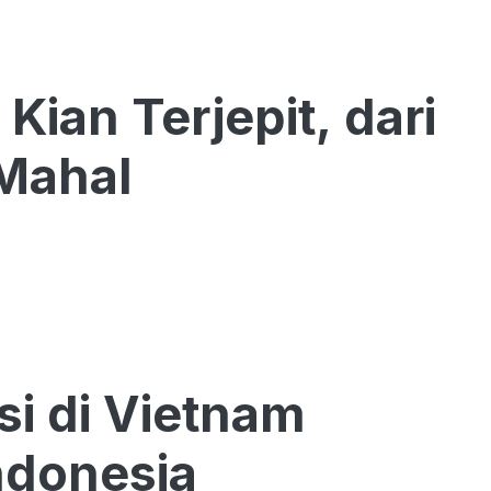
ian Terjepit, dari
 Mahal
si di Vietnam
ndonesia