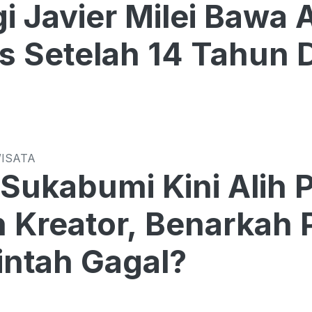
gi Javier Milei Bawa
s Setelah 14 Tahun D
WISATA
 Sukabumi Kini Alih P
 Kreator, Benarkah
ntah Gagal?