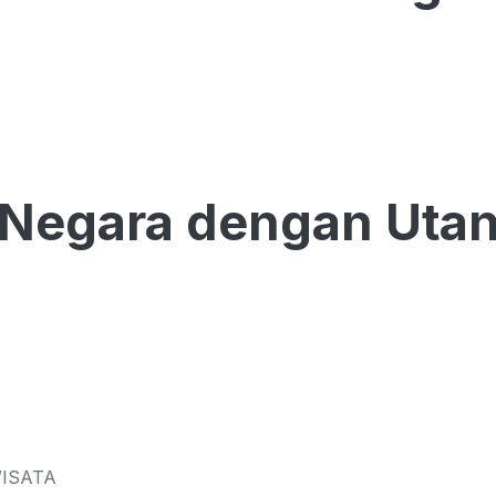
 Negara dengan Utang
WISATA