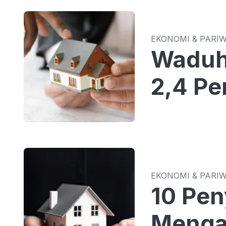
EKONOMI & PARI
Waduh!
2,4 Pe
EKONOMI & PARI
10 Pen
Mengal