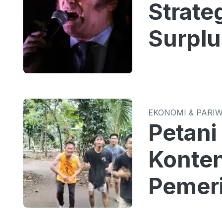
Strate
Surplu
EKONOMI & PARI
Petani
Konten
Pemeri