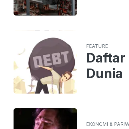
FEATURE
Daftar
Dunia
EKONOMI & PARI