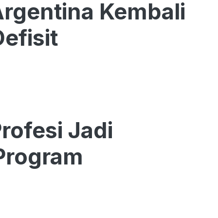
 Argentina Kembali
efisit
rofesi Jadi
 Program