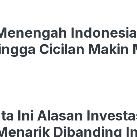
Menengah Indonesia K
ngga Cicilan Makin
ta Ini Alasan Investa
Menarik Dibanding I