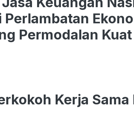
 Jasa Keuangan Nas
 Perlambatan Ekono
ng Permodalan Kuat 
ai
rkokoh Kerja Sama