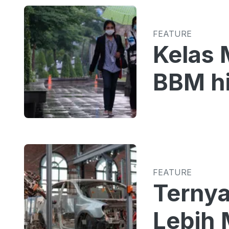
FEATURE
Kelas 
BBM hi
FEATURE
Ternya
Lebih 