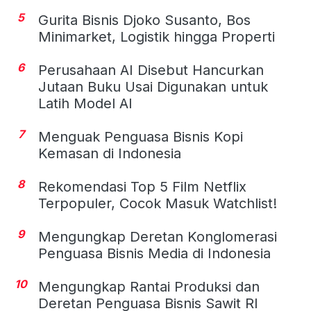
5
Gurita Bisnis Djoko Susanto, Bos
Minimarket, Logistik hingga Properti
6
Perusahaan AI Disebut Hancurkan
Jutaan Buku Usai Digunakan untuk
Latih Model AI
7
Menguak Penguasa Bisnis Kopi
Kemasan di Indonesia
8
Rekomendasi Top 5 Film Netflix
Terpopuler, Cocok Masuk Watchlist!
9
Mengungkap Deretan Konglomerasi
Penguasa Bisnis Media di Indonesia
10
Mengungkap Rantai Produksi dan
Deretan Penguasa Bisnis Sawit RI