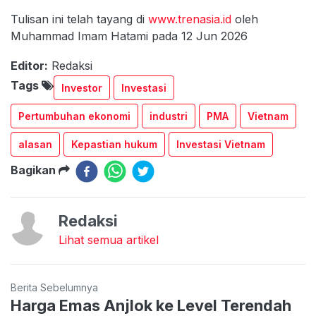
Tulisan ini telah tayang di
www.trenasia.id
oleh
Muhammad Imam Hatami pada 12 Jun 2026
Editor:
Redaksi
Tags
Investor
Investasi
Pertumbuhan ekonomi
industri
PMA
Vietnam
alasan
Kepastian hukum
Investasi Vietnam
Bagikan
Redaksi
Lihat semua artikel
Berita Sebelumnya
Harga Emas Anjlok ke Level Terendah