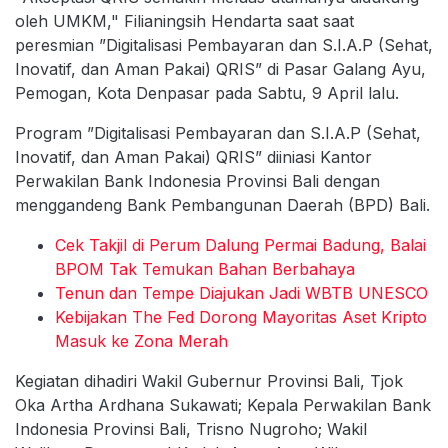
oleh UMKM," Filianingsih Hendarta saat saat
peresmian ”Digitalisasi Pembayaran dan S.I.A.P (Sehat,
Inovatif, dan Aman Pakai) QRIS” di Pasar Galang Ayu,
Pemogan, Kota Denpasar pada Sabtu, 9 April lalu.
Program ”Digitalisasi Pembayaran dan S.I.A.P (Sehat,
Inovatif, dan Aman Pakai) QRIS” diiniasi Kantor
Perwakilan Bank Indonesia Provinsi Bali dengan
menggandeng Bank Pembangunan Daerah (BPD) Bali.
Cek Takjil di Perum Dalung Permai Badung, Balai
BPOM Tak Temukan Bahan Berbahaya
Tenun dan Tempe Diajukan Jadi WBTB UNESCO
Kebijakan The Fed Dorong Mayoritas Aset Kripto
Masuk ke Zona Merah
Kegiatan dihadiri Wakil Gubernur Provinsi Bali, Tjok
Oka Artha Ardhana Sukawati; Kepala Perwakilan Bank
Indonesia Provinsi Bali, Trisno Nugroho; Wakil