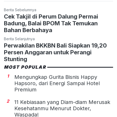
Berita Sebelumnya
Cek Takjil di Perum Dalung Permai
Badung, Balai BPOM Tak Temukan
Bahan Berbahaya
Berita Selanjutnya
Perwakilan BKKBN Bali Siapkan 19,20
Persen Anggaran untuk Perangi
Stunting
MOST POPULAR
1
Mengungkap Gurita Bisnis Happy
Hapsoro, dari Energi Sampai Hotel
Premium
2
11 Kebiasaan yang Diam-diam Merusak
Kesehatanmu Menurut Dokter,
Waspada!