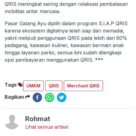
QRIS meningkat seiring dengan relaksasi pembatasan
mobilitas antar manusia.
Pasar Galang Ayu dipilih dalam program S.I.A.P QRIS
karena ekosistem digitalnya telah siap dan memadai,
yakni meliputi penggunaan QRIS pada lebih dari 60%
pedagang, kawasan kuliner, kawasan bermain anak
hingga layanan parkir, semua kini sudah dilengkapi
opsi pembayaran menggunakan QRIS. ***
Tags
UMKM
QRIS
Merchant QRIS
Bagikan
Rohmat
Lihat semua artikel