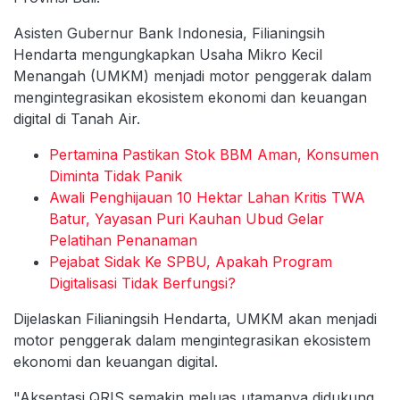
Asisten Gubernur Bank Indonesia, Filianingsih
Hendarta mengungkapkan Usaha Mikro Kecil
Menangah (UMKM) menjadi motor penggerak dalam
mengintegrasikan ekosistem ekonomi dan keuangan
digital di Tanah Air.
Pertamina Pastikan Stok BBM Aman, Konsumen
Diminta Tidak Panik
Awali Penghijauan 10 Hektar Lahan Kritis TWA
Batur, Yayasan Puri Kauhan Ubud Gelar
Pelatihan Penanaman
Pejabat Sidak Ke SPBU, Apakah Program
Digitalisasi Tidak Berfungsi?
Dijelaskan Filianingsih Hendarta, UMKM akan menjadi
motor penggerak dalam mengintegrasikan ekosistem
ekonomi dan keuangan digital.
"Akseptasi QRIS semakin meluas utamanya didukung