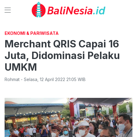
EKONOMI & PARIWISATA
Merchant QRIS Capai 16
Juta, Didominasi Pelaku
UMKM
Rohmat
-
Selasa
,
12 April 2022 21:05
WIB