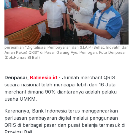
peresmian ”Digitalisasi Pembayaran dan S.I.A.P (Sehat, Inovatif, dan
Aman Pakai) QRIS” di Pasar Galang Ayu, Pemogan, Kota Denpasar
(Dok.Humas BI Bali)
Denpasar,
Balinesia.id
- Jumlah merchant QRIS
secara nasional telah mencapai lebih dari 16 Juta
merchant dimana 90% diantaranya adalah pelaku
usaha UMKM.
Karenanya, Bank Indonesia terus menggencarkan
perluasan pembayaran digital melalui penggunaan
QRIS di berbagai pasar dan pusat belanja termasuk di
Provinsi Bali.