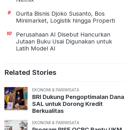
9
Gurita Bisnis Djoko Susanto, Bos
Minimarket, Logistik hingga Properti
10
Perusahaan AI Disebut Hancurkan
Jutaan Buku Usai Digunakan untuk
Latih Model AI
Related Stories
EKONOMI & PARIWISATA
BRI Dukung Pengoptimalan Dana
SAL untuk Dorong Kredit
Berkualitas
EKONOMI & PARIWISATA
Program RISE OCBC Bantu UKM