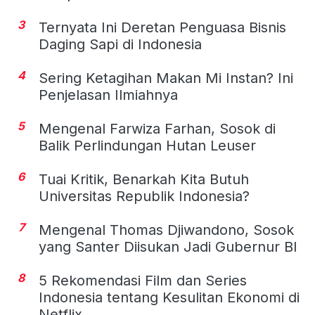
3
Ternyata Ini Deretan Penguasa Bisnis
Daging Sapi di Indonesia
4
Sering Ketagihan Makan Mi Instan? Ini
Penjelasan Ilmiahnya
5
Mengenal Farwiza Farhan, Sosok di
Balik Perlindungan Hutan Leuser
6
Tuai Kritik, Benarkah Kita Butuh
Universitas Republik Indonesia?
7
Mengenal Thomas Djiwandono, Sosok
yang Santer Diisukan Jadi Gubernur BI
8
5 Rekomendasi Film dan Series
Indonesia tentang Kesulitan Ekonomi di
Netflix