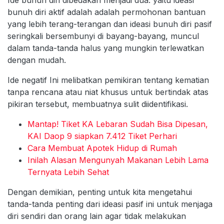
Ide bunuh diri dibedakan menjadi dua. yaitu ideasi
bunuh diri aktif adalah adalah permohonan bantuan
yang lebih terang-terangan dan ideasi bunuh diri pasif
seringkali bersembunyi di bayang-bayang, muncul
dalam tanda-tanda halus yang mungkin terlewatkan
dengan mudah.
Ide negatif Ini melibatkan pemikiran tentang kematian
tanpa rencana atau niat khusus untuk bertindak atas
pikiran tersebut, membuatnya sulit diidentifikasi.
Mantap! Tiket KA Lebaran Sudah Bisa Dipesan,
KAI Daop 9 siapkan 7.412 Tiket Perhari
Cara Membuat Apotek Hidup di Rumah
Inilah Alasan Mengunyah Makanan Lebih Lama
Ternyata Lebih Sehat
Dengan demikian, penting untuk kita mengetahui
tanda-tanda penting dari ideasi pasif ini untuk menjaga
diri sendiri dan orang lain agar tidak melakukan