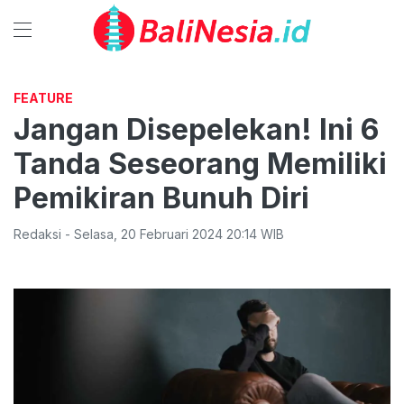
FEATURE
Jangan Disepelekan! Ini 6
Tanda Seseorang Memiliki
Pemikiran Bunuh Diri
Redaksi
-
Selasa
,
20 Februari 2024 20:14
WIB