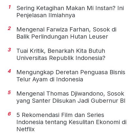
1
Sering Ketagihan Makan Mi Instan? Ini
Penjelasan Ilmiahnya
2
Mengenal Farwiza Farhan, Sosok di
Balik Perlindungan Hutan Leuser
3
Tuai Kritik, Benarkah Kita Butuh
Universitas Republik Indonesia?
4
Mengungkap Deretan Penguasa Bisnis
Telur Ayam di Indonesia
5
Mengenal Thomas Djiwandono, Sosok
yang Santer Diisukan Jadi Gubernur BI
6
5 Rekomendasi Film dan Series
Indonesia tentang Kesulitan Ekonomi di
Netflix