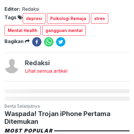
Editor:
Redaksi
Tags
depresi
Psikologi Remaja
stres
Mental Health
gangguan mental
Bagikan
Redaksi
Lihat semua artikel
Berita Selanjutnya
Waspada! Trojan iPhone Pertama
Ditemukan
MOST POPULAR