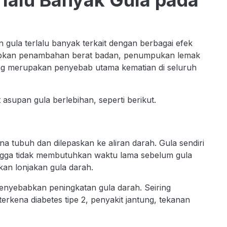
rlalu Banyak Gula pada
gula terlalu banyak terkait dengan berbagai efek
ebabkan penambahan berat badan, penumpukan lemak
yang merupakan penyebab utama kematian di seluruh
 asupan gula berlebihan, seperti berikut.
a tubuh dan dilepaskan ke aliran darah. Gula sendiri
hingga tidak membutuhkan waktu lama sebelum gula
an lonjakan gula darah.
nyebabkan peningkatan gula darah. Seiring
terkena diabetes tipe 2, penyakit jantung, tekanan