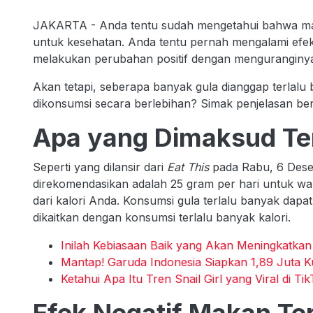
JAKARTA - Anda tentu sudah mengetahui bahwa mak
untuk kesehatan. Anda tentu pernah mengalami efe
melakukan perubahan positif dengan menguranginy
Akan tetapi, seberapa banyak gula dianggap terlalu 
dikonsumsi secara berlebihan? Simak penjelasan beri
Apa yang Dimaksud Ter
Seperti yang dilansir dari
Eat This
pada Rabu, 6 Dese
direkomendasikan adalah 25 gram per hari untuk wani
dari kalori Anda. Konsumsi gula terlalu banyak dap
dikaitkan dengan konsumsi terlalu banyak kalori.
Inilah Kebiasaan Baik yang Akan Meningkatkan 
Mantap! Garuda Indonesia Siapkan 1,89 Juta K
Ketahui Apa Itu Tren Snail Girl yang Viral di Ti