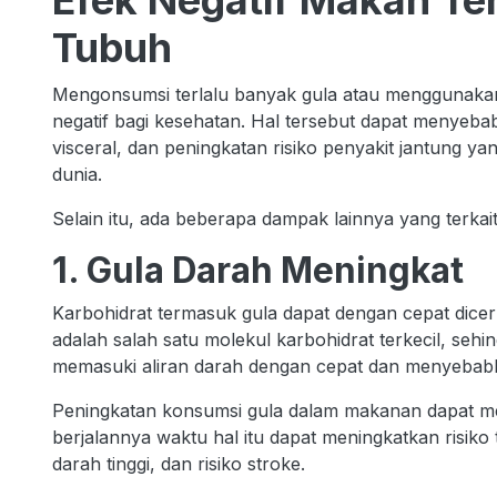
Efek Negatif Makan Te
Tubuh
Mengonsumsi terlalu banyak gula atau menggunakan 
negatif bagi kesehatan. Hal tersebut dapat meny
visceral, dan peningkatan risiko penyakit jantung 
dunia.
Selain itu, ada beberapa dampak lainnya yang terkait
1. Gula Darah Meningkat
Karbohidrat termasuk gula dapat dengan cepat dicern
adalah salah satu molekul karbohidrat terkecil, se
memasuki aliran darah dengan cepat dan menyebabk
Peningkatan konsumsi gula dalam makanan dapat me
berjalannya waktu hal itu dapat meningkatkan risiko 
darah tinggi, dan risiko stroke.