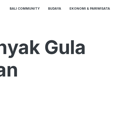
BALI COMMUNITY
BUDAYA
EKONOMI & PARIWISATA
nyak Gula
an