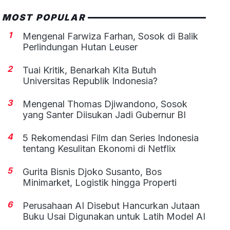
MOST POPULAR
1
Mengenal Farwiza Farhan, Sosok di Balik
Perlindungan Hutan Leuser
2
Tuai Kritik, Benarkah Kita Butuh
Universitas Republik Indonesia?
3
Mengenal Thomas Djiwandono, Sosok
yang Santer Diisukan Jadi Gubernur BI
4
5 Rekomendasi Film dan Series Indonesia
tentang Kesulitan Ekonomi di Netflix
5
Gurita Bisnis Djoko Susanto, Bos
Minimarket, Logistik hingga Properti
6
Perusahaan AI Disebut Hancurkan Jutaan
Buku Usai Digunakan untuk Latih Model AI