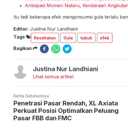
Antisipasi Momen Nataru, Kendaraan Angkutan 
Itu tadi beberapa efek mengonsumsi gula terlalu ba
Editor:
Justina Nur Landhiani
Tags
Kesehatan
Gula
tubuh
efek
Bagikan
Justina Nur Landhiani
Lihat semua artikel
Berita Sebelumnya
Penetrasi Pasar Rendah, XL Axiata
Perkuat Posisi Optimalkan Peluang
Pasar FBB dan FMC