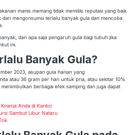
anan manis memang tidak memiliki reputasi yang baik
k dari mengonsumsi terlalu banyak gula dan mencoba
a.
banyak, dan apa saja pengaruh gula bagi tubuh jika
kut ini.
lalu Banyak Gula?
mber 2023, asupan gula harian yang
ta atau 36 gram per hari untuk pria, atau sekitar 10%
at menimbulkan berbagai efek samping dan juga dapat
Kinerja Anda di Kantor
ursi Sambut Libur Nataru
kTok