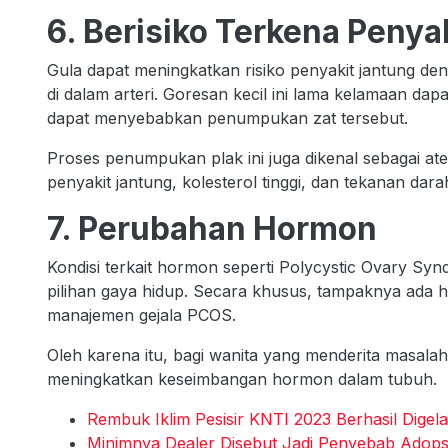
6. Berisiko Terkena Penya
Gula dapat meningkatkan risiko penyakit jantung d
di dalam arteri. Goresan kecil ini lama kelamaan dap
dapat menyebabkan penumpukan zat tersebut.
Proses penumpukan plak ini juga dikenal sebagai at
penyakit jantung, kolesterol tinggi, dan tekanan darah
7. Perubahan Hormon
Kondisi terkait hormon seperti Polycystic Ovary S
pilihan gaya hidup. Secara khusus, tampaknya ada h
manajemen gejala PCOS.
Oleh karena itu, bagi wanita yang menderita masala
meningkatkan keseimbangan hormon dalam tubuh.
Rembuk Iklim Pesisir KNTI 2023 Berhasil Dige
Minimnya Dealer Disebut Jadi Penyebab Adopsi