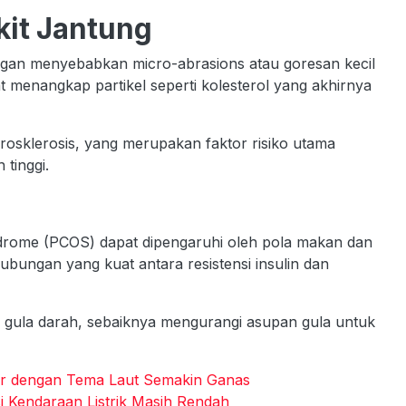
kit Jantung
engan menyebabkan micro-abrasions atau goresan kecil
at menangkap partikel seperti kolesterol yang akhirnya
erosklerosis, yang merupakan faktor risiko utama
 tinggi.
yndrome (PCOS) dapat dipengaruhi oleh pola makan dan
ubungan yang kuat antara resistensi insulin dan
h gula darah, sebaiknya mengurangi asupan gula untuk
lar dengan Tema Laut Semakin Ganas
 Kendaraan Listrik Masih Rendah