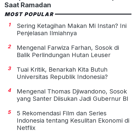
Saat Ramadan
MOST POPULAR
1
Sering Ketagihan Makan Mi Instan? Ini
Penjelasan Ilmiahnya
2
Mengenal Farwiza Farhan, Sosok di
Balik Perlindungan Hutan Leuser
3
Tuai Kritik, Benarkah Kita Butuh
Universitas Republik Indonesia?
4
Mengenal Thomas Djiwandono, Sosok
yang Santer Diisukan Jadi Gubernur BI
5
5 Rekomendasi Film dan Series
Indonesia tentang Kesulitan Ekonomi di
Netflix