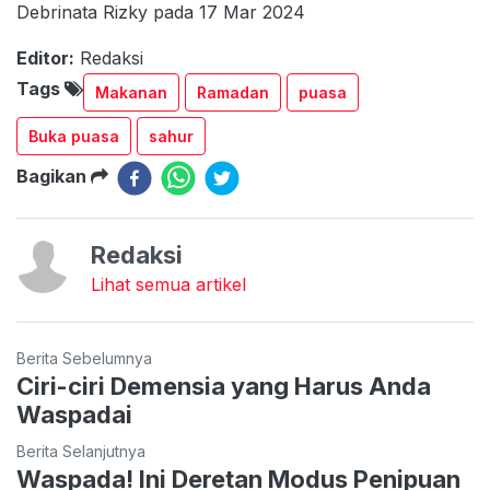
Debrinata Rizky pada 17 Mar 2024
Editor:
Redaksi
Tags
Makanan
Ramadan
puasa
Buka puasa
sahur
Bagikan
Redaksi
Lihat semua artikel
Berita Sebelumnya
Ciri-ciri Demensia yang Harus Anda
Waspadai
Berita Selanjutnya
Waspada! Ini Deretan Modus Penipuan