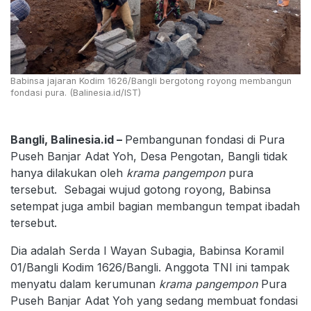
Babinsa jajaran Kodim 1626/Bangli bergotong royong membangun
fondasi pura. (Balinesia.id/IST)
Bangli, Balinesia.id –
Pembangunan fondasi di Pura
Puseh Banjar Adat Yoh, Desa Pengotan, Bangli tidak
hanya dilakukan oleh
krama pangempon
pura
tersebut. Sebagai wujud gotong royong, Babinsa
setempat juga ambil bagian membangun tempat ibadah
tersebut.
Dia adalah Serda I Wayan Subagia, Babinsa Koramil
01/Bangli Kodim 1626/Bangli. Anggota TNI ini tampak
menyatu dalam kerumunan
krama pangempon
Pura
Puseh Banjar Adat Yoh yang sedang membuat fondasi