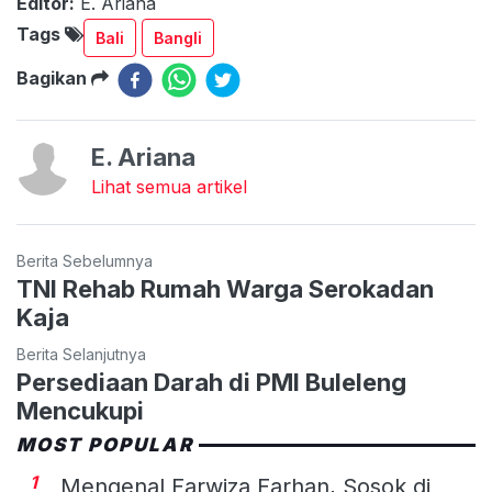
Editor:
E. Ariana
Tags
Bali
Bangli
Bagikan
E. Ariana
Lihat semua artikel
Berita Sebelumnya
TNI Rehab Rumah Warga Serokadan
Kaja
Berita Selanjutnya
Persediaan Darah di PMI Buleleng
Mencukupi
MOST POPULAR
1
Mengenal Farwiza Farhan, Sosok di