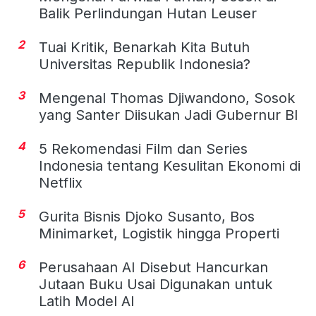
Balik Perlindungan Hutan Leuser
2
Tuai Kritik, Benarkah Kita Butuh
Universitas Republik Indonesia?
3
Mengenal Thomas Djiwandono, Sosok
yang Santer Diisukan Jadi Gubernur BI
4
5 Rekomendasi Film dan Series
Indonesia tentang Kesulitan Ekonomi di
Netflix
5
Gurita Bisnis Djoko Susanto, Bos
Minimarket, Logistik hingga Properti
6
Perusahaan AI Disebut Hancurkan
Jutaan Buku Usai Digunakan untuk
Latih Model AI