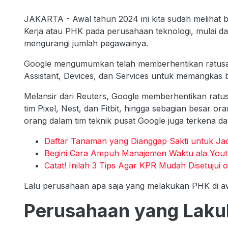
JAKARTA - Awal tahun 2024 ini kita sudah melihat
Kerja atau PHK pada perusahaan teknologi, mulai d
mengurangi jumlah pegawainya.
Google mengumumkan telah memberhentikan ratusan k
Assistant, Devices, dan Services untuk memangkas b
Melansir dari Reuters, Google memberhentikan ratusa
tim Pixel, Nest, dan Fitbit, hingga sebagian besar or
orang dalam tim teknik pusat Google juga terkena 
Daftar Tanaman yang Dianggap Sakti untuk Jad
Begini Cara Ampuh Manajemen Waktu ala Youtu
Catat! Inilah 3 Tips Agar KPR Mudah Disetujui 
Lalu perusahaan apa saja yang melakukan PHK di a
Perusahaan yang Laku