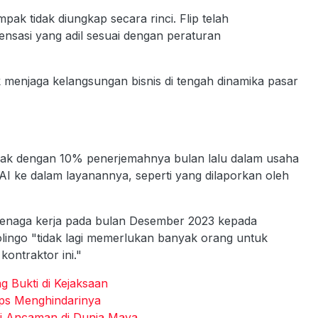
k tidak diungkap secara rinci. Flip telah
asi yang adil sesuai dengan peraturan
uk menjaga kelangsungan bisnis di tengah dinamika pasar
trak dengan 10% penerjemahnya bulan lalu dalam usaha
AI ke dalam layanannya, seperti yang dilaporkan oleh
tenaga kerja pada bulan Desember 2023 kepada
ingo "tidak lagi memerlukan banyak orang untuk
ontraktor ini."
 Bukti di Kejaksaan
ps Menghindarinya
di Ancaman di Dunia Maya