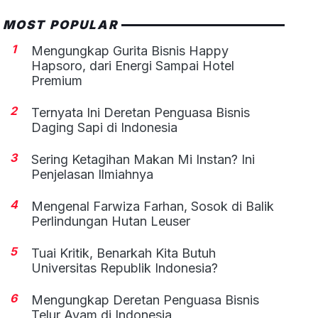
MOST POPULAR
1
Mengungkap Gurita Bisnis Happy
Hapsoro, dari Energi Sampai Hotel
Premium
2
Ternyata Ini Deretan Penguasa Bisnis
Daging Sapi di Indonesia
3
Sering Ketagihan Makan Mi Instan? Ini
Penjelasan Ilmiahnya
4
Mengenal Farwiza Farhan, Sosok di Balik
Perlindungan Hutan Leuser
5
Tuai Kritik, Benarkah Kita Butuh
Universitas Republik Indonesia?
6
Mengungkap Deretan Penguasa Bisnis
Telur Ayam di Indonesia