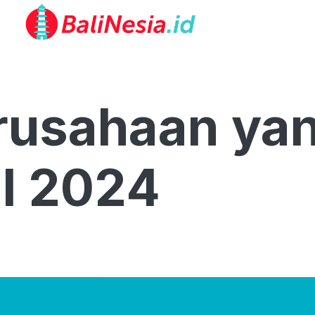
rusahaan ya
l 2024