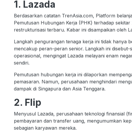
1. Lazada
Berdasarkan catatan TrenAsia.com, Platform belanja
Pemutusan Hubungan Kerja (PHK) terhadap sekitar 
restrukturisasi terbaru. Kabar ini disampaikan oleh 
Langkah pengurangan tenaga kerja ini tidak hanya 
mencakup peran-peran senior. Langkah ini disebut-
operasional, mengingat Lazada melayani enam negara
sendiri.
Pemutusan hubungan kerja ini dilaporkan mempengar
pemasaran. Namun, perusahaan menghindari mengu
dampak di Singapura dan Asia Tenggara.
2. Flip
Menyusul Lazada, perusahaan teknologi finansial (fi
pembayaran dan transfer uang, mengumumkan kepu
sebagian karyawan mereka.