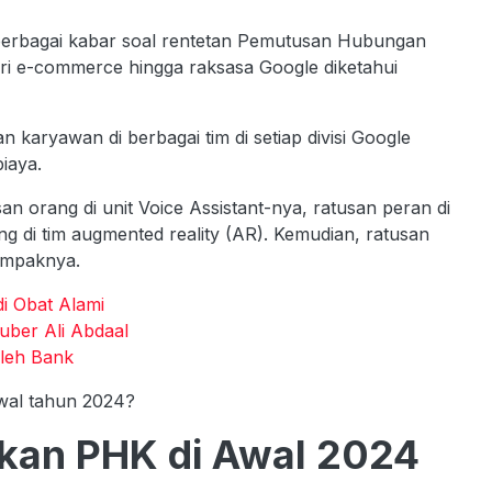
 berbagai kabar soal rentetan Pemutusan Hubungan
ari e-commerce hingga raksasa Google diketahui
aryawan di berbagai tim di setiap divisi Google
iaya.
n orang di unit Voice Assistant-nya, ratusan peran di
ang di tim augmented reality (AR). Kemudian, ratusan
dampaknya.
i Obat Alami
ber Ali Abdaal
oleh Bank
wal tahun 2024?
kan PHK di Awal 2024