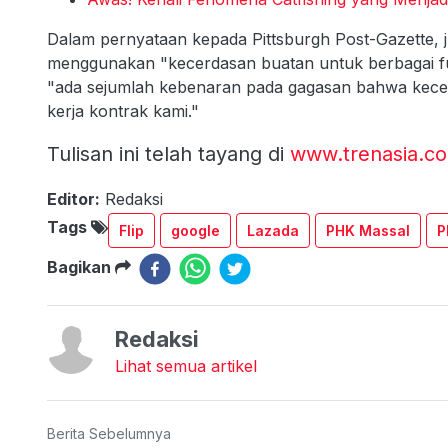
Dalam pernyataan kepada Pittsburgh Post-Gazette,
menggunakan "kecerdasan buatan untuk berbagai fun
"ada sejumlah kebenaran pada gagasan bahwa kece
kerja kontrak kami."
Tulisan ini telah tayang di
www.trenasia.c
Editor:
Redaksi
Tags
Flip
google
Lazada
PHK Massal
P
Bagikan
Redaksi
Lihat semua artikel
Berita Sebelumnya