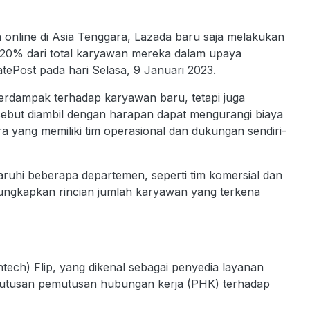
 online di Asia Tenggara, Lazada baru saja melakukan
20% dari total karyawan mereka dalam upaya
LatePost pada hari Selasa, 9 Januari 2023.
berdampak terhadap karyawan baru, tetapi juga
sebut diambil dengan harapan dapat mengurangi biaya
 yang memiliki tim operasional dan dukungan sendiri-
uhi beberapa departemen, seperti tim komersial dan
ngkapkan rincian jumlah karyawan yang terkena
ntech) Flip, yang dikenal sebagai penyedia layanan
tusan pemutusan hubungan kerja (PHK) terhadap