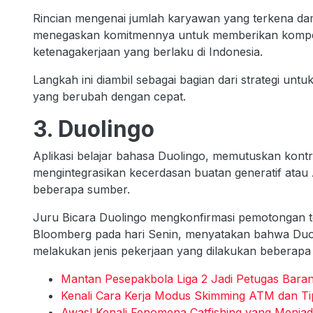
Rincian mengenai jumlah karyawan yang terkena dampa
menegaskan komitmennya untuk memberikan kompens
ketenagakerjaan yang berlaku di Indonesia.
Langkah ini diambil sebagai bagian dari strategi unt
yang berubah dengan cepat.
3. Duolingo
Aplikasi belajar bahasa Duolingo, memutuskan kon
mengintegrasikan kecerdasan buatan generatif atau 
beberapa sumber.
Juru Bicara Duolingo mengkonfirmasi pemotongan 
Bloomberg pada hari Senin, menyatakan bahwa Duol
melakukan jenis pekerjaan yang dilakukan beberapa k
Mantan Pesepakbola Liga 2 Jadi Petugas Barang
Kenali Cara Kerja Modus Skimming ATM dan Ti
Awas! Kenali Fenomena Catfishing yang Menja