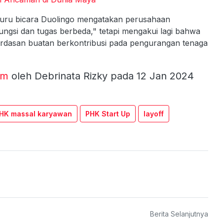
 juru bicara Duolingo mengatakan perusahaan
gsi dan tugas berbeda," tetapi mengakui lagi bahwa
rdasan buatan berkontribusi pada pengurangan tenaga
om
oleh Debrinata Rizky pada 12 Jan 2024
HK massal karyawan
PHK Start Up
layoff
Berita Selanjutnya