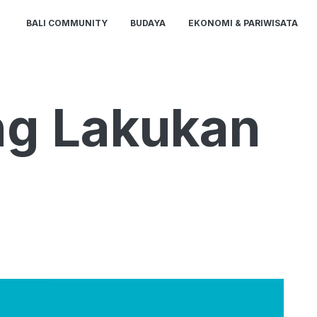
BALI COMMUNITY
BUDAYA
EKONOMI & PARIWISATA
ng Lakukan