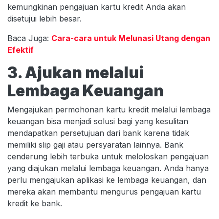
kemungkinan pengajuan kartu kredit Anda akan
disetujui lebih besar.
Baca Juga:
Cara-cara untuk Melunasi Utang dengan
Efektif
3. Ajukan melalui
Lembaga Keuangan
Mengajukan permohonan kartu kredit melalui lembaga
keuangan bisa menjadi solusi bagi yang kesulitan
mendapatkan persetujuan dari bank karena tidak
memiliki slip gaji atau persyaratan lainnya. Bank
cenderung lebih terbuka untuk meloloskan pengajuan
yang diajukan melalui lembaga keuangan. Anda hanya
perlu mengajukan aplikasi ke lembaga keuangan, dan
mereka akan membantu mengurus pengajuan kartu
kredit ke bank.