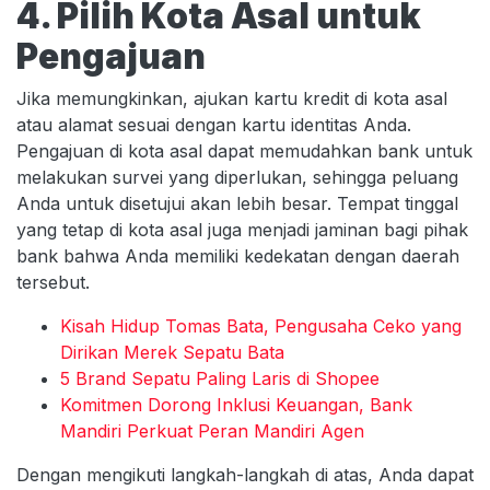
4. Pilih Kota Asal untuk
Pengajuan
Jika memungkinkan, ajukan kartu kredit di kota asal
atau alamat sesuai dengan kartu identitas Anda.
Pengajuan di kota asal dapat memudahkan bank untuk
melakukan survei yang diperlukan, sehingga peluang
Anda untuk disetujui akan lebih besar. Tempat tinggal
yang tetap di kota asal juga menjadi jaminan bagi pihak
bank bahwa Anda memiliki kedekatan dengan daerah
tersebut.
Kisah Hidup Tomas Bata, Pengusaha Ceko yang
Dirikan Merek Sepatu Bata
5 Brand Sepatu Paling Laris di Shopee
Komitmen Dorong Inklusi Keuangan, Bank
Mandiri Perkuat Peran Mandiri Agen
Dengan mengikuti langkah-langkah di atas, Anda dapat