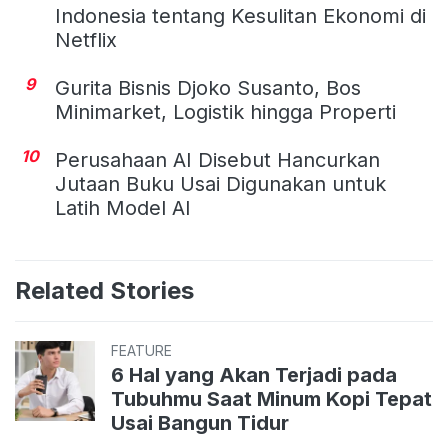
Indonesia tentang Kesulitan Ekonomi di
Netflix
9
Gurita Bisnis Djoko Susanto, Bos
Minimarket, Logistik hingga Properti
10
Perusahaan AI Disebut Hancurkan
Jutaan Buku Usai Digunakan untuk
Latih Model AI
Related Stories
FEATURE
6 Hal yang Akan Terjadi pada
Tubuhmu Saat Minum Kopi Tepat
Usai Bangun Tidur