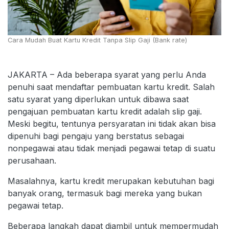
Cara Mudah Buat Kartu Kredit Tanpa Slip Gaji (Bank rate)
JAKARTA – Ada beberapa syarat yang perlu Anda
penuhi saat mendaftar pembuatan kartu kredit. Salah
satu syarat yang diperlukan untuk dibawa saat
pengajuan pembuatan kartu kredit adalah slip gaji.
Meski begitu, tentunya persyaratan ini tidak akan bisa
dipenuhi bagi pengaju yang berstatus sebagai
nonpegawai atau tidak menjadi pegawai tetap di suatu
perusahaan.
Masalahnya, kartu kredit merupakan kebutuhan bagi
banyak orang, termasuk bagi mereka yang bukan
pegawai tetap.
Beberapa langkah dapat diambil untuk mempermudah