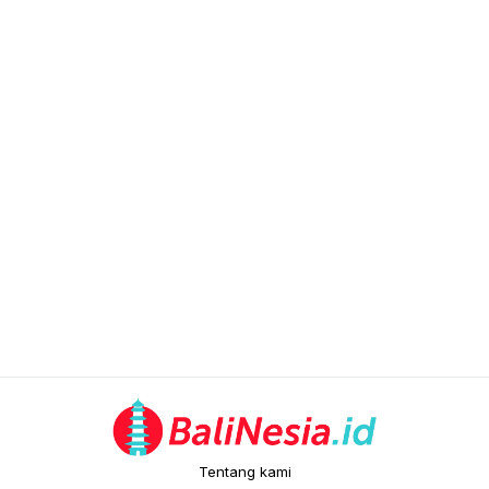
Tentang kami