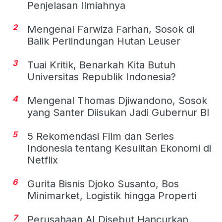
Penjelasan Ilmiahnya
2
Mengenal Farwiza Farhan, Sosok di
Balik Perlindungan Hutan Leuser
3
Tuai Kritik, Benarkah Kita Butuh
Universitas Republik Indonesia?
4
Mengenal Thomas Djiwandono, Sosok
yang Santer Diisukan Jadi Gubernur BI
5
5 Rekomendasi Film dan Series
Indonesia tentang Kesulitan Ekonomi di
Netflix
6
Gurita Bisnis Djoko Susanto, Bos
Minimarket, Logistik hingga Properti
7
Perusahaan AI Disebut Hancurkan