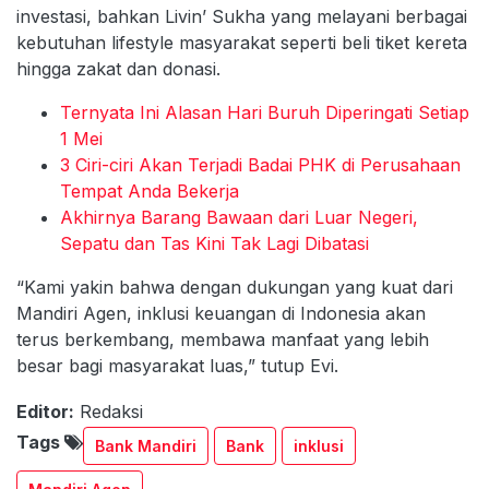
investasi, bahkan Livin’ Sukha yang melayani berbagai
kebutuhan lifestyle masyarakat seperti beli tiket kereta
hingga zakat dan donasi.
Ternyata Ini Alasan Hari Buruh Diperingati Setiap
1 Mei
3 Ciri-ciri Akan Terjadi Badai PHK di Perusahaan
Tempat Anda Bekerja
Akhirnya Barang Bawaan dari Luar Negeri,
Sepatu dan Tas Kini Tak Lagi Dibatasi
“Kami yakin bahwa dengan dukungan yang kuat dari
Mandiri Agen, inklusi keuangan di Indonesia akan
terus berkembang, membawa manfaat yang lebih
besar bagi masyarakat luas,” tutup Evi.
Editor:
Redaksi
Tags
Bank Mandiri
Bank
inklusi