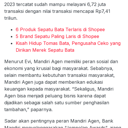
2023 tercatat sudah mampu melayani 6,72 juta
transaksi dengan nilai transaksi mencapai Rp7,41
triliun.
6 Produk Sepatu Bata Terlaris di Shopee
5 Brand Sepatu Paling Laris di Shopee
Kisah Hidup Tomas Bata, Pengusaha Ceko yang
Dirikan Merek Sepatu Bata
Menurut Evi, Mandiri Agen memiliki peran sosial dan
ekonomi yang krusial bagi masyarakat. Sebabnya,
selain membantu kebutuhan transaksi masyarakat,
Mandiri Agen juga dapat memberikan edukasi
keuangan kepada masyarakat. “Sekaligus, Mandiri
Agen bisa menjadi peluang bisnis karena dapat
dijadikan sebagai salah satu sumber penghasilan
tambahan,” paparnya.
Sadar akan pentingnya peran Mandiri Agen, Bank
Mandiri menyelenggarakan “Jempolan Awards”, ajang