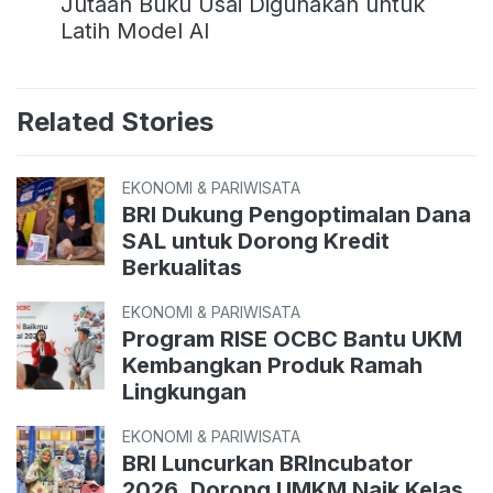
Jutaan Buku Usai Digunakan untuk
Latih Model AI
Related Stories
EKONOMI & PARIWISATA
BRI Dukung Pengoptimalan Dana
SAL untuk Dorong Kredit
Berkualitas
EKONOMI & PARIWISATA
Program RISE OCBC Bantu UKM
Kembangkan Produk Ramah
Lingkungan
EKONOMI & PARIWISATA
BRI Luncurkan BRIncubator
2026, Dorong UMKM Naik Kelas