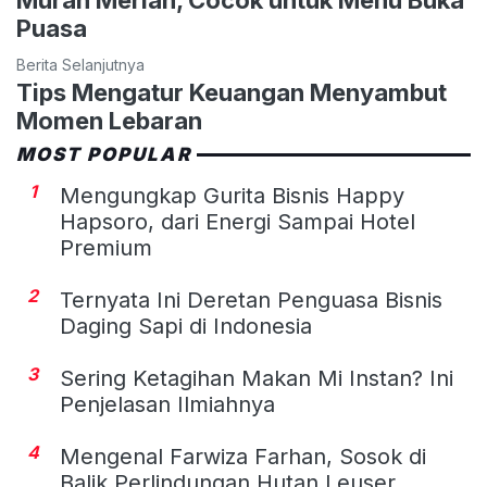
Murah Meriah, Cocok untuk Menu Buka
Puasa
Berita Selanjutnya
Tips Mengatur Keuangan Menyambut
Momen Lebaran
MOST POPULAR
1
Mengungkap Gurita Bisnis Happy
Hapsoro, dari Energi Sampai Hotel
Premium
2
Ternyata Ini Deretan Penguasa Bisnis
Daging Sapi di Indonesia
3
Sering Ketagihan Makan Mi Instan? Ini
Penjelasan Ilmiahnya
4
Mengenal Farwiza Farhan, Sosok di
Balik Perlindungan Hutan Leuser