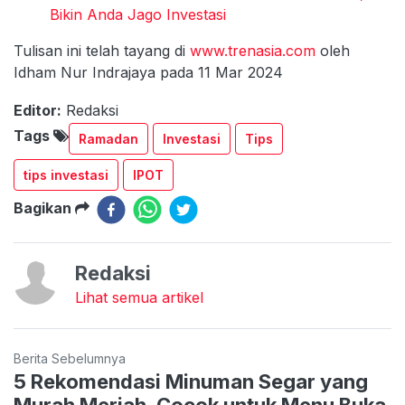
Bikin Anda Jago Investasi
Tulisan ini telah tayang di
www.trenasia.com
oleh
Idham Nur Indrajaya pada 11 Mar 2024
Editor:
Redaksi
Tags
Ramadan
Investasi
Tips
tips investasi
IPOT
Bagikan
Redaksi
Lihat semua artikel
Berita Sebelumnya
5 Rekomendasi Minuman Segar yang