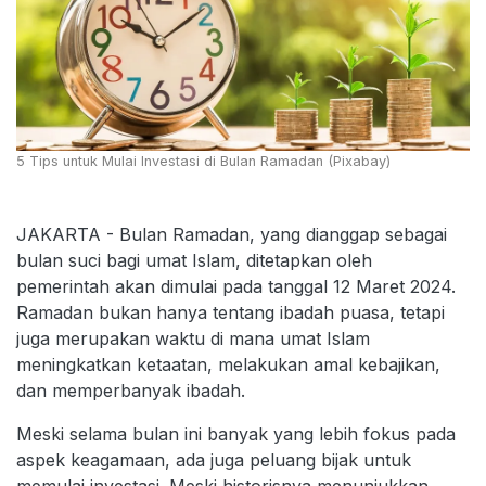
5 Tips untuk Mulai Investasi di Bulan Ramadan (Pixabay)
JAKARTA - Bulan Ramadan, yang dianggap sebagai
bulan suci bagi umat Islam, ditetapkan oleh
pemerintah akan dimulai pada tanggal 12 Maret 2024.
Ramadan bukan hanya tentang ibadah puasa, tetapi
juga merupakan waktu di mana umat Islam
meningkatkan ketaatan, melakukan amal kebajikan,
dan memperbanyak ibadah.
Meski selama bulan ini banyak yang lebih fokus pada
aspek keagamaan, ada juga peluang bijak untuk