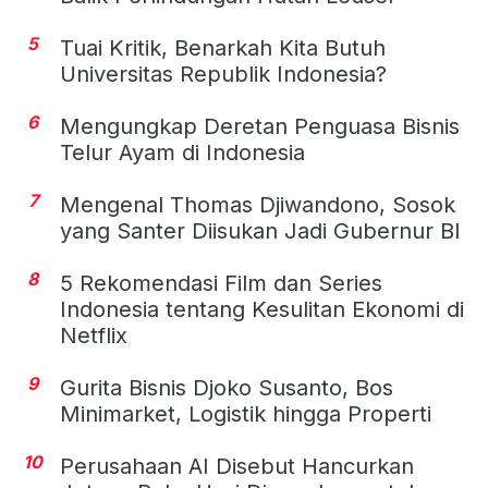
5
Tuai Kritik, Benarkah Kita Butuh
Universitas Republik Indonesia?
6
Mengungkap Deretan Penguasa Bisnis
Telur Ayam di Indonesia
7
Mengenal Thomas Djiwandono, Sosok
yang Santer Diisukan Jadi Gubernur BI
8
5 Rekomendasi Film dan Series
Indonesia tentang Kesulitan Ekonomi di
Netflix
9
Gurita Bisnis Djoko Susanto, Bos
Minimarket, Logistik hingga Properti
10
Perusahaan AI Disebut Hancurkan