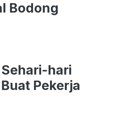
al Bodong
Sehari-hari
Buat Pekerja