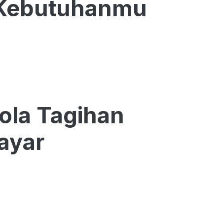
 Kebutuhanmu
ola Tagihan
ayar