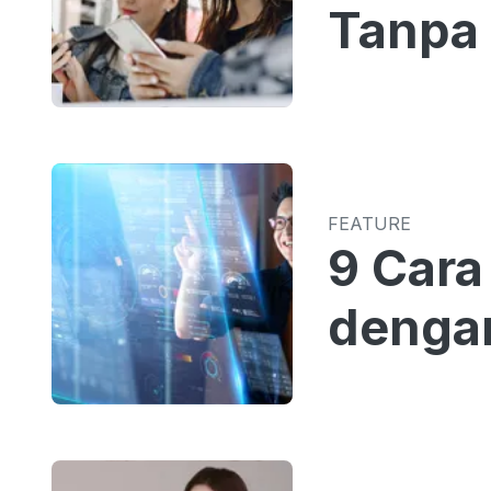
Tanpa 
FEATURE
9 Cara
dengan