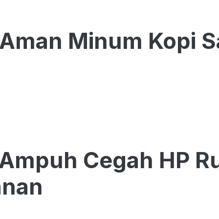
s Aman Minum Kopi 
 Ampuh Cegah HP Ru
anan