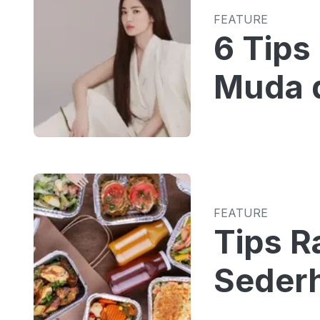
FEATURE
6 Tips
Muda d
FEATURE
Tips R
Sederh