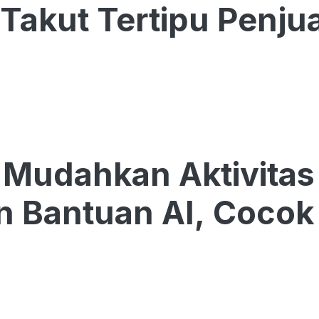
Takut Tertipu Penju
 Mudahkan Aktivitas 
 Bantuan AI, Cocok 