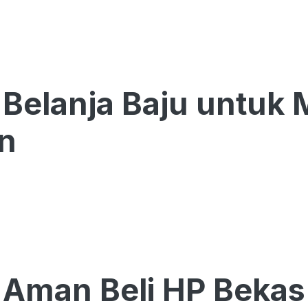
 Belanja Baju untuk 
n
 Aman Beli HP Bekas