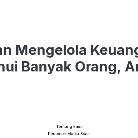
an Mengelola Keuang
hui Banyak Orang, A
Tentang kami
Pedoman Media Siber