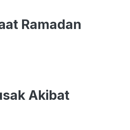
Saat Ramadan
sak Akibat