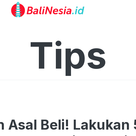
Tips
 Asal Beli! Lakukan 5