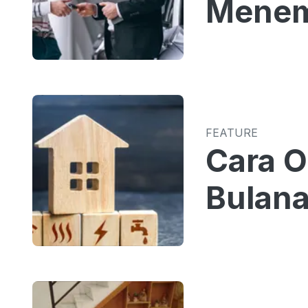
Menem
FEATURE
Cara O
Bulana