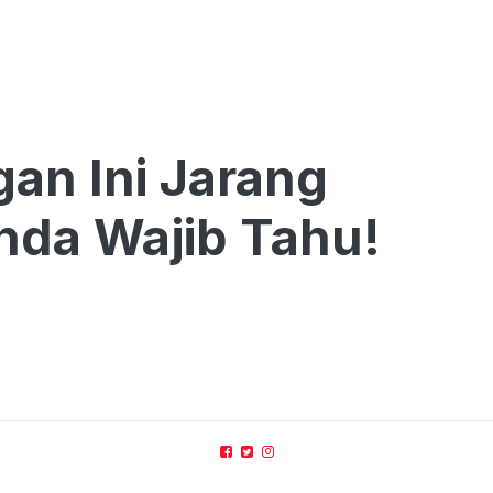
an Ini Jarang
nda Wajib Tahu!