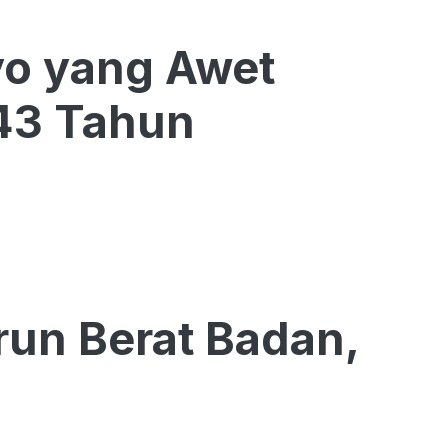
yo yang Awet
 43 Tahun
run Berat Badan,