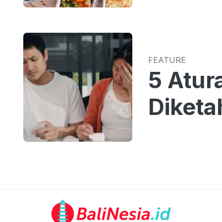
FEATURE
5 Atur
Diketa