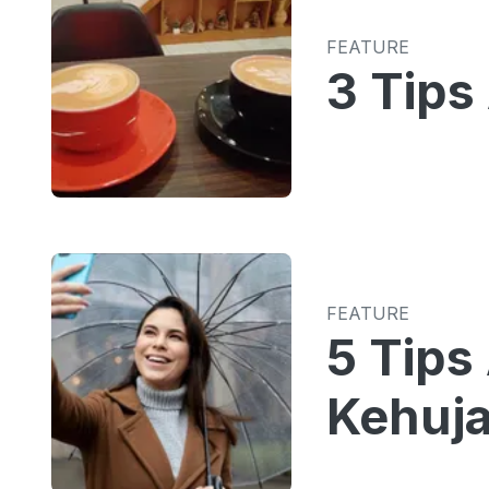
FEATURE
3 Tip
FEATURE
5 Tips
Kehuj