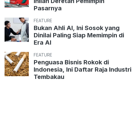
Inilah Deretan Pemimpin
Pasarnya
FEATURE
Bukan Ahli AI, Ini Sosok yang
Dinilai Paling Siap Memimpin di
Era AI
FEATURE
Penguasa Bisnis Rokok di
Indonesia, Ini Daftar Raja Industri
Tembakau