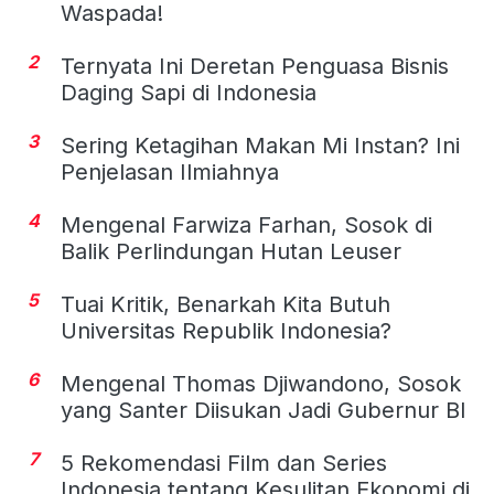
Waspada!
2
Ternyata Ini Deretan Penguasa Bisnis
Daging Sapi di Indonesia
3
Sering Ketagihan Makan Mi Instan? Ini
Penjelasan Ilmiahnya
4
Mengenal Farwiza Farhan, Sosok di
Balik Perlindungan Hutan Leuser
5
Tuai Kritik, Benarkah Kita Butuh
Universitas Republik Indonesia?
6
Mengenal Thomas Djiwandono, Sosok
yang Santer Diisukan Jadi Gubernur BI
7
5 Rekomendasi Film dan Series
Indonesia tentang Kesulitan Ekonomi di