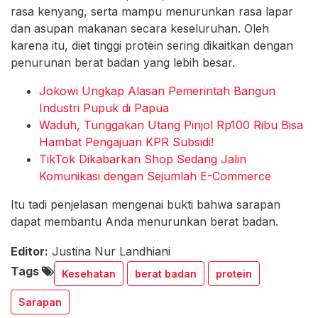
rasa kenyang, serta mampu menurunkan rasa lapar
dan asupan makanan secara keseluruhan. Oleh
karena itu, diet tinggi protein sering dikaitkan dengan
penurunan berat badan yang lebih besar.
Jokowi Ungkap Alasan Pemerintah Bangun
Industri Pupuk di Papua
Waduh, Tunggakan Utang Pinjol Rp100 Ribu Bisa
Hambat Pengajuan KPR Subsidi!
TikTok Dikabarkan Shop Sedang Jalin
Komunikasi dengan Sejumlah E-Commerce
Itu tadi penjelasan mengenai bukti bahwa sarapan
dapat membantu Anda menurunkan berat badan.
Editor:
Justina Nur Landhiani
Tags
Kesehatan
berat badan
protein
Sarapan