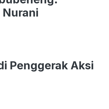
 Nurani
di Penggerak Aksi