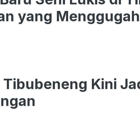
an yang Menggugah
i Tibubeneng Kini Ja
ungan