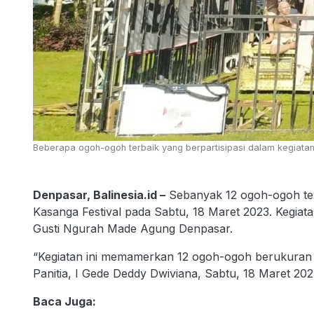
Beberapa ogoh-ogoh terbaik yang berpartisipasi dalam kegiatan K
Denpasar, Balinesia.id –
Sebanyak 12 ogoh-ogoh ter
Kasanga Festival pada Sabtu, 18 Maret 2023. Kegiat
Gusti Ngurah Made Agung Denpasar.
“Kegiatan ini memamerkan 12 ogoh-ogoh berukuran 
Panitia, I Gede Deddy Dwiviana, Sabtu, 18 Maret 202
Baca Juga: