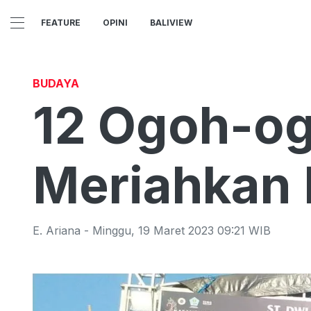
FEATURE
OPINI
BALIVIEW
BUDAYA
12 Ogoh-og
Meriahkan 
E. Ariana
-
Minggu
,
19 Maret 2023 09:21
WIB