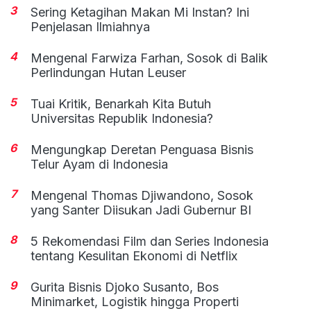
3
Sering Ketagihan Makan Mi Instan? Ini
Penjelasan Ilmiahnya
4
Mengenal Farwiza Farhan, Sosok di Balik
Perlindungan Hutan Leuser
5
Tuai Kritik, Benarkah Kita Butuh
Universitas Republik Indonesia?
6
Mengungkap Deretan Penguasa Bisnis
Telur Ayam di Indonesia
7
Mengenal Thomas Djiwandono, Sosok
yang Santer Diisukan Jadi Gubernur BI
8
5 Rekomendasi Film dan Series Indonesia
tentang Kesulitan Ekonomi di Netflix
9
Gurita Bisnis Djoko Susanto, Bos
Minimarket, Logistik hingga Properti