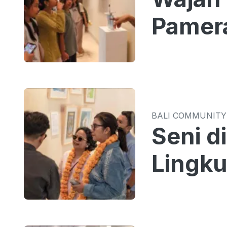
Pamer
BALI COMMUNITY
Seni d
Lingk