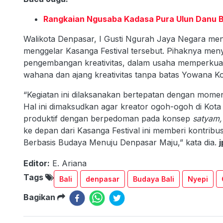
Rangkaian Ngusaba Kadasa Pura Ulun Danu B
Walikota Denpasar, I Gusti Ngurah Jaya Negara meng
menggelar Kasanga Festival tersebut. Pihaknya menye
pengembangan kreativitas, dalam usaha memperkuat
wahana dan ajang kreativitas tanpa batas Yowana K
“Kegiatan ini dilaksanakan bertepatan dengan mo
Hal ini dimaksudkan agar kreator ogoh-ogoh di Ko
produktif dengan berpedoman pada konsep
satyam,
ke depan dari Kasanga Festival ini memberi kontri
Berbasis Budaya Menuju Denpasar Maju,” kata dia.
j
Editor:
E. Ariana
Tags
Bali
denpasar
Budaya Bali
Nyepi
Bagikan