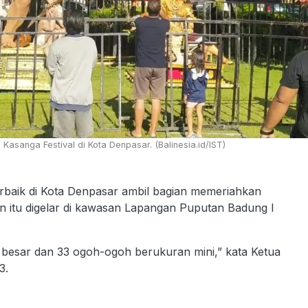
asanga Festival di Kota Denpasar. (Balinesia.id/IST)
baik di Kota Denpasar ambil bagian memeriahkan
an itu digelar di kawasan Lapangan Puputan Badung I
besar dan 33 ogoh-ogoh berukuran mini,” kata Ketua
3.