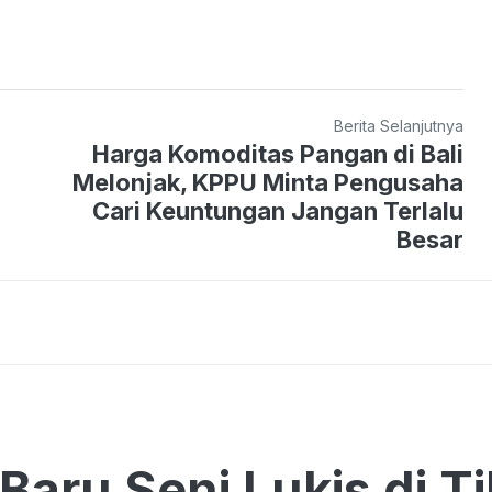
Berita Selanjutnya
Harga Komoditas Pangan di Bali
Melonjak, KPPU Minta Pengusaha
Cari Keuntungan Jangan Terlalu
Besar
Baru Seni Lukis di 