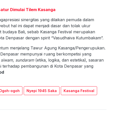
atur Dimulai Tilem Kasanga
apresiasi sinergitas yang dilaikan pemuda dalam
but hal ini dapat menjadi dasar dan tolak ukur
 budaya Bali, sebab Kasanga Festival merupakan
ota Denpasar dengan spirit “Vasudhaiva Kutumbakam”.
mentum menjelang Tawur Agung Kasanga/Pengerupukan.
ta Denpasar mempunyai ruang berkompetisi yang
 siwam, sundaram
(etika, logika, dan estetika), sasaran
busi terhadap pembangunan di Kota Denpasar yang
pd
Ogoh-ogoh
Nyepi 1945 Saka
Kasanga Festival