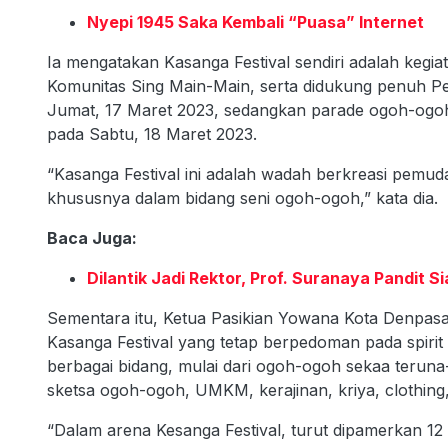
Nyepi 1945 Saka Kembali “Puasa” Internet
Ia mengatakan Kasanga Festival sendiri adalah kegi
Komunitas Sing Main-Main, serta didukung penuh 
Jumat, 17 Maret 2023, sedangkan parade ogoh-ogoh y
pada Sabtu, 18 Maret 2023.
“Kasanga Festival ini adalah wadah berkreasi pemu
khususnya dalam bidang seni ogoh-ogoh,” kata dia.
Baca Juga:
Dilantik Jadi Rektor, Prof. Suranaya Pandit
Sementara itu, Ketua Pasikian Yowana Kota Denpa
Kasanga Festival yang tetap berpedoman pada spi
berbagai bidang, mulai dari ogoh-ogoh sekaa terun
sketsa ogoh-ogoh, UMKM, kerajinan, kriya, clothing,
“Dalam arena Kesanga Festival, turut dipamerkan 12