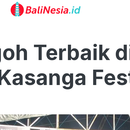
oh Terbaik d
Kasanga Fest