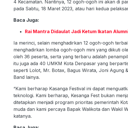
4 Kecamatan. Nantinya, 12 ogoh-ogoh ini akan di 
pada Sabtu, 18 Maret 2023, atau hari kedua pelaksa
Baca Juga:
Rai Mantra Didaulat Jadi Ketum Ikatan Alumn
Ia merinci, selain menghadirkan 12 ogoh-ogoh terba
menghadirkan lomba ogoh-ogoh mini yang diikuti ole
oleh 36 peserta, serta yang terbaru adalah penamp
itu juga ada 40 UMKM Kota Denpasar yang berpartisi
seperti Lolot, Mr. Botax, Bagus Wirata, Joni Agung &
Band lainya.
“Kami berharap Kasanga Festival ini dapat menguatk
teknologi. Kami berharap, Kesanga Fest bukan menj
ditetapkan menjadi program prioritas pemerintah Ko
muda dan kami percaya Bapak Walikota dan Wakil Wal
katanya.
Baca Juga: