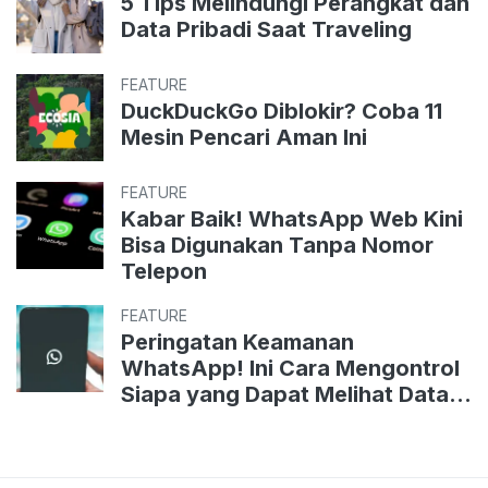
5 Tips Melindungi Perangkat dan
Data Pribadi Saat Traveling
FEATURE
DuckDuckGo Diblokir? Coba 11
Mesin Pencari Aman Ini
FEATURE
Kabar Baik! WhatsApp Web Kini
Bisa Digunakan Tanpa Nomor
Telepon
FEATURE
Peringatan Keamanan
WhatsApp! Ini Cara Mengontrol
Siapa yang Dapat Melihat Data
Pribadi Anda