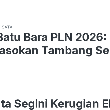
WISATA
 Batu Bara PLN 2026
Pasokan Tambang Se
ta Segini Kerugian 