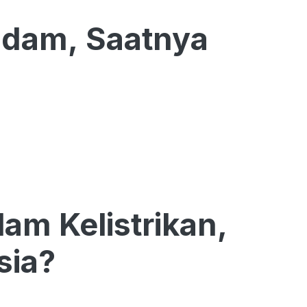
Padam, Saatnya
am Kelistrikan,
sia?