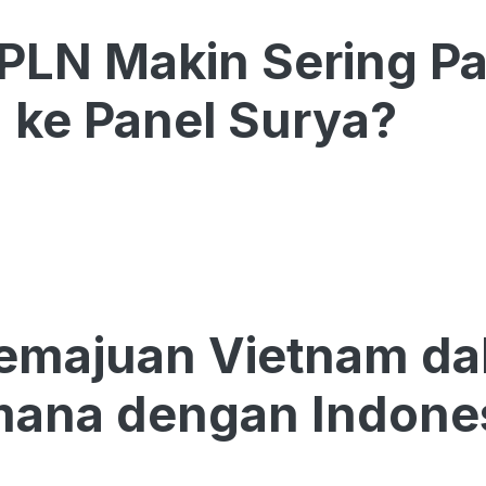
k PLN Makin Sering 
h ke Panel Surya?
Kemajuan Vietnam dal
mana dengan Indone