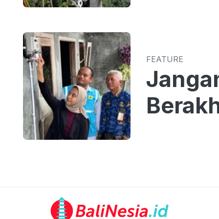
FEATURE
Jangan
Berakh