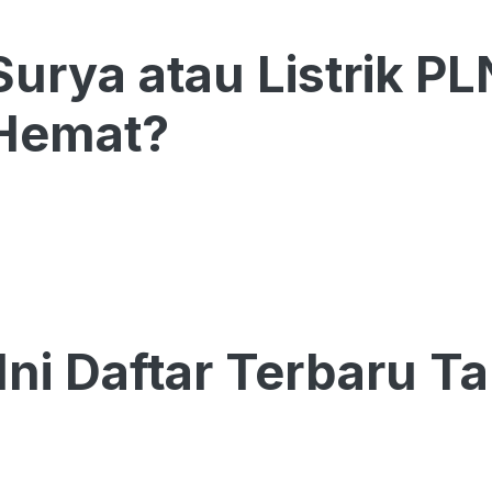
Surya atau Listrik P
 Hemat?
Ini Daftar Terbaru Tar