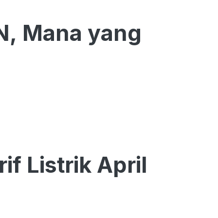
LN, Mana yang
if Listrik April