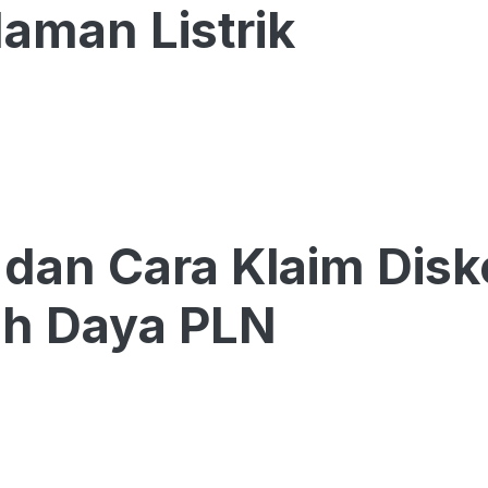
man Listrik
 dan Cara Klaim Dis
h Daya PLN