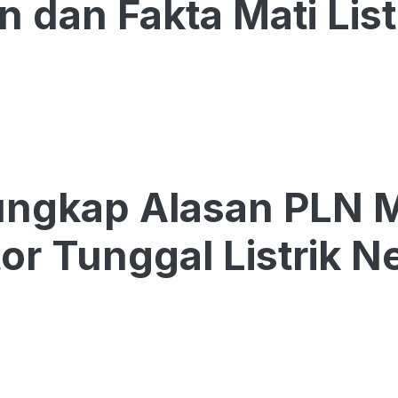
n dan Fakta Mati List
ngkap Alasan PLN M
or Tunggal Listrik N