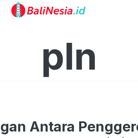
pln
gan Antara Pengger