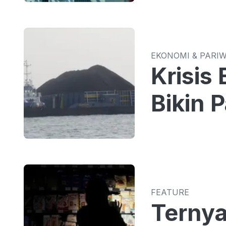
EKONOMI & PARI
Krisis
Bikin 
FEATURE
Ternya