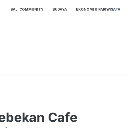
BALI COMMUNITY
BUDAYA
EKONOMI & PARIWISATA
ebekan Cafe