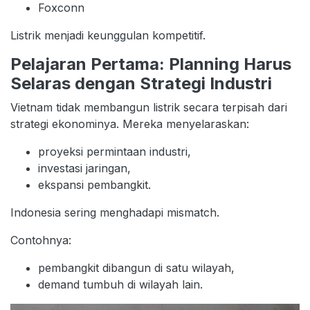
Foxconn
Listrik menjadi keunggulan kompetitif.
Pelajaran Pertama: Planning Harus
Selaras dengan Strategi Industri
Vietnam tidak membangun listrik secara terpisah dari
strategi ekonominya. Mereka menyelaraskan:
proyeksi permintaan industri,
investasi jaringan,
ekspansi pembangkit.
Indonesia sering menghadapi mismatch.
Contohnya:
pembangkit dibangun di satu wilayah,
demand tumbuh di wilayah lain.