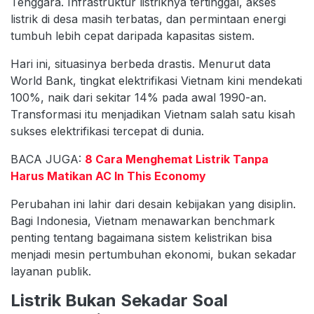
Tenggara. Infrastruktur listriknya tertinggal, akses
listrik di desa masih terbatas, dan permintaan energi
tumbuh lebih cepat daripada kapasitas sistem.
Hari ini, situasinya berbeda drastis. Menurut data
World Bank, tingkat elektrifikasi Vietnam kini mendekati
100%, naik dari sekitar 14% pada awal 1990-an.
Transformasi itu menjadikan Vietnam salah satu kisah
sukses elektrifikasi tercepat di dunia.
BACA JUGA:
8 Cara Menghemat Listrik Tanpa
Harus Matikan AC In This Economy
Perubahan ini lahir dari desain kebijakan yang disiplin.
Bagi Indonesia, Vietnam menawarkan benchmark
penting tentang bagaimana sistem kelistrikan bisa
menjadi mesin pertumbuhan ekonomi, bukan sekadar
layanan publik.
Listrik Bukan Sekadar Soal