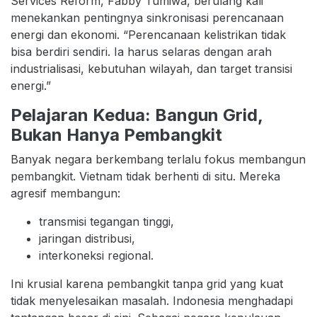
Services Reform, Fabby Tumiwa, berulang kali
menekankan pentingnya sinkronisasi perencanaan
energi dan ekonomi. “Perencanaan kelistrikan tidak
bisa berdiri sendiri. Ia harus selaras dengan arah
industrialisasi, kebutuhan wilayah, dan target transisi
energi.”
Pelajaran Kedua: Bangun Grid,
Bukan Hanya Pembangkit
Banyak negara berkembang terlalu fokus membangun
pembangkit. Vietnam tidak berhenti di situ. Mereka
agresif membangun:
transmisi tegangan tinggi,
jaringan distribusi,
interkoneksi regional.
Ini krusial karena pembangkit tanpa grid yang kuat
tidak menyelesaikan masalah. Indonesia menghadapi