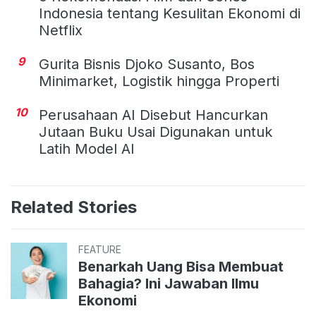
Indonesia tentang Kesulitan Ekonomi di
Netflix
9
Gurita Bisnis Djoko Susanto, Bos
Minimarket, Logistik hingga Properti
10
Perusahaan AI Disebut Hancurkan
Jutaan Buku Usai Digunakan untuk
Latih Model AI
Related Stories
FEATURE
Benarkah Uang Bisa Membuat
Bahagia? Ini Jawaban Ilmu
Ekonomi