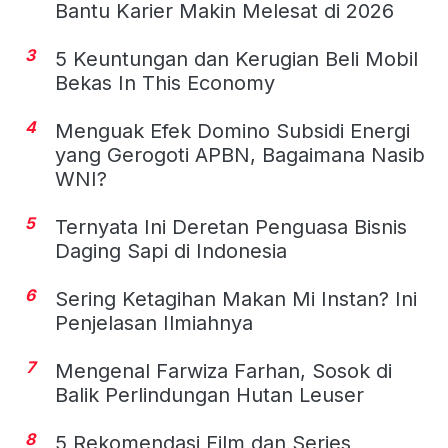
Bantu Karier Makin Melesat di 2026
3
5 Keuntungan dan Kerugian Beli Mobil
Bekas In This Economy
4
Menguak Efek Domino Subsidi Energi
yang Gerogoti APBN, Bagaimana Nasib
WNI?
5
Ternyata Ini Deretan Penguasa Bisnis
Daging Sapi di Indonesia
6
Sering Ketagihan Makan Mi Instan? Ini
Penjelasan Ilmiahnya
7
Mengenal Farwiza Farhan, Sosok di
Balik Perlindungan Hutan Leuser
8
5 Rekomendasi Film dan Series