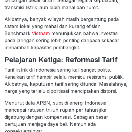
tantangan besar di sini. Sebagai negara kepulauan,
transmisi listrik jauh lebih mahal dan rumit.
Akibatnya, banyak wilayah masih bergantung pada
sistem lokal yang mahal dan kurang efisien.
Benchmark
Vietnam
menunjukkan bahwa investasi
pada jaringan sering lebih penting daripada sekadar
menambah kapasitas pembangkit.
Pelajaran Ketiga: Reformasi Tarif
Tarif listrik di Indonesia sering kali sangat politis.
Kenaikan tarif hampir selalu memicu resistensi publik.
Akibatnya, keputusan tarif sering ditunda. Masalahnya,
harga yang terlalu dipolitisasi menciptakan distorsi.
Menurut data APBN, subsidi energi Indonesia
mencapai ratusan triliun rupiah per tahun jika
digabung dengan kompensasi. Sebagian besar
bertujuan menjaga daya beli. Namun ada
konsekuensinya: