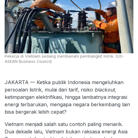
Pekerja di Vietnam sedang membenahi pembangkit listrik. (US-
ASEAN Business Council)
JAKARTA — Ketika publik Indonesia mengeluhkan
persoalan listrik, mulai dari tarif, risiko
blackout
,
ketimpangan elektrifikasi, hingga lambatnya integrasi
energi terbarukan, mengapa negara berkembang lain
bisa bergerak lebih cepat?
Vietnam menjadi salah satu contoh paling menarik.
Dua dekade lalu, Vietnam bukan raksasa energi Asia