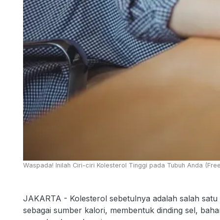
Waspada! Inilah Ciri-ciri Kolesterol Tinggi pada Tubuh Anda (
JAKARTA - Kolesterol sebetulnya adalah salah sat
sebagai sumber kalori, membentuk dinding sel, bah