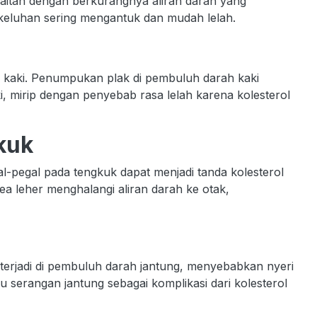
aitan dengan berkurangnya aliran darah yang
eluhan sering mengantuk dan mudah lelah.
a kaki. Penumpukan plak di pembuluh darah kaki
i, mirip dengan penyebab rasa lelah karena kolesterol
kuk
l-pegal pada tengkuk dapat menjadi tanda kolesterol
ea leher menghalangi aliran darah ke otak,
 terjadi di pembuluh darah jantung, menyebabkan nyeri
u serangan jantung sebagai komplikasi dari kolesterol