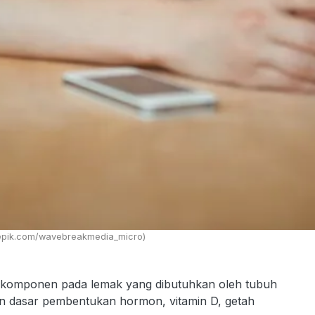
Freepik.com/wavebreakmedia_micro)
u komponen pada lemak yang dibutuhkan oleh tubuh
an dasar pembentukan hormon, vitamin D, getah