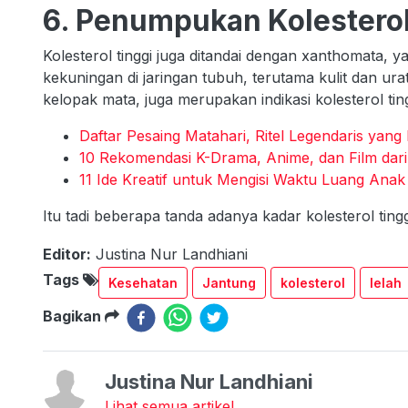
6. Penumpukan Kolestero
Kolesterol tinggi juga ditandai dengan xanthomata,
kekuningan di jaringan tubuh, terutama kulit dan ur
kelopak mata, juga merupakan indikasi kolesterol tin
Daftar Pesaing Matahari, Ritel Legendaris yang
10 Rekomendasi K-Drama, Anime, dan Film dar
11 Ide Kreatif untuk Mengisi Waktu Luang Ana
Itu tadi beberapa tanda adanya kadar kolesterol tin
Editor:
Justina Nur Landhiani
Tags
Kesehatan
Jantung
kolesterol
lelah
Bagikan
Justina Nur Landhiani
Lihat semua artikel