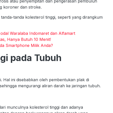
erosis atau penyempitan dan pengerasan pembuluh
g koroner dan stroke.
tanda-tanda kolesterol tinggi, seperti yang dirangkum
 Modal Waralaba Indomaret dan Alfamart
as, Hanya Butuh 10 Menit!
Ada Smartphone Milik Anda?
nggi pada Tubuh
gi. Hal ini disebabkan oleh pembentukan plak di
 sehingga mengurangi aliran darah ke jaringan tubuh.
dari munculnya kolesterol tinggi dan adanya