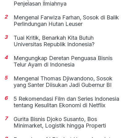
Penjelasan Ilmiahnya
2
Mengenal Farwiza Farhan, Sosok di Balik
Perlindungan Hutan Leuser
3
Tuai Kritik, Benarkah Kita Butuh
Universitas Republik Indonesia?
4
Mengungkap Deretan Penguasa Bisnis
Telur Ayam di Indonesia
5
Mengenal Thomas Djiwandono, Sosok
yang Santer Diisukan Jadi Gubernur BI
6
5 Rekomendasi Film dan Series Indonesia
tentang Kesulitan Ekonomi di Netflix
7
Gurita Bisnis Djoko Susanto, Bos
Minimarket, Logistik hingga Properti