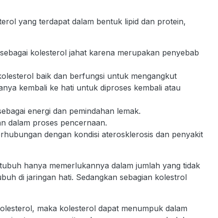
erol yang terdapat dalam bentuk lipid dan protein,
al sebagai kolesterol jahat karena merupakan penyebab
 kolesterol baik dan berfungsi untuk mengangkut
anya kembali ke hati untuk diproses kembali atau
 sebagai energi dan pemindahan lemak.
hkan dalam proses pencernaan.
erhubungan dengan kondisi aterosklerosis dan penyakit
a tubuh hanya memerlukannya dalam jumlah yang tidak
tubuh di jaringan hati. Sedangkan sebagian kolestrol
olesterol, maka kolesterol dapat menumpuk dalam