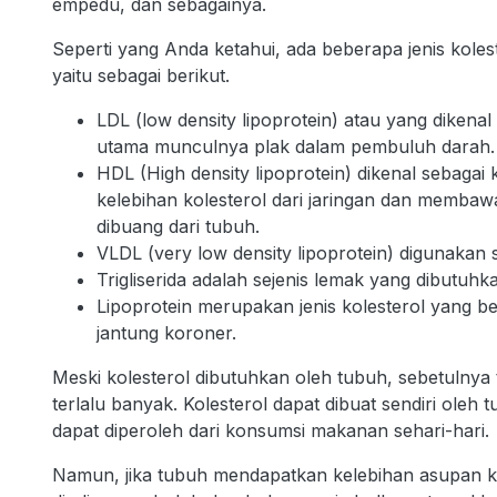
empedu, dan sebagainya.
Seperti yang Anda ketahui, ada beberapa jenis kolest
yaitu sebagai berikut.
LDL (low density lipoprotein) atau yang diken
utama munculnya plak dalam pembuluh darah.
HDL (High density lipoprotein) dikenal sebagai
kelebihan kolesterol dari jaringan dan membaw
dibuang dari tubuh.
VLDL (very low density lipoprotein) digunakan
Trigliserida adalah sejenis lemak yang dibutu
Lipoprotein merupakan jenis kolesterol yang b
jantung koroner.
Meski kolesterol dibutuhkan oleh tubuh, sebetulny
terlalu banyak. Kolesterol dapat dibuat sendiri oleh 
dapat diperoleh dari konsumsi makanan sehari-hari.
Namun, jika tubuh mendapatkan kelebihan asupan k