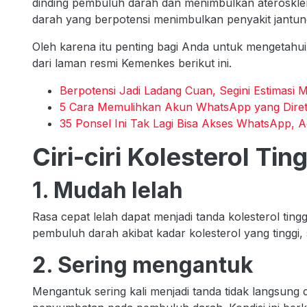
dinding pembuluh darah dan menimbulkan ateroskl
darah yang berpotensi menimbulkan penyakit jantun
Oleh karena itu penting bagi Anda untuk mengetahui 
dari laman resmi Kemenkes berikut ini.
Berpotensi Jadi Ladang Cuan, Segini Estimasi
5 Cara Memulihkan Akun WhatsApp yang Diret
35 Ponsel Ini Tak Lagi Bisa Akses WhatsApp, 
Ciri-ciri Kolesterol Ti
1. Mudah lelah
Rasa cepat lelah dapat menjadi tanda kolesterol ting
pembuluh darah akibat kadar kolesterol yang tinggi,
2. Sering mengantuk
Mengantuk sering kali menjadi tanda tidak langsung 