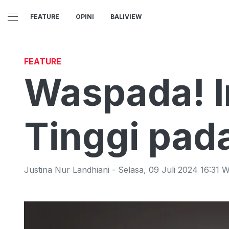
FEATURE
OPINI
BALIVIEW
FEATURE
Waspada! In
Tinggi pad
Justina Nur Landhiani
-
Selasa
,
09 Juli 2024 16:31
W