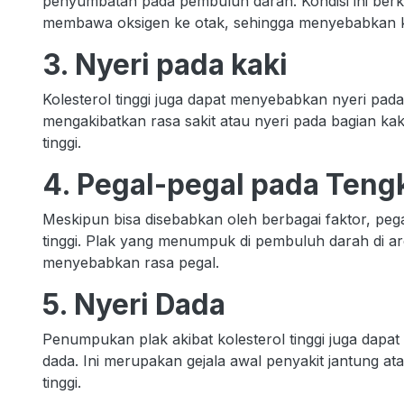
penyumbatan pada pembuluh darah. Kondisi ini berk
membawa oksigen ke otak, sehingga menyebabkan k
3. Nyeri pada kaki
Kolesterol tinggi juga dapat menyebabkan nyeri pad
mengakibatkan rasa sakit atau nyeri pada bagian kak
tinggi.
4. Pegal-pegal pada Teng
Meskipun bisa disebabkan oleh berbagai faktor, pega
tinggi. Plak yang menumpuk di pembuluh darah di ar
menyebabkan rasa pegal.
5. Nyeri Dada
Penumpukan plak akibat kolesterol tinggi juga dapat
dada. Ini merupakan gejala awal penyakit jantung ata
tinggi.