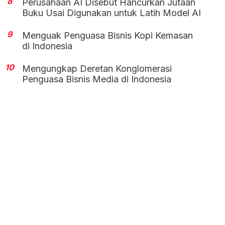
8
Perusahaan AI Disebut Hancurkan Jutaan
Buku Usai Digunakan untuk Latih Model AI
9
Menguak Penguasa Bisnis Kopi Kemasan
di Indonesia
10
Mengungkap Deretan Konglomerasi
Penguasa Bisnis Media di Indonesia