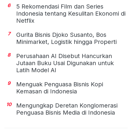
6
5 Rekomendasi Film dan Series
Indonesia tentang Kesulitan Ekonomi di
Netflix
7
Gurita Bisnis Djoko Susanto, Bos
Minimarket, Logistik hingga Properti
8
Perusahaan AI Disebut Hancurkan
Jutaan Buku Usai Digunakan untuk
Latih Model AI
9
Menguak Penguasa Bisnis Kopi
Kemasan di Indonesia
10
Mengungkap Deretan Konglomerasi
Penguasa Bisnis Media di Indonesia