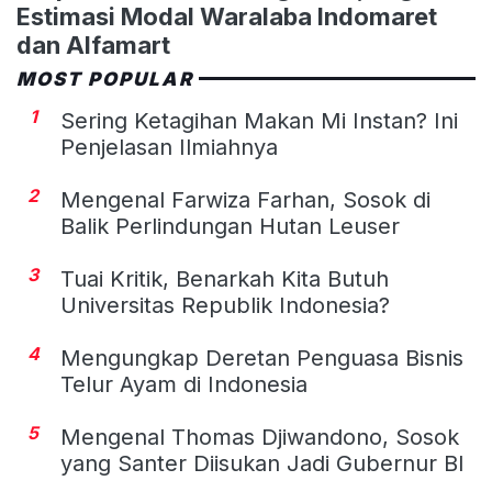
Estimasi Modal Waralaba Indomaret
dan Alfamart
MOST POPULAR
1
Sering Ketagihan Makan Mi Instan? Ini
Penjelasan Ilmiahnya
2
Mengenal Farwiza Farhan, Sosok di
Balik Perlindungan Hutan Leuser
3
Tuai Kritik, Benarkah Kita Butuh
Universitas Republik Indonesia?
4
Mengungkap Deretan Penguasa Bisnis
Telur Ayam di Indonesia
5
Mengenal Thomas Djiwandono, Sosok
yang Santer Diisukan Jadi Gubernur BI