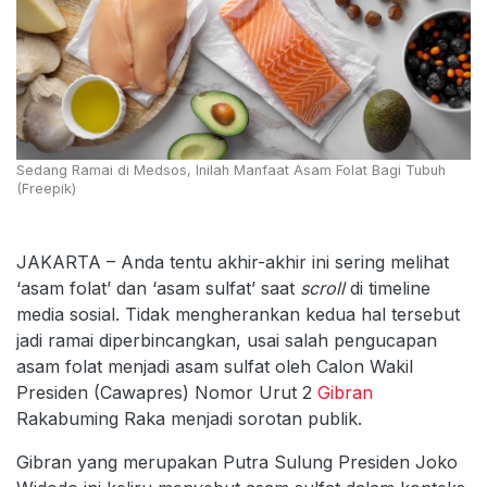
Sedang Ramai di Medsos, Inilah Manfaat Asam Folat Bagi Tubuh
(Freepik)
JAKARTA – Anda tentu akhir-akhir ini sering melihat
‘asam folat’ dan ‘asam sulfat’ saat
scroll
di timeline
media sosial. Tidak mengherankan kedua hal tersebut
jadi ramai diperbincangkan, usai salah pengucapan
asam folat menjadi asam sulfat oleh Calon Wakil
Presiden (Cawapres) Nomor Urut 2
Gibran
Rakabuming Raka menjadi sorotan publik.
Gibran yang merupakan Putra Sulung Presiden Joko