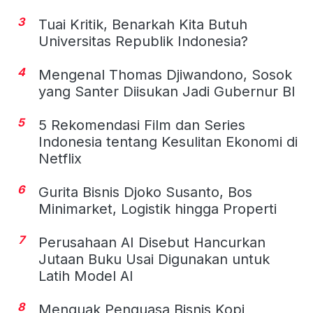
3
Tuai Kritik, Benarkah Kita Butuh
Universitas Republik Indonesia?
4
Mengenal Thomas Djiwandono, Sosok
yang Santer Diisukan Jadi Gubernur BI
5
5 Rekomendasi Film dan Series
Indonesia tentang Kesulitan Ekonomi di
Netflix
6
Gurita Bisnis Djoko Susanto, Bos
Minimarket, Logistik hingga Properti
7
Perusahaan AI Disebut Hancurkan
Jutaan Buku Usai Digunakan untuk
Latih Model AI
8
Menguak Penguasa Bisnis Kopi