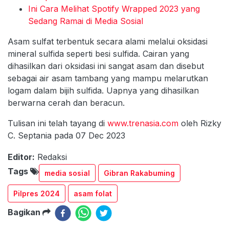
Ini Cara Melihat Spotify Wrapped 2023 yang
Sedang Ramai di Media Sosial
Asam sulfat terbentuk secara alami melalui oksidasi
mineral sulfida seperti besi sulfida. Cairan yang
dihasilkan dari oksidasi ini sangat asam dan disebut
sebagai air asam tambang yang mampu melarutkan
logam dalam bijih sulfida. Uapnya yang dihasilkan
berwarna cerah dan beracun.
Tulisan ini telah tayang di
www.trenasia.com
oleh Rizky
C. Septania pada 07 Dec 2023
Editor:
Redaksi
Tags
media sosial
Gibran Rakabuming
Pilpres 2024
asam folat
Bagikan