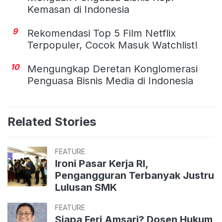
Kemasan di Indonesia
9
Rekomendasi Top 5 Film Netflix
Terpopuler, Cocok Masuk Watchlist!
10
Mengungkap Deretan Konglomerasi
Penguasa Bisnis Media di Indonesia
Related Stories
FEATURE
Ironi Pasar Kerja RI,
Pengangguran Terbanyak Justru
Lulusan SMK
FEATURE
Siapa Feri Amsari? Dosen Hukum