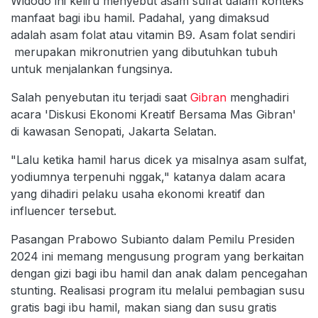
Widodo ini keliru menyebut asam sulfat dalam konteks
manfaat bagi ibu hamil. Padahal, yang dimaksud
adalah asam folat atau vitamin B9. Asam folat sendiri
merupakan mikronutrien yang dibutuhkan tubuh
untuk menjalankan fungsinya.
Salah penyebutan itu terjadi saat
Gibran
menghadiri
acara 'Diskusi Ekonomi Kreatif Bersama Mas Gibran'
di kawasan Senopati, Jakarta Selatan.
"Lalu ketika hamil harus dicek ya misalnya asam sulfat,
yodiumnya terpenuhi nggak," katanya dalam acara
yang dihadiri pelaku usaha ekonomi kreatif dan
influencer tersebut.
Pasangan Prabowo Subianto dalam Pemilu Presiden
2024 ini memang mengusung program yang berkaitan
dengan gizi bagi ibu hamil dan anak dalam pencegahan
stunting. Realisasi program itu melalui pembagian susu
gratis bagi ibu hamil, makan siang dan susu gratis