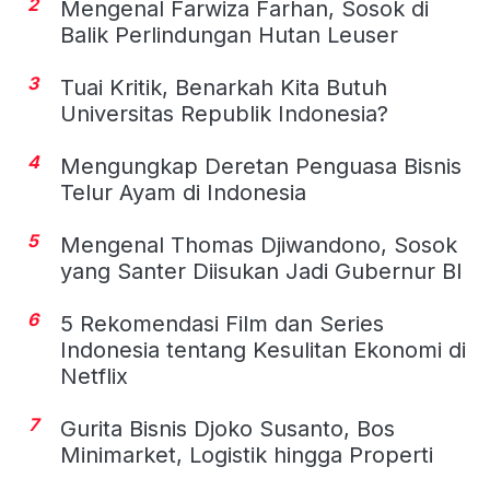
2
Mengenal Farwiza Farhan, Sosok di
Balik Perlindungan Hutan Leuser
3
Tuai Kritik, Benarkah Kita Butuh
Universitas Republik Indonesia?
4
Mengungkap Deretan Penguasa Bisnis
Telur Ayam di Indonesia
5
Mengenal Thomas Djiwandono, Sosok
yang Santer Diisukan Jadi Gubernur BI
6
5 Rekomendasi Film dan Series
Indonesia tentang Kesulitan Ekonomi di
Netflix
7
Gurita Bisnis Djoko Susanto, Bos
Minimarket, Logistik hingga Properti