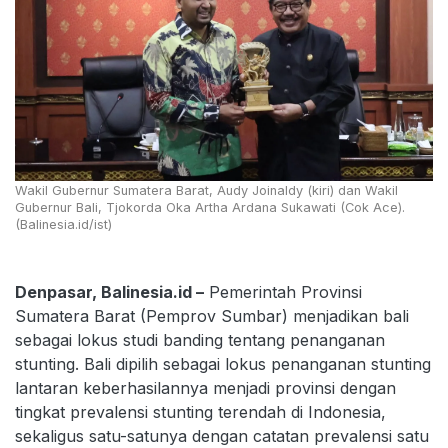
Wakil Gubernur Sumatera Barat, Audy Joinaldy (kiri) dan Wakil
Gubernur Bali, Tjokorda Oka Artha Ardana Sukawati (Cok Ace).
(Balinesia.id/ist)
Denpasar, Balinesia.id –
Pemerintah Provinsi
Sumatera Barat (Pemprov Sumbar) menjadikan bali
sebagai lokus studi banding tentang penanganan
stunting. Bali dipilih sebagai lokus penanganan stunting
lantaran keberhasilannya menjadi provinsi dengan
tingkat prevalensi stunting terendah di Indonesia,
sekaligus satu-satunya dengan catatan prevalensi satu