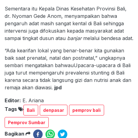
Sementara itu Kepala Dinas Kesehatan Provinsi Bali,
dr. Nyoman Gede Anom, menyampaikan bahwa
pengaruh adat masih sangat kental di Bali sehingga
intervensi juga difokuskan kepada masyarakat adat
sampai tingkat dusun atau
banjar
melalui bendesa adat.
“Ada kearifan lokal yang benar-benar kita gunakan
baik saat prenatal, natal dan postnatal,” ungkapnya
sembari mengatakan bahwauUpacara-upacara di Bali
juga turut mempengaruhi prevalensi stunting di Bali
karena secara tidak langsung gizi dan nutrisi anak dan
remaja akan diawasi.
jpd
Editor:
E. Ariana
Tags
Bali
denpasar
pemprov bali
Pemprov Sumbar
Bagikan