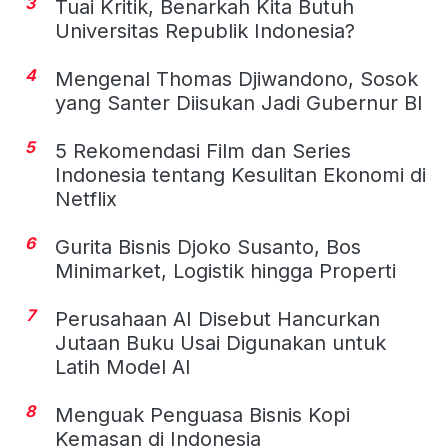
3
Tuai Kritik, Benarkah Kita Butuh
Universitas Republik Indonesia?
4
Mengenal Thomas Djiwandono, Sosok
yang Santer Diisukan Jadi Gubernur BI
5
5 Rekomendasi Film dan Series
Indonesia tentang Kesulitan Ekonomi di
Netflix
6
Gurita Bisnis Djoko Susanto, Bos
Minimarket, Logistik hingga Properti
7
Perusahaan AI Disebut Hancurkan
Jutaan Buku Usai Digunakan untuk
Latih Model AI
8
Menguak Penguasa Bisnis Kopi
Kemasan di Indonesia