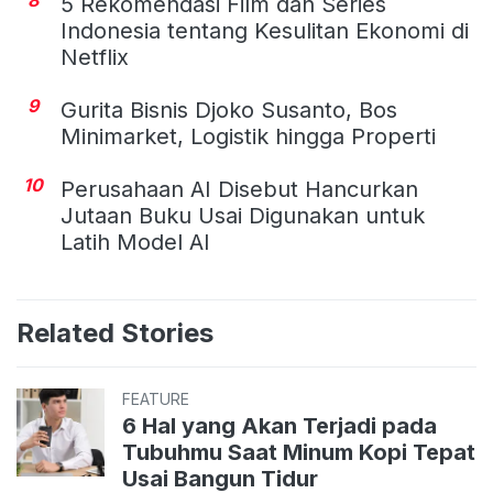
5 Rekomendasi Film dan Series
Indonesia tentang Kesulitan Ekonomi di
Netflix
9
Gurita Bisnis Djoko Susanto, Bos
Minimarket, Logistik hingga Properti
10
Perusahaan AI Disebut Hancurkan
Jutaan Buku Usai Digunakan untuk
Latih Model AI
Related Stories
FEATURE
6 Hal yang Akan Terjadi pada
Tubuhmu Saat Minum Kopi Tepat
Usai Bangun Tidur