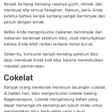
Keripik kentang memang rasanya gurih, nikmat, dan
membuat kita semua ketagihan. Namun, perlu Anda
ketahui bahwa keripik kentang sangat berminyak dan
penuh dengan lemak.
Ketika Anda mengonsumsi makanan berminyak dan
makanan berlemak sebelum tidur, studi menunjukkan
bahwa Anda lebih rentan terkena mimpi buruk.
Selain itu, konsumsi keripik kentang sebelum tidur
akan membuat Anda sulit tidur karena menimbulkan
masalah pencernaan.
Cokelat
Banyak orang menikmati meminum secangkir cokelat
di malam hari, atau mengonsumsi cokelat batang.
Bagaimanapun, cokelat mengandung kafein yang
dapat memengaruhi kemampuan tubuh Anda untuk
mendapatkan tidur berkualitas yang cukup.