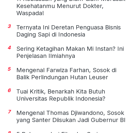
Kesehatanmu Menurut Dokter,
Waspada!
3
Ternyata Ini Deretan Penguasa Bisnis
Daging Sapi di Indonesia
4
Sering Ketagihan Makan Mi Instan? Ini
Penjelasan Ilmiahnya
5
Mengenal Farwiza Farhan, Sosok di
Balik Perlindungan Hutan Leuser
6
Tuai Kritik, Benarkah Kita Butuh
Universitas Republik Indonesia?
7
Mengenal Thomas Djiwandono, Sosok
yang Santer Diisukan Jadi Gubernur BI
8