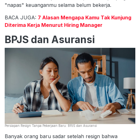
"napas" keuanganmu selama belum bekerja.
BACA JUGA:
7 Alasan Mengapa Kamu Tak Kunjung
Diterima Kerja Menurut Hiring Manager
BPJS dan Asuransi
Persiapan Resign Tanpa Pekerjaan Baru: BPJS dan Asuransi
Banyak orang baru sadar setelah resign bahwa