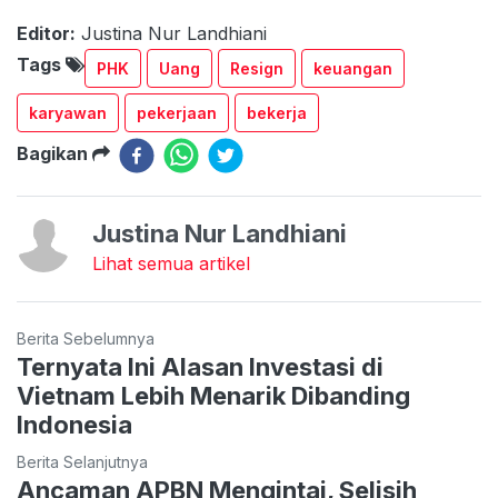
Editor:
Justina Nur Landhiani
Tags
PHK
Uang
Resign
keuangan
karyawan
pekerjaan
bekerja
Bagikan
Justina Nur Landhiani
Lihat semua artikel
Berita Sebelumnya
Ternyata Ini Alasan Investasi di
Vietnam Lebih Menarik Dibanding
Indonesia
Berita Selanjutnya
Ancaman APBN Mengintai, Selisih