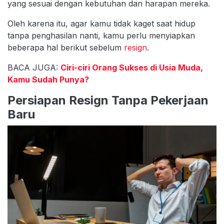
yang sesuai dengan kebutuhan dan harapan mereka.
Oleh karena itu, agar kamu tidak kaget saat hidup
tanpa penghasilan nanti, kamu perlu menyiapkan
beberapa hal berikut sebelum
resign
.
BACA JUGA:
Ciri-ciri Orang Sukses di Usia Muda,
Kamu Sudah Punya?
Persiapan Resign Tanpa Pekerjaan
Baru