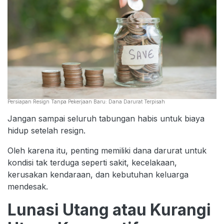
Persiapan Resign Tanpa Pekerjaan Baru: Dana Darurat Terpisah
Jangan sampai seluruh tabungan habis untuk biaya
hidup setelah resign.
Oleh karena itu, penting memiliki dana darurat untuk
kondisi tak terduga seperti sakit, kecelakaan,
kerusakan kendaraan, dan kebutuhan keluarga
mendesak.
Lunasi Utang atau Kurangi