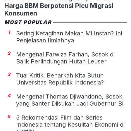
Harga BBM Berpotensi Picu Migrasi
Konsumen
MOST POPULAR
1
Sering Ketagihan Makan Mi Instan? Ini
Penjelasan Ilmiahnya
2
Mengenal Farwiza Farhan, Sosok di
Balik Perlindungan Hutan Leuser
3
Tuai Kritik, Benarkah Kita Butuh
Universitas Republik Indonesia?
4
Mengenal Thomas Djiwandono, Sosok
yang Santer Diisukan Jadi Gubernur BI
5
5 Rekomendasi Film dan Series
Indonesia tentang Kesulitan Ekonomi di