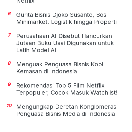
Netflix
6
Gurita Bisnis Djoko Susanto, Bos
Minimarket, Logistik hingga Properti
7
Perusahaan AI Disebut Hancurkan
Jutaan Buku Usai Digunakan untuk
Latih Model AI
8
Menguak Penguasa Bisnis Kopi
Kemasan di Indonesia
9
Rekomendasi Top 5 Film Netflix
Terpopuler, Cocok Masuk Watchlist!
10
Mengungkap Deretan Konglomerasi
Penguasa Bisnis Media di Indonesia