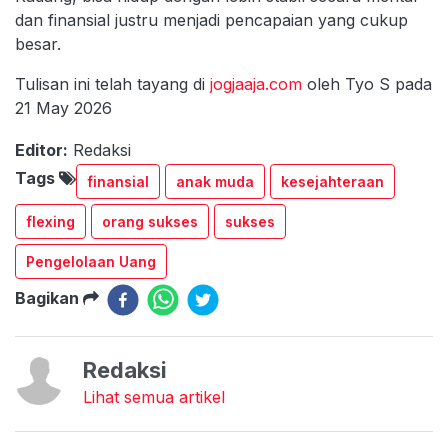
dan finansial justru menjadi pencapaian yang cukup
besar.
Tulisan ini telah tayang di
jogjaaja.com
oleh Tyo S pada
21 May 2026
Editor:
Redaksi
Tags
finansial
anak muda
kesejahteraan
flexing
orang sukses
sukses
Pengelolaan Uang
Bagikan
Redaksi
Lihat semua artikel