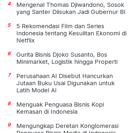
4
Mengenal Thomas Djiwandono, Sosok
yang Santer Diisukan Jadi Gubernur BI
5
5 Rekomendasi Film dan Series
Indonesia tentang Kesulitan Ekonomi di
Netflix
6
Gurita Bisnis Djoko Susanto, Bos
Minimarket, Logistik hingga Properti
7
Perusahaan AI Disebut Hancurkan
Jutaan Buku Usai Digunakan untuk
Latih Model AI
8
Menguak Penguasa Bisnis Kopi
Kemasan di Indonesia
9
Mengungkap Deretan Konglomerasi
Penguasa Bisnis Media di Indonesia