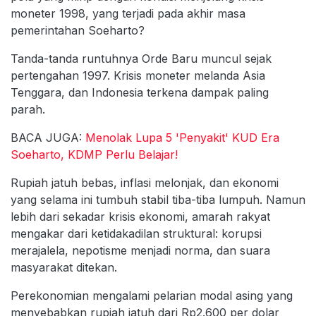
moneter 1998, yang terjadi pada akhir masa
pemerintahan Soeharto?
Tanda-tanda runtuhnya Orde Baru muncul sejak
pertengahan 1997. Krisis moneter melanda Asia
Tenggara, dan Indonesia terkena dampak paling
parah.
BACA JUGA:
Menolak Lupa 5 'Penyakit' KUD Era
Soeharto, KDMP Perlu Belajar!
Rupiah jatuh bebas, inflasi melonjak, dan ekonomi
yang selama ini tumbuh stabil tiba-tiba lumpuh. Namun
lebih dari sekadar krisis ekonomi, amarah rakyat
mengakar dari ketidakadilan struktural: korupsi
merajalela, nepotisme menjadi norma, dan suara
masyarakat ditekan.
Perekonomian mengalami pelarian modal asing yang
menyebabkan rupiah jatuh dari Rp2.600 per dolar