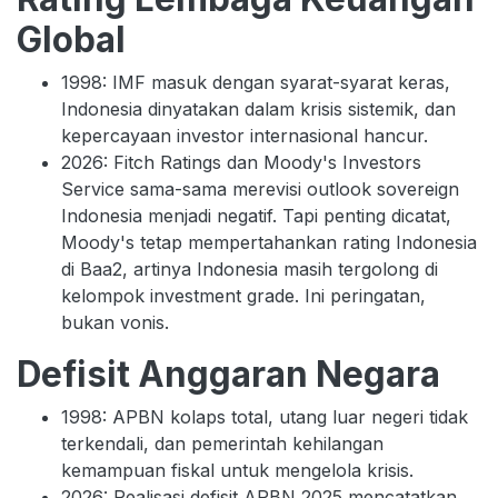
Global
1998: IMF masuk dengan syarat-syarat keras,
Indonesia dinyatakan dalam krisis sistemik, dan
kepercayaan investor internasional hancur.
2026: Fitch Ratings dan Moody's Investors
Service sama-sama merevisi outlook sovereign
Indonesia menjadi negatif. Tapi penting dicatat,
Moody's tetap mempertahankan rating Indonesia
di Baa2, artinya Indonesia masih tergolong di
kelompok investment grade. Ini peringatan,
bukan vonis.
Defisit Anggaran Negara
1998: APBN kolaps total, utang luar negeri tidak
terkendali, dan pemerintah kehilangan
kemampuan fiskal untuk mengelola krisis.
2026: Realisasi defisit APBN 2025 mencatatkan