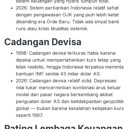
sistem keuangan yang nyaris lumpuh total.
2026: Sistem perbankan Indonesia relatif sehat
dengan pengawasan OJK yang jauh lebih ketat
dibanding era Orde Baru. Tidak ada sinyal bank
runs atau krisis likuiditas sistemik.
Cadangan Devisa
1998: Cadangan devisa terkuras habis karena
dipakai untuk mempertahankan kurs tetap yang
tidak realistis, hingga Indonesia terpaksa meminta
bantuan IMF senilai 43 miliar dolar AS.
2026: Cadangan devisa relatif solid. Depresiasi
nilai tukar mencerminkan kombinasi arus keluar
modal dari pasar negara berkembang akibat
penguatan dolar AS dan ketidakpastian geopolitik
global — bukan karena kesalahan kebijakan kurs
seperti 1997.
Rating Lembaga Keuangan