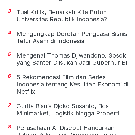
3
Tuai Kritik, Benarkah Kita Butuh
Universitas Republik Indonesia?
4
Mengungkap Deretan Penguasa Bisnis
Telur Ayam di Indonesia
5
Mengenal Thomas Djiwandono, Sosok
yang Santer Diisukan Jadi Gubernur BI
6
5 Rekomendasi Film dan Series
Indonesia tentang Kesulitan Ekonomi di
Netflix
7
Gurita Bisnis Djoko Susanto, Bos
Minimarket, Logistik hingga Properti
8
Perusahaan AI Disebut Hancurkan
Jutaan Buku Usai Digunakan untuk