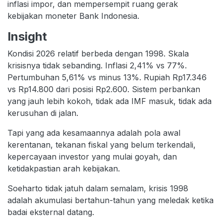
inflasi impor, dan mempersempit ruang gerak
kebijakan moneter Bank Indonesia.
Insight
Kondisi 2026 relatif berbeda dengan 1998. Skala
krisisnya tidak sebanding. Inflasi 2,41% vs 77%.
Pertumbuhan 5,61% vs minus 13%. Rupiah Rp17.346
vs Rp14.800 dari posisi Rp2.600. Sistem perbankan
yang jauh lebih kokoh, tidak ada IMF masuk, tidak ada
kerusuhan di jalan.
Tapi yang ada kesamaannya adalah pola awal
kerentanan, tekanan fiskal yang belum terkendali,
kepercayaan investor yang mulai goyah, dan
ketidakpastian arah kebijakan.
Soeharto tidak jatuh dalam semalam, krisis 1998
adalah akumulasi bertahun-tahun yang meledak ketika
badai eksternal datang.