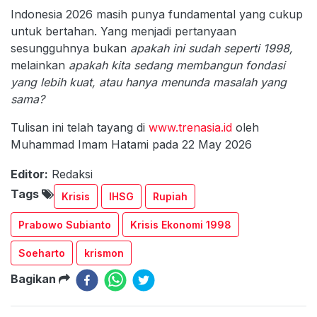
Indonesia 2026 masih punya fundamental yang cukup
untuk bertahan. Yang menjadi pertanyaan
sesungguhnya bukan
apakah ini sudah seperti 1998,
melainkan
apakah kita sedang membangun fondasi
yang lebih kuat, atau hanya menunda masalah yang
sama?
Tulisan ini telah tayang di
www.trenasia.id
oleh
Muhammad Imam Hatami pada 22 May 2026
Editor:
Redaksi
Tags
Krisis
IHSG
Rupiah
Prabowo Subianto
Krisis Ekonomi 1998
Soeharto
krismon
Bagikan