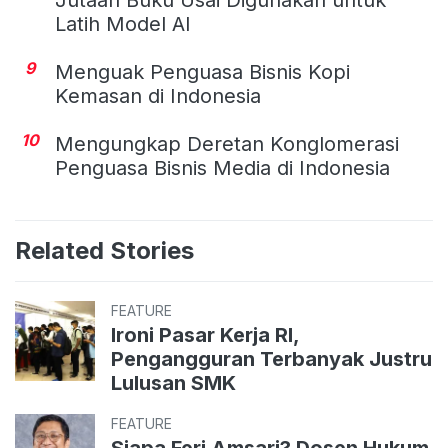
Latih Model AI
9
Menguak Penguasa Bisnis Kopi
Kemasan di Indonesia
10
Mengungkap Deretan Konglomerasi
Penguasa Bisnis Media di Indonesia
Related Stories
FEATURE
Ironi Pasar Kerja RI,
Pengangguran Terbanyak Justru
Lulusan SMK
FEATURE
Siapa Feri Amsari? Dosen Hukum