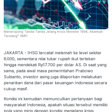
Meneropong Tanda-Tanda Jelang Krisis Moneter 1998, Akankah
Terulang? (IMF)
JAKARTA - IHSG tercatat melemah ke level sekitar
6.000, sementara nilai tukar rupiah ikut tertekan
hingga mendekati Rp17.700 per dolar AS. Di saat yang
sama, pada awal masa pemerintahan Prabowo
Subianto, investor asing juga dilaporkan melakukan
penarikan dana dari pasar keuangan Indonesia secara
cukup masif.
Kondisi ini kemudian memunculkan pertanyaan bagi
masyarakat Indonesia, apakah situasi tersebut memiliki
pola yang mirip dengan kondisi menjelang krisis