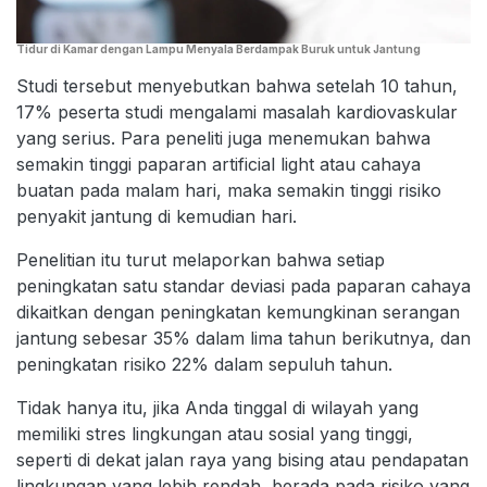
Tidur di Kamar dengan Lampu Menyala Berdampak Buruk untuk Jantung
Studi tersebut menyebutkan bahwa setelah 10 tahun,
17% peserta studi mengalami masalah kardiovaskular
yang serius. Para peneliti juga menemukan bahwa
semakin tinggi paparan artificial light atau cahaya
buatan pada malam hari, maka semakin tinggi risiko
penyakit jantung di kemudian hari.
Penelitian itu turut melaporkan bahwa setiap
peningkatan satu standar deviasi pada paparan cahaya
dikaitkan dengan peningkatan kemungkinan serangan
jantung sebesar 35% dalam lima tahun berikutnya, dan
peningkatan risiko 22% dalam sepuluh tahun.
Tidak hanya itu, jika Anda tinggal di wilayah yang
memiliki stres lingkungan atau sosial yang tinggi,
seperti di dekat jalan raya yang bising atau pendapatan
lingkungan yang lebih rendah, berada pada risiko yang