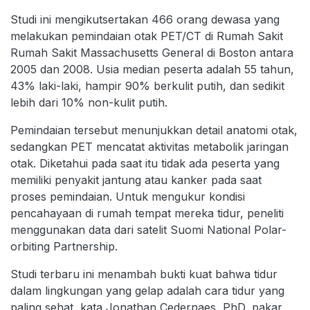
Studi ini mengikutsertakan 466 orang dewasa yang
melakukan pemindaian otak PET/CT di Rumah Sakit
Rumah Sakit Massachusetts General di Boston antara
2005 dan 2008. Usia median peserta adalah 55 tahun,
43% laki-laki, hampir 90% berkulit putih, dan sedikit
lebih dari 10% non-kulit putih.
Pemindaian tersebut menunjukkan detail anatomi otak,
sedangkan PET mencatat aktivitas metabolik jaringan
otak. Diketahui pada saat itu tidak ada peserta yang
memiliki penyakit jantung atau kanker pada saat
proses pemindaian. Untuk mengukur kondisi
pencahayaan di rumah tempat mereka tidur, peneliti
menggunakan data dari satelit Suomi National Polar-
orbiting Partnership.
Studi terbaru ini menambah bukti kuat bahwa tidur
dalam lingkungan yang gelap adalah cara tidur yang
paling sehat, kata Jonathan Cedernaes, PhD, pakar