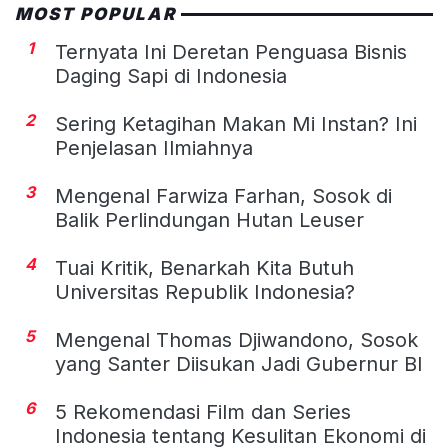
MOST POPULAR
1
Ternyata Ini Deretan Penguasa Bisnis
Daging Sapi di Indonesia
2
Sering Ketagihan Makan Mi Instan? Ini
Penjelasan Ilmiahnya
3
Mengenal Farwiza Farhan, Sosok di
Balik Perlindungan Hutan Leuser
4
Tuai Kritik, Benarkah Kita Butuh
Universitas Republik Indonesia?
5
Mengenal Thomas Djiwandono, Sosok
yang Santer Diisukan Jadi Gubernur BI
6
5 Rekomendasi Film dan Series
Indonesia tentang Kesulitan Ekonomi di