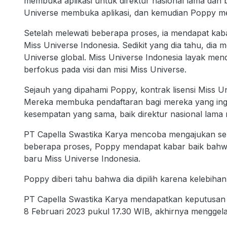
membuka aplikasi untuk direktur nasional lama dan 
Universe membuka aplikasi, dan kemudian Poppy me
Setelah melewati beberapa proses, ia mendapat kaba
Miss Universe Indonesia. Sedikit yang dia tahu, dia 
Universe global. Miss Universe Indonesia layak me
berfokus pada visi dan misi Miss Universe.
Sejauh yang dipahami Poppy, kontrak lisensi Miss U
Mereka membuka pendaftaran bagi mereka yang ing
kesempatan yang sama, baik direktur nasional lama
PT Capella Swastika Karya mencoba mengajukan seba
beberapa proses, Poppy mendapat kabar baik bahwa
baru Miss Universe Indonesia.
Poppy diberi tahu bahwa dia dipilih karena kelebihan
PT Capella Swastika Karya mendapatkan keputusan p
8 Februari 2023 pukul 17.30 WIB, akhirnya menggelar