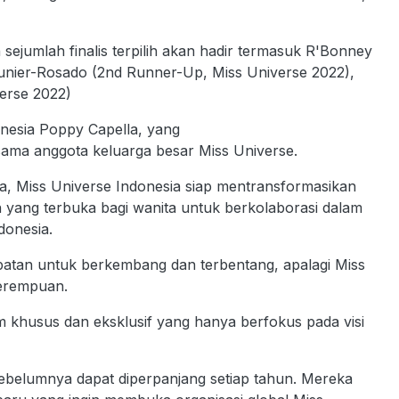
sejumlah finalis terpilih akan hadir termasuk R'Bonney
ounier-Rosado (2nd Runner-Up, Miss Universe 2022),
erse 2022)
donesia Poppy Capella, yang
sama anggota keluarga besar Miss Universe.
a, Miss Universe Indonesia siap mentransformasikan
n yang terbuka bagi wanita untuk berkolaborasi dalam
donesia.
atan untuk berkembang dan terbentang, apalagi Miss
perempuan.
 khusus dan eksklusif yang hanya berfokus pada visi
ebelumnya dapat diperpanjang setiap tahun. Mereka