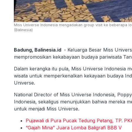
Miss Universe Indonesia mengadakan group visit ke beberapa l
(Balinesia)
Badung, Balinesia.id
- Keluarga Besar Miss Univer
mempromosikan kekabayaan budaya pariwisata Tana
Dalam kerangka itu pula, Miss Universe Indonesia m
wisata untuk memperkenalkan kekayaan budaya Indo
Universe.
National Director of Miss Universe Indonesia, Pop
Indonesia, sekaligus menunjukkan bahwa mereka memi
untuk menjadi Miss Universe.
Pujawali di Pura Pucak Tedung Petang, TP. PKK
“Gajah Mina” Juara Lomba Baligrafi BBB V