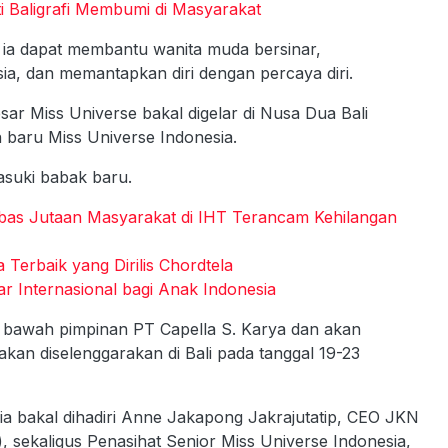
ti Baligrafi Membumi di Masyarakat
, ia dapat membantu wanita muda bersinar,
sia, dan memantapkan diri dengan percaya diri.
ar Miss Universe bakal digelar di Nusa Dua Bali
baru Miss Universe Indonesia.
asuki babak baru.
mbas Jutaan Masyarakat di IHT Terancam Kehilangan
Terbaik yang Dirilis Chordtela
ar Internasional bagi Anak Indonesia
 di bawah pimpinan PT Capella S. Karya dan akan
an diselenggarakan di Bali pada tanggal 19-23
ia bakal dihadiri Anne Jakapong Jakrajutatip, CEO JKN
, sekaligus Penasihat Senior Miss Universe Indonesia,