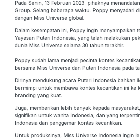
Pada Senin, 13 Februari 2023, pihaknya menandatan
Group. Selang beberapa waktu, Poppy menyadari dir
dengan Miss Universe global.
Dalam kesempatan ini, Poppy ingin menyampaikan te
Yayasan Puteri Indonesia, yang telah melakukan pe
dunia Miss Universe selama 30 tahun terakhir.
Poppy sudah lama menjadi pecinta kontes kecantikan
bersama Miss Universe dan Puteri Indonesia pada ta
Dirinya mendukung acara Puteri Indonesia bahkan iku
bermimpi untuk membawa kontes kecantikan ini ke le
branding yang kuat.
Juga, memberikan lebih banyak kepada masyarakat, p
signifikan untuk wanita Indonesia, dan yang terpenti
Indonesia dan penggemar kontes kecantikan.
Untuk produksinya, Miss Universe Indonesia ingin l