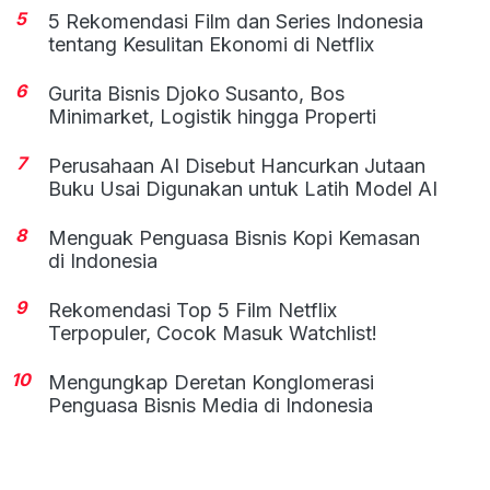
5
5 Rekomendasi Film dan Series Indonesia
tentang Kesulitan Ekonomi di Netflix
6
Gurita Bisnis Djoko Susanto, Bos
Minimarket, Logistik hingga Properti
7
Perusahaan AI Disebut Hancurkan Jutaan
Buku Usai Digunakan untuk Latih Model AI
8
Menguak Penguasa Bisnis Kopi Kemasan
di Indonesia
9
Rekomendasi Top 5 Film Netflix
Terpopuler, Cocok Masuk Watchlist!
10
Mengungkap Deretan Konglomerasi
Penguasa Bisnis Media di Indonesia