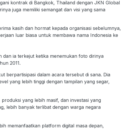
gani kontrak di Bangkok, Thailand dengan JKN Global
inya juga memiliki semangat dan visi yang sama
rima kasih dan hormat kepada organisasi sebelumnya,
kerjaan luar biasa untuk membawa nama Indonesia ke
 dan ia terkejut ketika menemukan foto dirinya
hun 2011.
t berpartisipasi dalam acara tersebut di sana. Dia
vel yang lebih tinggi dengan tampilan yang segar,
roduksi yang lebih masif, dan investasi yang
ng, lebih banyak terlibat dengan warga negara
ebih memanfaatkan platform digital masa depan,