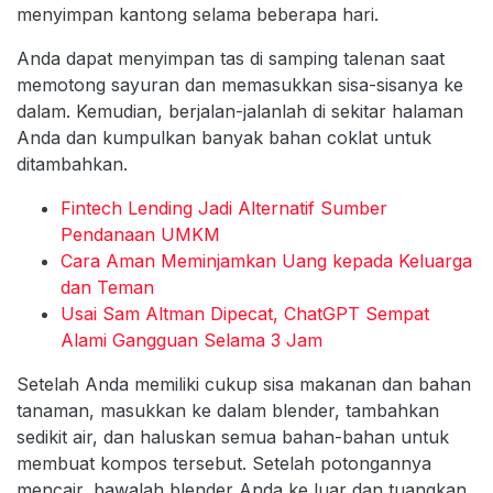
menyimpan kantong selama beberapa hari.
Anda dapat menyimpan tas di samping talenan saat
memotong sayuran dan memasukkan sisa-sisanya ke
dalam. Kemudian, berjalan-jalanlah di sekitar halaman
Anda dan kumpulkan banyak bahan coklat untuk
ditambahkan.
Fintech Lending Jadi Alternatif Sumber
Pendanaan UMKM
Cara Aman Meminjamkan Uang kepada Keluarga
dan Teman
Usai Sam Altman Dipecat, ChatGPT Sempat
Alami Gangguan Selama 3 Jam
Setelah Anda memiliki cukup sisa makanan dan bahan
tanaman, masukkan ke dalam blender, tambahkan
sedikit air, dan haluskan semua bahan-bahan untuk
membuat kompos tersebut. Setelah potongannya
mencair, bawalah blender Anda ke luar dan tuangkan