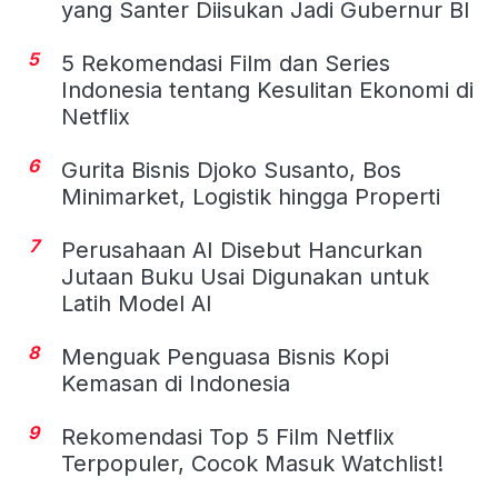
yang Santer Diisukan Jadi Gubernur BI
5
5 Rekomendasi Film dan Series
Indonesia tentang Kesulitan Ekonomi di
Netflix
6
Gurita Bisnis Djoko Susanto, Bos
Minimarket, Logistik hingga Properti
7
Perusahaan AI Disebut Hancurkan
Jutaan Buku Usai Digunakan untuk
Latih Model AI
8
Menguak Penguasa Bisnis Kopi
Kemasan di Indonesia
9
Rekomendasi Top 5 Film Netflix
Terpopuler, Cocok Masuk Watchlist!