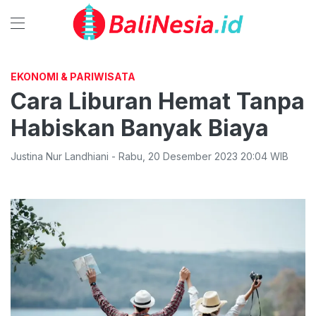
EKONOMI & PARIWISATA
Cara Liburan Hemat Tanpa
Habiskan Banyak Biaya
Justina Nur Landhiani
-
Rabu
,
20 Desember 2023 20:04
WIB