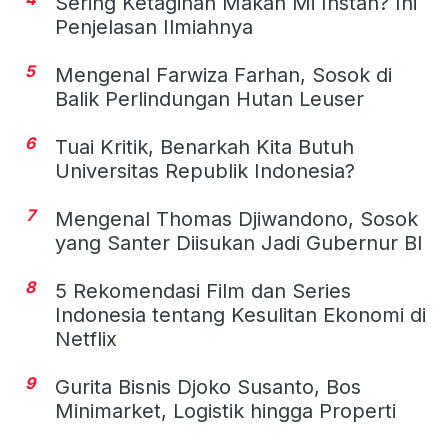
Sering Ketagihan Makan Mi Instan? Ini
Penjelasan Ilmiahnya
5
Mengenal Farwiza Farhan, Sosok di
Balik Perlindungan Hutan Leuser
6
Tuai Kritik, Benarkah Kita Butuh
Universitas Republik Indonesia?
7
Mengenal Thomas Djiwandono, Sosok
yang Santer Diisukan Jadi Gubernur BI
8
5 Rekomendasi Film dan Series
Indonesia tentang Kesulitan Ekonomi di
Netflix
9
Gurita Bisnis Djoko Susanto, Bos
Minimarket, Logistik hingga Properti