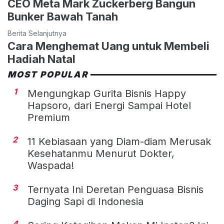
CEO Meta Mark Zuckerberg Bangun
Bunker Bawah Tanah
Berita Selanjutnya
Cara Menghemat Uang untuk Membeli
Hadiah Natal
MOST POPULAR
1
Mengungkap Gurita Bisnis Happy
Hapsoro, dari Energi Sampai Hotel
Premium
2
11 Kebiasaan yang Diam-diam Merusak
Kesehatanmu Menurut Dokter,
Waspada!
3
Ternyata Ini Deretan Penguasa Bisnis
Daging Sapi di Indonesia
4