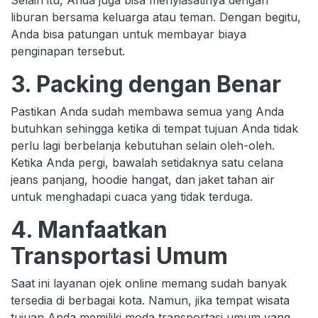
Selain itu, Anda juga bisa menyiasatinya dengan
liburan bersama keluarga atau teman. Dengan begitu,
Anda bisa patungan untuk membayar biaya
penginapan tersebut.
3. Packing dengan Benar
Pastikan Anda sudah membawa semua yang Anda
butuhkan sehingga ketika di tempat tujuan Anda tidak
perlu lagi berbelanja kebutuhan selain oleh-oleh.
Ketika Anda pergi, bawalah setidaknya satu celana
jeans panjang, hoodie hangat, dan jaket tahan air
untuk menghadapi cuaca yang tidak terduga.
4. Manfaatkan
Transportasi Umum
Saat ini layanan ojek online memang sudah banyak
tersedia di berbagai kota. Namun, jika tempat wisata
tujuan Anda memiliki moda transportasi umum yang