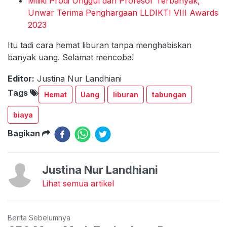
Miliki Prodi Unggul dan Profesor Terbanyak,
Unwar Terima Penghargaan LLDIKTI VIII Awards
2023
Itu tadi cara hemat liburan tanpa menghabiskan
banyak uang. Selamat mencoba!
Editor:
Justina Nur Landhiani
Tags
Hemat
Uang
liburan
tabungan
biaya
Bagikan
Justina Nur Landhiani
Lihat semua artikel
Berita Sebelumnya